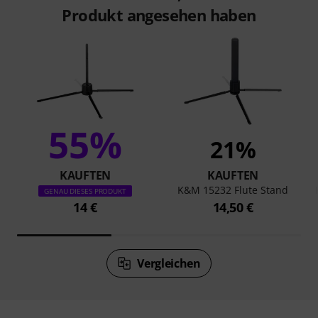
Produkt angesehen haben
55%
21%
KAUFTEN
KAUFTEN
K&M 15232 Flute Stand
GENAU DIESES PRODUKT
14 €
14,50 €
Vergleichen