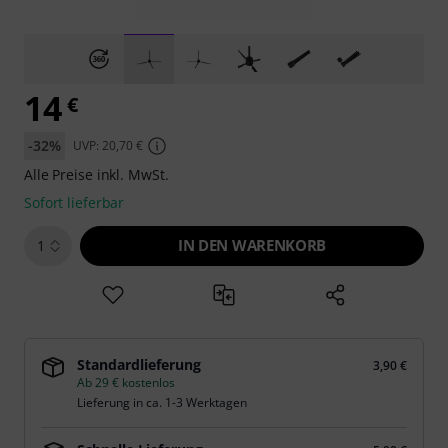
14
€
-32%
UVP: 20,70 €
Alle Preise inkl. MwSt.
Sofort lieferbar
IN DEN WARENKORB
1
Standardlieferung
3,90 €
Ab 29 € kostenlos
Lieferung in ca. 1-3 Werktagen