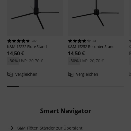
287
24
K&M
15232 Flute Stand
K&M
15252 Recorder Stand
14,50 €
14,50 €
-30%
UVP: 20,70 €
-30%
UVP: 20,70 €
Vergleichen
Vergleichen
Smart Navigator
K&M Flöten Ständer zur Übersicht