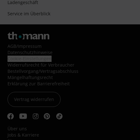
Ladengeschäft
Service im Überblick
AGB
/
Impressum
Datenschutzhinweise
Cookie-Einstellungen
Widerrufsrecht für Verbraucher
Bestellvorgang/Vertragsabschluss
Mängelhaftungsrecht
Erklärung zur Barrierefreiheit
Vertrag widerrufen
Über uns
Jobs & Karriere