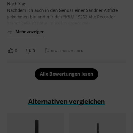
Nachtrag:
Nachdem ich auch in den Genuss einer Sandner Altflöte
gekommen bin und mir den "K&M 15252 Alto Recorder
Stand" gekauft habe, muss ich sagen, die
Mehr anzeigen
0
0
BEWERTUNG MELDEN
Alle Bewertungen lesen
Alternativen vergleichen