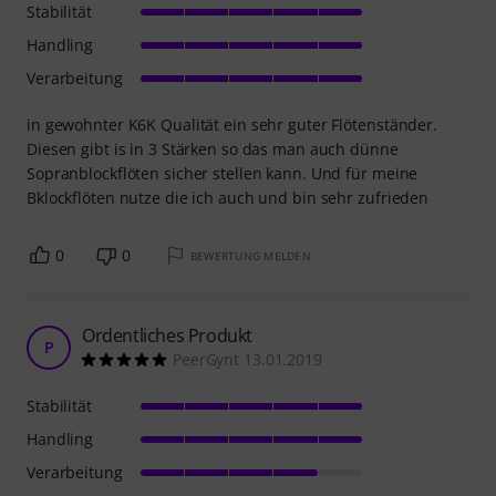
Stabilität
Handling
Verarbeitung
in gewohnter K6K Qualität ein sehr guter Flötenständer.
Diesen gibt is in 3 Stärken so das man auch dünne
Sopranblockflöten sicher stellen kann. Und für meine
Bklockflöten nutze die ich auch und bin sehr zufrieden
0
0
BEWERTUNG MELDEN
Ordentliches Produkt
P
PeerGynt 13.01.2019
Stabilität
Handling
Verarbeitung