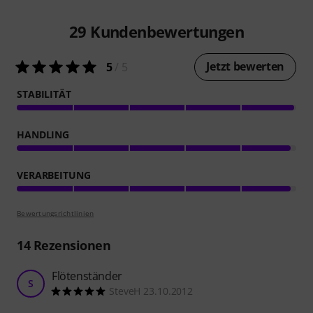
29
Kundenbewertungen
Jetzt bewerten
5
/ 5
STABILITÄT
HANDLING
VERARBEITUNG
Bewertungsrichtlinien
14
Rezensionen
Flötenständer
S
SteveH 23.10.2012