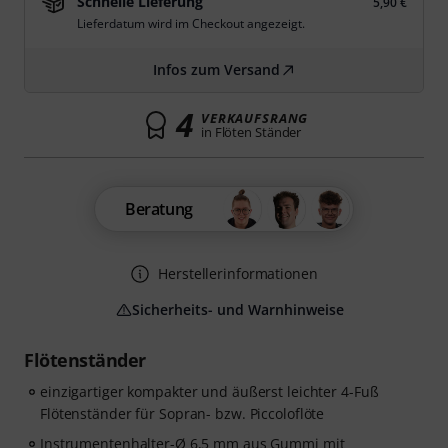
Schnelle Lieferung
5,90 €
Lieferdatum wird im Checkout angezeigt.
Infos zum Versand
4
VERKAUFSRANG
in Flöten Ständer
Beratung
Herstellerinformationen
Sicherheits- und Warnhinweise
Flötenständer
einzigartiger kompakter und äußerst leichter 4-Fuß
Flötenständer für Sopran- bzw. Piccoloflöte
Instrumentenhalter-Ø 6,5 mm aus Gummi mit