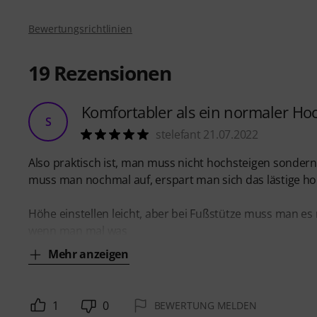
Bewertungsrichtlinien
19
Rezensionen
Komfortabler als ein normaler Ho
S
stelefant 21.07.2022
Also praktisch ist, man muss nicht hochsteigen sondern 
muss man nochmal auf, erspart man sich das lästige ho
Höhe einstellen leicht, aber bei Fußstütze muss man es
wenn man mal was
Mehr anzeigen
1
0
BEWERTUNG MELDEN