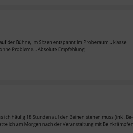
) auf der Bühne, im Sitzen entspannt im Proberaum… klasse
e ohne Probleme… Absolute Empfehlung!
s ich häufig 18 Stunden auf den Beinen stehen muss (inkl. Be
 hatte ich am Morgen nach der Veranstaltung mit Beinkrämpfe