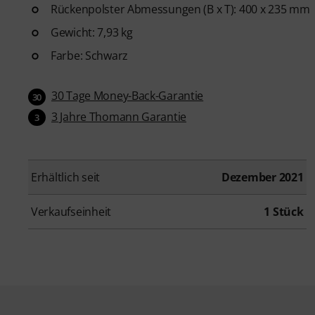
Rückenpolster Abmessungen (B x T): 400 x 235 mm
Gewicht: 7,93 kg
Farbe: Schwarz
30 Tage Money-Back-Garantie
30
3 Jahre Thomann Garantie
3
Erhältlich seit
Dezember 2021
Verkaufseinheit
1 Stück