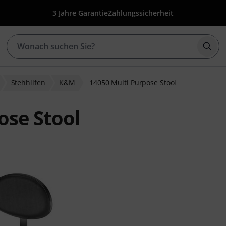
3 Jahre Garantie
Zahlungssicherheit
Such
Stehhilfen
K&M
14050 Multi Purpose Stool
ose Stool
ewertungen