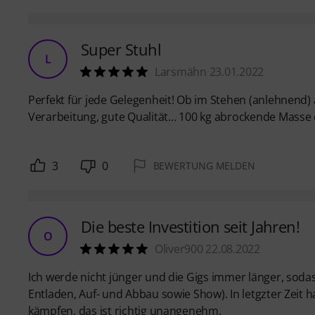
Super Stuhl
L
Larsmähn 23.01.2022
Perfekt für jede Gelegenheit! Ob im Stehen (anlehnend
Verarbeitung, gute Qualität… 100 kg abrockende Mass
3
0
BEWERTUNG MELDEN
Die beste Investition seit Jahren!
O
Oliver900 22.08.2022
Ich werde nicht jünger und die Gigs immer länger, sodas
Entladen, Auf- und Abbau sowie Show). In letgzter Zeit
kämpfen, das ist richtig unangenehm.