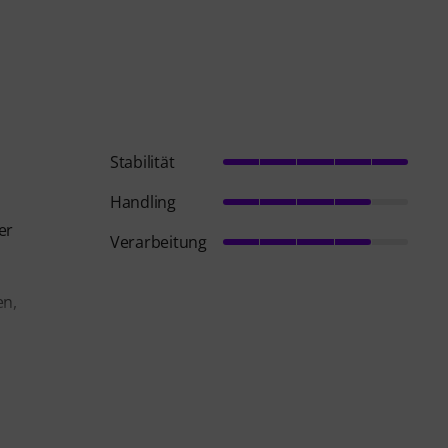
Stabilität
Handling
er
Verarbeitung
en,