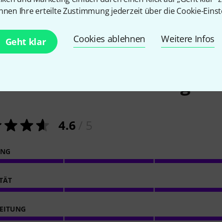
nnen Ihre erteilte Zustimmung jederzeit über die Cookie-Einst
Cookies ablehnen
Weitere Infos
Geht klar
26
Kundenbewertungen
4.6
/ 5
ING
ITÄT
EITUNG