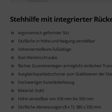
Stehhilfe mit integrierter Rüc
ergonomisch geformter Sitz
Sitzfläche in Höhe und Neigung verstellbar
höhenverstellbare Fußablage
Rast-Klemmschraube
flaches Zusammenlegen ermöglicht einfachen Tran
Ausgleichsparkettschoner zum Stabilisieren der St
hochwertiger Kunstlederbezug
Material: Stahl
Höhe verstellbar von 650 mm bis 930 mm
Sitzfläche Abmessungen (B x T): 380 x 350 mm