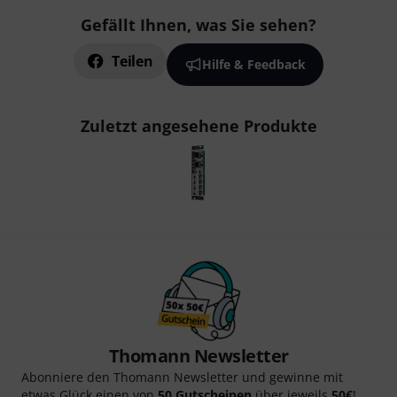
Gefällt Ihnen, was Sie sehen?
Teilen
Hilfe & Feedback
Zuletzt angesehene Produkte
Thomann Newsletter
Abonniere den Thomann Newsletter und gewinne mit
etwas Glück einen von
50 Gutscheinen
über jeweils
50€
!