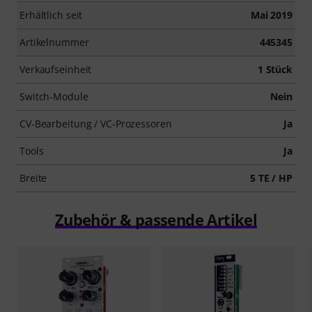
Erhältlich seit
Mai 2019
Artikelnummer
445345
Verkaufseinheit
1 Stück
Switch-Module
Nein
CV-Bearbeitung / VC-Prozessoren
Ja
Tools
Ja
Breite
5 TE / HP
Zubehör & passende Artikel