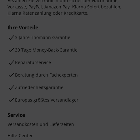
Bezahlen Sie vertraulich und sicher per Nachnahme,
Vorkasse, PayPal, Amazon Pay,
Klarna Sofort bezahlen
,
Klarna Ratenzahlung
oder Kreditkarte.
Ihre Vorteile
3 Jahre Thomann Garantie
30 Tage Money-Back-Garantie
Reparaturservice
Beratung durch Fachexperten
Zufriedenheitsgarantie
Europas größtes Versandlager
Service
Versandkosten und Lieferzeiten
Hilfe-Center