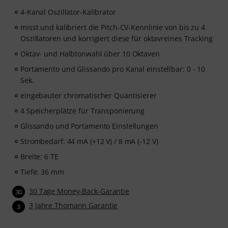
4-Kanal Oszillator-Kalibrator
misst und kalibriert die Pitch-CV-Kennlinie von bis zu 4
Oszillatoren und korrigiert diese für oktavreines Tracking
Oktav- und Halbtonwahl über 10 Oktaven
Portamento und Glissando pro Kanal einstellbar: 0 - 10
Sek.
eingebauter chromatischer Quantisierer
4 Speicherplätze für Transponierung
Glissando und Portamento Einstellungen
Strombedarf: 44 mA (+12 V) / 8 mA (-12 V)
Breite: 6 TE
Tiefe: 36 mm
30 Tage Money-Back-Garantie
30
3 Jahre Thomann Garantie
3