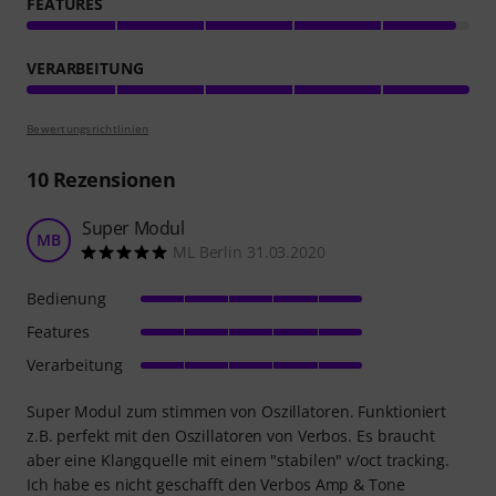
FEATURES
VERARBEITUNG
Bewertungsrichtlinien
10
Rezensionen
Super Modul
MB
ML Berlin 31.03.2020
Bedienung
Features
Verarbeitung
Super Modul zum stimmen von Oszillatoren. Funktioniert
z.B. perfekt mit den Oszillatoren von Verbos. Es braucht
aber eine Klangquelle mit einem "stabilen" v/oct tracking.
Ich habe es nicht geschafft den Verbos Amp & Tone