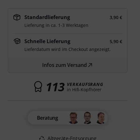
Standardlieferung
3,90 €
Lieferung in ca. 1-3 Werktagen
Schnelle Lieferung
5,90 €
Lieferdatum wird im Checkout angezeigt.
Infos zum Versand
113
VERKAUFSRANG
in Hifi-Kopfhörer
Beratung
Altgeräte-Entsorgung