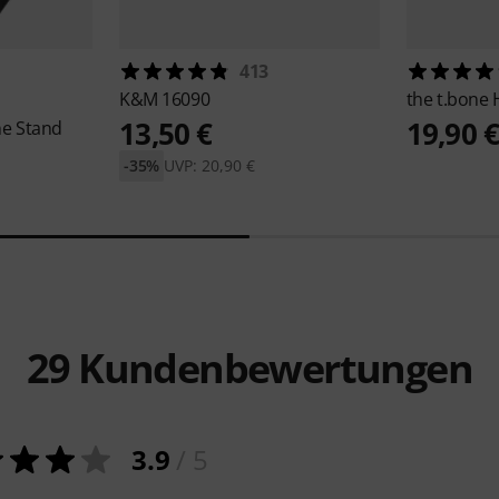
413
K&M
16090
the t.bone
13,50 €
19,90 
e Stand
-35%
UVP: 20,90 €
29
Kundenbewertungen
3.9
/ 5