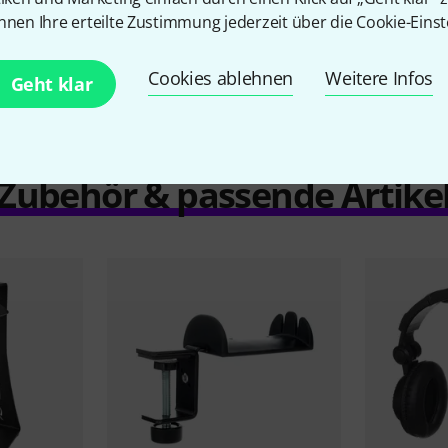
Vergleichen
nnen Ihre erteilte Zustimmung jederzeit über die Cookie-Einst
Cookies ablehnen
Weitere Infos
Geht klar
Zubehör & passende Artike