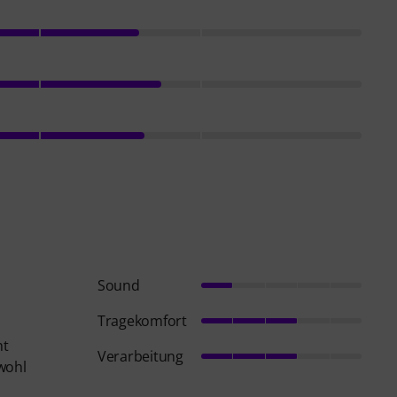
Sound
Tragekomfort
ht
Verarbeitung
wohl