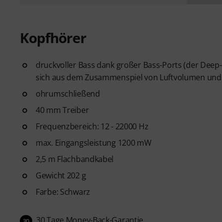
Kopfhörer
druckvoller Bass dank großer Bass-Ports (der Deep-
sich aus dem Zusammenspiel von Luftvolumen und L
ohrumschließend
40 mm Treiber
Frequenzbereich: 12 - 22000 Hz
max. Eingangsleistung 1200 mW
2,5 m Flachbandkabel
Gewicht 202 g
Farbe: Schwarz
30 Tage Money-Back-Garantie
30