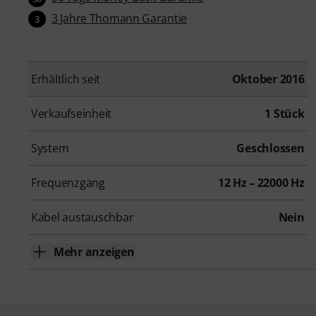
3 Jahre Thomann Garantie
3
Erhältlich seit
Oktober 2016
Verkaufseinheit
1 Stück
System
Geschlossen
Frequenzgang
12 Hz – 22000 Hz
Kabel austauschbar
Nein
Mehr anzeigen