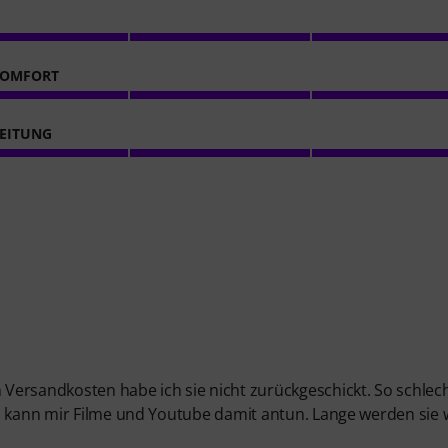
KOMFORT
EITUNG
Versandkosten habe ich sie nicht zurückgeschickt. So schlec
ch kann mir Filme und Youtube damit antun. Lange werden sie 