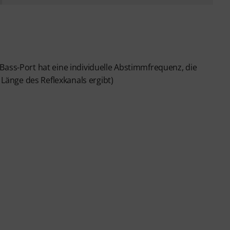
Bass-Port hat eine individuelle Abstimmfrequenz, die
änge des Reflexkanals ergibt)