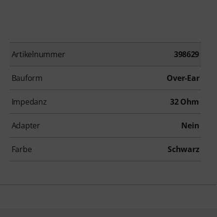
Artikelnummer
398629
Bauform
Over-Ear
Impedanz
32 Ohm
Adapter
Nein
Farbe
Schwarz