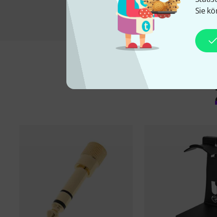
Sie kö