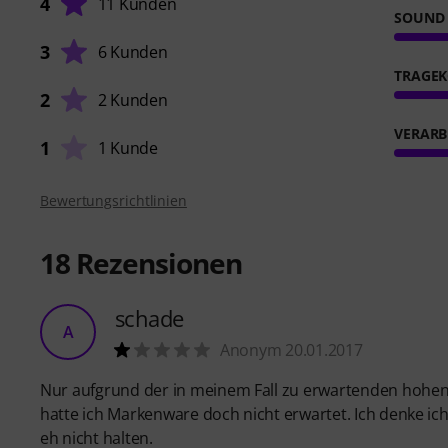
4
11 Kunden
SOUND
3
6 Kunden
TRAGE
2
2 Kunden
VERARB
1
1 Kunde
Bewertungsrichtlinien
18
Rezensionen
schade
A
Anonym 20.01.2017
Nur aufgrund der in meinem Fall zu erwartenden hohen 
hatte ich Markenware doch nicht erwartet. Ich denke i
eh nicht halten.