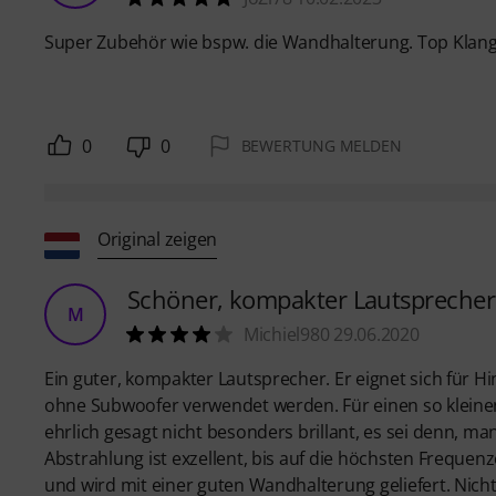
Super Zubehör wie bspw. die Wandhalterung. Top Klang, 
0
0
BEWERTUNG MELDEN
Original zeigen
Schöner, kompakter Lautsprecher
M
Michiel980 29.06.2020
Ein guter, kompakter Lautsprecher. Er eignet sich für H
ohne Subwoofer verwendet werden. Für einen so kleinen 
ehrlich gesagt nicht besonders brillant, es sei denn, man
Abstrahlung ist exzellent, bis auf die höchsten Frequen
und wird mit einer guten Wandhalterung geliefert. Nicht b