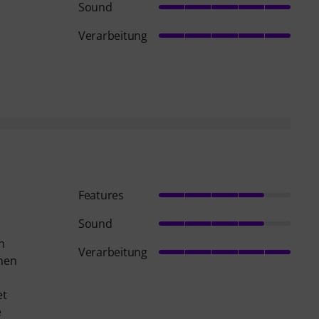
Sound
Verarbeitung
Features
Sound
h
Verarbeitung
öhen
et
e