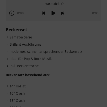
Hardstick
0:00
0:00
Beckenset
Samatya Serie
Brillant Ausführung
moderner, schnell ansprechender Beckensatz
ideal für Pop & Rock Musik
inkl. Beckentasche
Beckensatz bestehend aus:
14" Hi-Hat
16" Crash
18" Crash