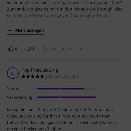
verziehen lassen, weil sie klingen wie zerspringendes Glas?
Zum anderen ging es mir um den nötigen Cut through, also
kommen die Becken auch gegen Gitarrengewitter an.
(Meine Band spielt
Mehr anzeigen
4
1
BEWERTUNG MELDEN
Top Preisleistung
JL
Josh Le 02.01.2014
Sound
Verarbeitung
Ich spiele sonst Zildjian A-Custom oder K-Custom, aber
diese Becken sind für ihren Preis echt gut, wenn man
betrachtet, dass das ganze Set hier so viel kostet wie ein
einziges Becken von Zildjian.