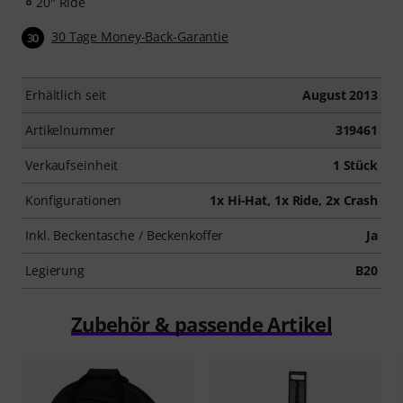
20" Ride
30 Tage Money-Back-Garantie
30
Erhältlich seit
August 2013
Artikelnummer
319461
Verkaufseinheit
1 Stück
Konfigurationen
1x Hi-Hat, 1x Ride, 2x Crash
Inkl. Beckentasche / Beckenkoffer
Ja
Legierung
B20
Zubehör & passende Artikel