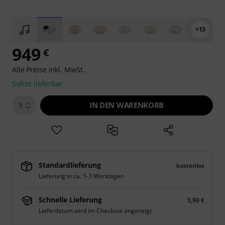
+13
949
€
Alle Preise inkl. MwSt.
Sofort lieferbar
IN DEN WARENKORB
1
Standardlieferung
kostenlos
Lieferung in ca. 1-3 Werktagen
Schnelle Lieferung
5,90 €
Lieferdatum wird im Checkout angezeigt.