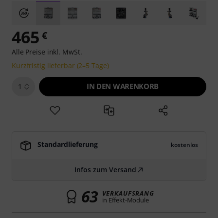
465
€
Alle Preise inkl. MwSt.
Kurzfristig lieferbar (2–5 Tage)
IN DEN WARENKORB
1
Standardlieferung
kostenlos
Infos zum Versand
63
VERKAUFSRANG
in Effekt-Module