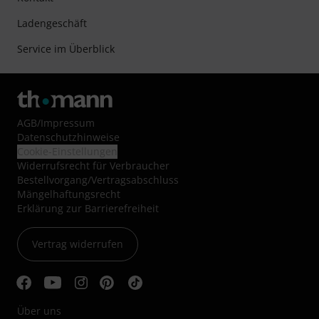
Ladengeschäft
Service im Überblick
AGB
/
Impressum
Datenschutzhinweise
Cookie-Einstellungen
Widerrufsrecht für Verbraucher
Bestellvorgang/Vertragsabschluss
Mängelhaftungsrecht
Erklärung zur Barrierefreiheit
Vertrag widerrufen
Über uns