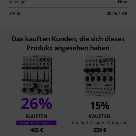
Sonstige
Nein
Breite
20 TE / HP
Das kauften Kunden, die sich dieses
Produkt angesehen haben
26%
15%
KAUFTEN
KAUFTEN
Intellijel Designs Multigrain
GENAU DIESES PRODUKT
465 €
539 €