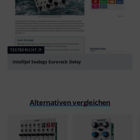
TESTBERICHT
Intellijel Sealegs Eurorack Delay
Alternativen vergleichen