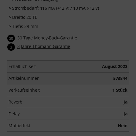
Strombedarf: 116 mA (+12 V) / 10 mA (-12 V)
Breite: 20 TE
Tiefe: 29 mm
30 Tage Money-Back-Garantie
30
3 Jahre Thomann Garantie
3
Erhältlich seit
August 2023
Artikelnummer
573844
Verkaufseinheit
1 Stück
Reverb
Ja
Delay
Ja
Multieffekt
Nein