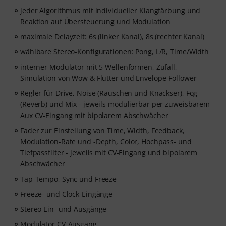
jeder Algorithmus mit individueller Klangfärbung und
Reaktion auf Übersteuerung und Modulation
maximale Delayzeit: 6s (linker Kanal), 8s (rechter Kanal)
wählbare Stereo-Konfigurationen: Pong, L/R, Time/Width
interner Modulator mit 5 Wellenformen, Zufall,
Simulation von Wow & Flutter und Envelope-Follower
Regler für Drive, Noise (Rauschen und Knackser), Fog
(Reverb) und Mix - jeweils modulierbar per zuweisbarem
Aux CV-Eingang mit bipolarem Abschwächer
Fader zur Einstellung von Time, Width, Feedback,
Modulation-Rate und -Depth, Color, Hochpass- und
Tiefpassfilter - jeweils mit CV-Eingang und bipolarem
Abschwächer
Tap-Tempo, Sync und Freeze
Freeze- und Clock-Eingänge
Stereo Ein- und Ausgänge
Modulator CV-Ausgang