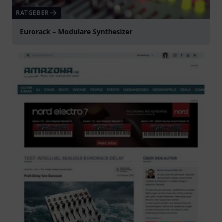
RATGEBER
Eurorack – Modulare Synthesizer