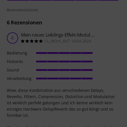
Bewertungsrichtlinien
6
Rezensionen
Mein neues Lieblings-Effekt-Modul ...
C
Cs_AtOm_AnT 14.04.2024
Bedienung
Features
Sound
Verarbeitung
Wow, diese Kombination aus verschiedenen Delays,
Reverbs, Filtern, Compression, Distortion und Modulation
ist wirklich perfekt gelungen und ich kenne wirklich kein
einziges Hardware Delay/Reverb das so gut klingt und so
formbar ist.