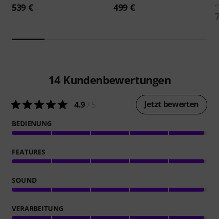
539 €
499 €
14
Kundenbewertungen
Jetzt bewerten
4.9
/ 5
BEDIENUNG
FEATURES
SOUND
VERARBEITUNG