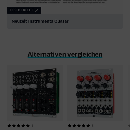
TESTBERICHT
Neuzeit Instruments Quasar
Alternativen vergleichen
1
5