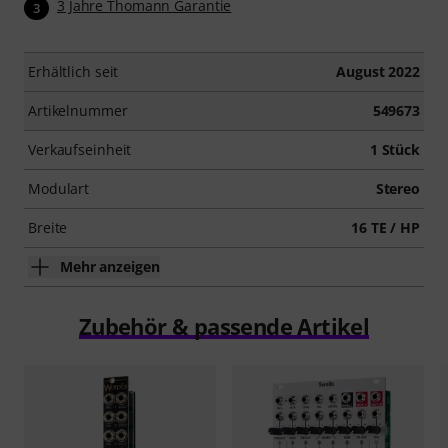
3 Jahre Thomann Garantie
3
Erhältlich seit
August 2022
Artikelnummer
549673
Verkaufseinheit
1 Stück
Modulart
Stereo
Breite
16 TE / HP
Mehr anzeigen
Zubehör & passende Artikel