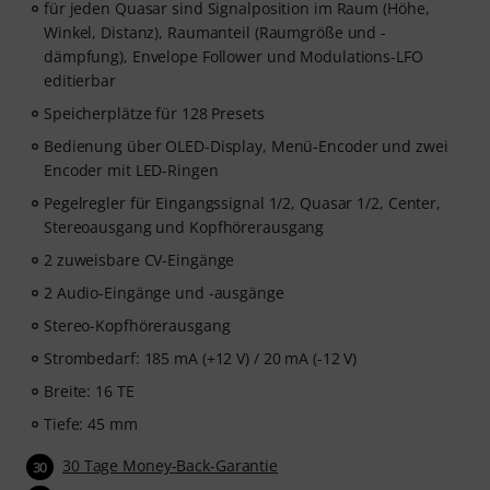
für jeden Quasar sind Signalposition im Raum (Höhe,
Winkel, Distanz), Raumanteil (Raumgröße und -
dämpfung), Envelope Follower und Modulations-LFO
editierbar
Speicherplätze für 128 Presets
Bedienung über OLED-Display, Menü-Encoder und zwei
Encoder mit LED-Ringen
Pegelregler für Eingangssignal 1/2, Quasar 1/2, Center,
Stereoausgang und Kopfhörerausgang
2 zuweisbare CV-Eingänge
2 Audio-Eingänge und -ausgänge
Stereo-Kopfhörerausgang
Strombedarf: 185 mA (+12 V) / 20 mA (-12 V)
Breite: 16 TE
Tiefe: 45 mm
30 Tage Money-Back-Garantie
30