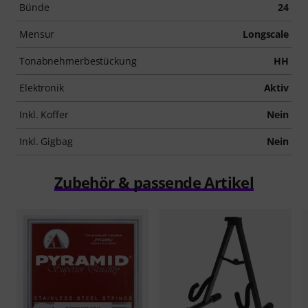
Bünde
24
Mensur
Longscale
Tonabnehmerbestückung
HH
Elektronik
Aktiv
Inkl. Koffer
Nein
Inkl. Gigbag
Nein
Zubehör & passende Artikel