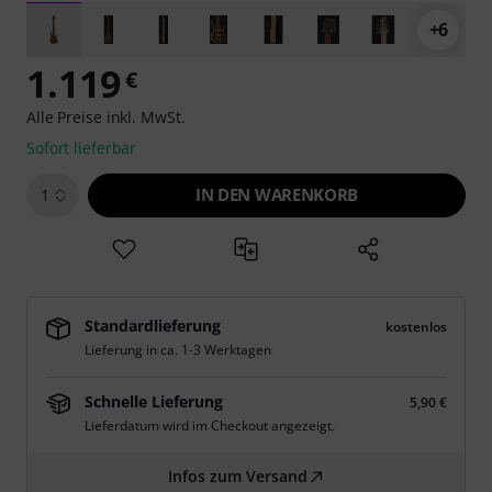
+6
1.119
€
Alle Preise inkl. MwSt.
Sofort lieferbar
IN DEN WARENKORB
1
Standardlieferung
kostenlos
Lieferung in ca. 1-3 Werktagen
Schnelle Lieferung
5,90 €
Lieferdatum wird im Checkout angezeigt.
Infos zum Versand