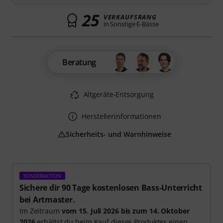
25
VERKAUFSRANG
in Sonstige E-Bässe
Beratung
Altgeräte-Entsorgung
Herstellerinformationen
Sicherheits- und Warnhinweise
SONDERAKTION
Sichere dir 90 Tage kostenlosen Bass-Unterricht
bei Artmaster.
Im Zeitraum
vom 15. Juli 2026 bis zum 14. Oktober
2026
erhältst du beim Kauf dieses Produktes einen