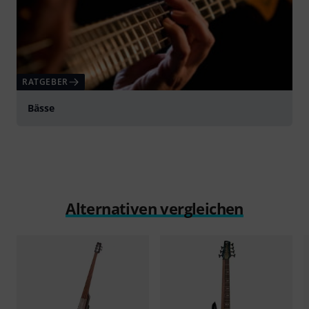
RATGEBER
Bässe
Alternativen vergleichen