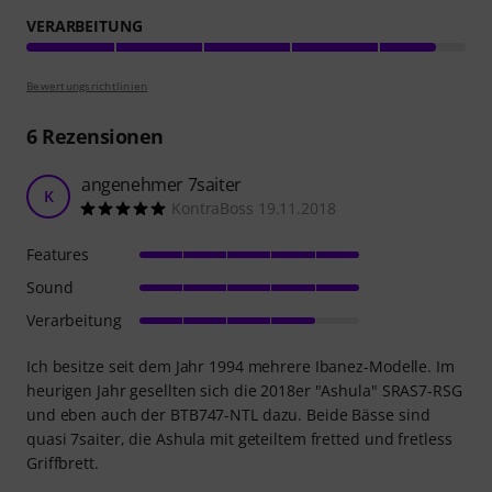
VERARBEITUNG
Bewertungsrichtlinien
6
Rezensionen
angenehmer 7saiter
K
KontraBoss 19.11.2018
Features
Sound
Verarbeitung
Ich besitze seit dem Jahr 1994 mehrere Ibanez-Modelle. Im
heurigen Jahr gesellten sich die 2018er "Ashula" SRAS7-RSG
und eben auch der BTB747-NTL dazu. Beide Bässe sind
quasi 7saiter, die Ashula mit geteiltem fretted und fretless
Griffbrett.