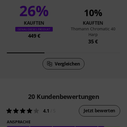
26%
10%
KAUFTEN
KAUFTEN
Thomann Chromatic 40
GENAU DIESES PRODUKT
Harp
449 €
35 €
Vergleichen
20
Kundenbewertungen
Jetzt bewerten
4.1
/ 5
ANSPRACHE