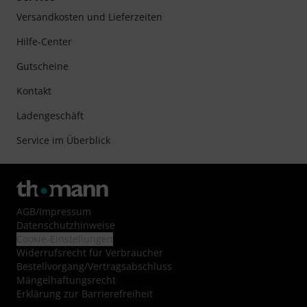
Versandkosten und Lieferzeiten
Hilfe-Center
Gutscheine
Kontakt
Ladengeschäft
Service im Überblick
AGB
/
Impressum
Datenschutzhinweise
Cookie-Einstellungen
Widerrufsrecht für Verbraucher
Bestellvorgang/Vertragsabschluss
Mängelhaftungsrecht
Erklärung zur Barrierefreiheit