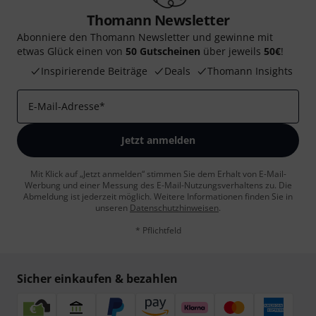
Thomann Newsletter
Abonniere den Thomann Newsletter und gewinne mit
etwas Glück einen von
50 Gutscheinen
über jeweils
50€
!
Inspirierende Beiträge
Deals
Thomann Insights
E-Mail-Adresse
*
Jetzt anmelden
Mit Klick auf „Jetzt anmelden“ stimmen Sie dem Erhalt von E-Mail-
Werbung und einer Messung des E-Mail-Nutzungsverhaltens zu. Die
Abmeldung ist jederzeit möglich. Weitere Informationen finden Sie in
unseren
Datenschutzhinweisen
.
* Pflichtfeld
Sicher einkaufen & bezahlen