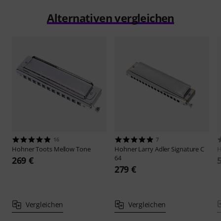
Alternativen vergleichen
16
7
Hohner
Toots Mellow Tone
Hohner
Larry Adler Signature C
64
269 €
279 €
Vergleichen
Vergleichen