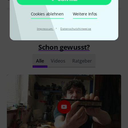
Cookies ablehnen
Weitere Infos
Alle Bewertungen lesen
·
Impressum
Datenschutzhinweise
Schon gewusst?
Alle
Videos
Ratgeber