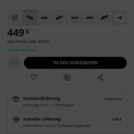
+4
449
€
Alle Preise inkl. MwSt.
Sofort lieferbar
IN DEN WARENKORB
1
Standardlieferung
kostenlos
Lieferung in ca. 1-3 Werktagen
Schnelle Lieferung
5,90 €
Lieferdatum wird im Checkout angezeigt.