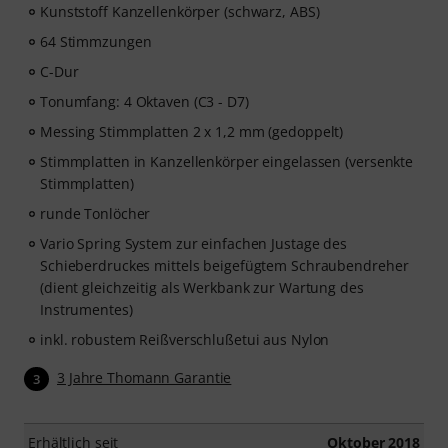
Kunststoff Kanzellenkörper (schwarz, ABS)
64 Stimmzungen
C-Dur
Tonumfang: 4 Oktaven (C3 - D7)
Messing Stimmplatten 2 x 1,2 mm (gedoppelt)
Stimmplatten in Kanzellenkörper eingelassen (versenkte
Stimmplatten)
runde Tonlöcher
Vario Spring System zur einfachen Justage des
Schieberdruckes mittels beigefügtem Schraubendreher
(dient gleichzeitig als Werkbank zur Wartung des
Instrumentes)
inkl. robustem Reißverschlußetui aus Nylon
3 Jahre Thomann Garantie
3
Erhältlich seit
Oktober 2018