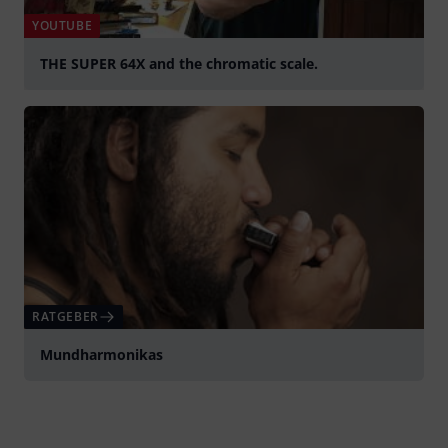
YOUTUBE
THE SUPER 64X and the chromatic scale.
abspielen
RATGEBER
Mundharmonikas