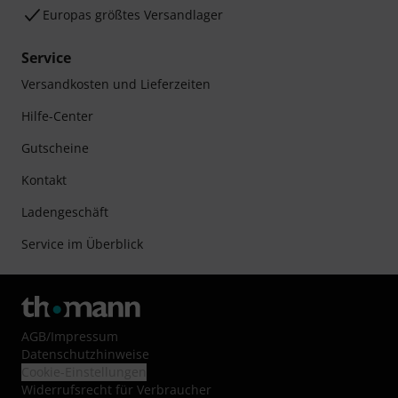
Europas größtes Versandlager
Service
Versandkosten und Lieferzeiten
Hilfe-Center
Gutscheine
Kontakt
Ladengeschäft
Service im Überblick
AGB
/
Impressum
Datenschutzhinweise
Cookie-Einstellungen
Widerrufsrecht für Verbraucher