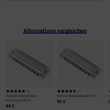
Alternativen vergleichen
35
61
Hohner
Meisterklasse
Hohner
Meisterklasse MS C
Harmonica MS G
95 €
89 €