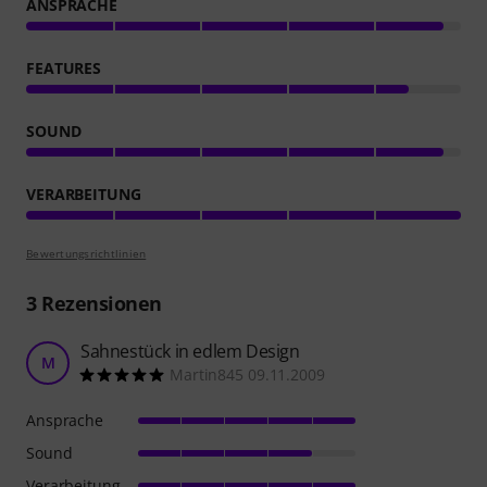
ANSPRACHE
FEATURES
SOUND
VERARBEITUNG
Bewertungsrichtlinien
3
Rezensionen
Sahnestück in edlem Design
M
Martin845 09.11.2009
Ansprache
Sound
Verarbeitung