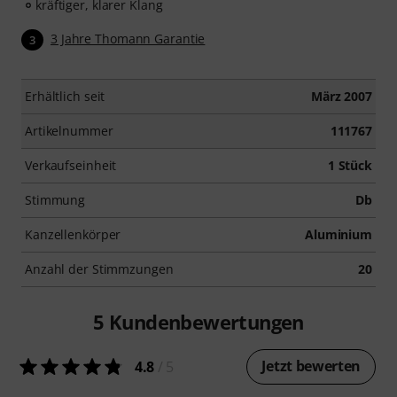
kräftiger, klarer Klang
3 Jahre Thomann Garantie
3
Erhältlich seit
März 2007
Artikelnummer
111767
Verkaufseinheit
1 Stück
Stimmung
Db
Kanzellenkörper
Aluminium
Anzahl der Stimmzungen
20
5
Kundenbewertungen
Jetzt bewerten
4.8
/ 5