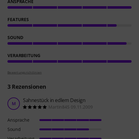
ANSPRACHE
FEATURES
SOUND
VERARBEITUNG
Bewertungsrichtlinien
3
Rezensionen
Sahnestück in edlem Design
M
Martin845 09.11.2009
Ansprache
Sound
Verarbeitung