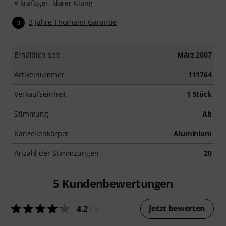
kräftiger, klarer Klang
3 Jahre Thomann Garantie
3
Erhältlich seit
März 2007
Artikelnummer
111764
Verkaufseinheit
1 Stück
Stimmung
Ab
Kanzellenkörper
Aluminium
Anzahl der Stimmzungen
20
5
Kundenbewertungen
Jetzt bewerten
4.2
/ 5