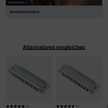
RATGEBER
Mundharmonikas
Alternativen vergleichen
35
61