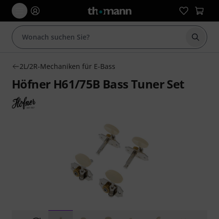
Suche 
2L/2R-Mechaniken für E-Bass
Höfner H61/75B Bass Tuner Set