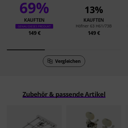
69%
13%
KAUFTEN
KAUFTEN
Höfner 63 H61/73B
GENAU DIESES PRODUKT
149 €
149 €
Vergleichen
Zubehör & passende Artikel