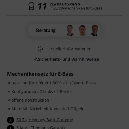
11
VERKAUFSRANG
in 2L/2R-Mechaniken für E-Bass
Beratung
Herstellerinformationen
Sicherheits- und Warnhinweise
Mechanikensatz für E-Bass
passend für Höfner H500/1-61 (Cavern Bass)
Konfiguration: 2 Links / 2 Rechts
offene Konstruktion
Material: Nickel mit Kunststoff-Flügeln
30 Tage Money-Back-Garantie
30
3 Jahre Thomann Garantie
3