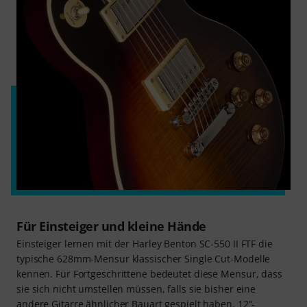
Für Einsteiger und kleine Hände
Einsteiger lernen mit der Harley Benton SC-550 II FTF die
typische 628mm-Mensur klassischer Single Cut-Modelle
kennen. Für Fortgeschrittene bedeutet diese Mensur, dass
sie sich nicht umstellen müssen, falls sie bisher eine
andere Gitarre ähnlicher Bauart gespielt haben. 12“-