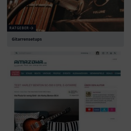
RATGEBER
Gitarrensetups