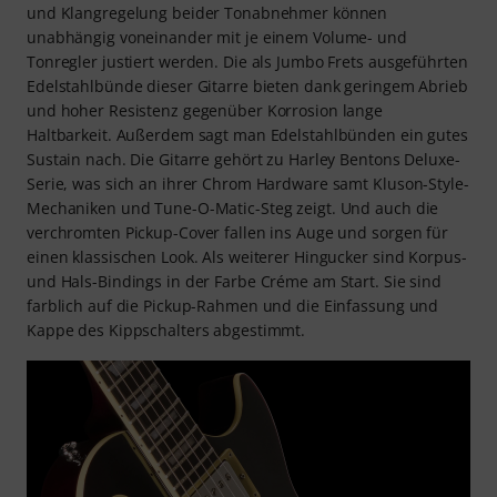
und Klangregelung beider Tonabnehmer können
unabhängig voneinander mit je einem Volume- und
Tonregler justiert werden. Die als Jumbo Frets ausgeführten
Edelstahlbünde dieser Gitarre bieten dank geringem Abrieb
und hoher Resistenz gegenüber Korrosion lange
Haltbarkeit. Außerdem sagt man Edelstahlbünden ein gutes
Sustain nach. Die Gitarre gehört zu Harley Bentons Deluxe-
Serie, was sich an ihrer Chrom Hardware samt Kluson-Style-
Mechaniken und Tune-O-Matic-Steg zeigt. Und auch die
verchromten Pickup-Cover fallen ins Auge und sorgen für
einen klassischen Look. Als weiterer Hingucker sind Korpus-
und Hals-Bindings in der Farbe Créme am Start. Sie sind
farblich auf die Pickup-Rahmen und die Einfassung und
Kappe des Kippschalters abgestimmt.