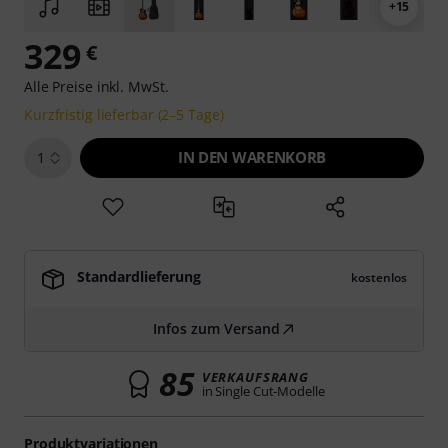
+15
329
€
Alle Preise inkl. MwSt.
Kurzfristig lieferbar (2–5 Tage)
IN DEN WARENKORB
1
Standardlieferung
kostenlos
Infos zum Versand
85
VERKAUFSRANG
in Single Cut-Modelle
Produktvariationen