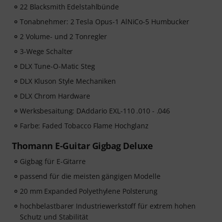
22 Blacksmith Edelstahlbünde
Tonabnehmer: 2 Tesla Opus-1 AlNiCo-5 Humbucker
2 Volume- und 2 Tonregler
3-Wege Schalter
DLX Tune-O-Matic Steg
DLX Kluson Style Mechaniken
DLX Chrom Hardware
Werksbesaitung: DAddario EXL-110 .010 - .046
Farbe: Faded Tobacco Flame Hochglanz
Thomann E-Guitar Gigbag Deluxe
Gigbag für E-Gitarre
passend für die meisten gängigen Modelle
20 mm Expanded Polyethylene Polsterung
hochbelastbarer Industriewerkstoff für extrem hohen
Schutz und Stabilität