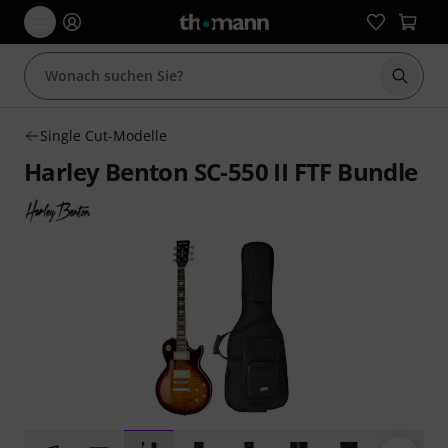
Suche 
Single Cut-Modelle
Harley Benton SC-550 II FTF Bundle