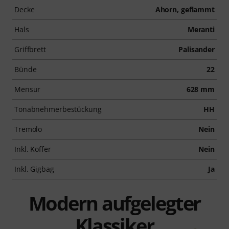
Decke
Ahorn, geflammt
Hals
Meranti
Griffbrett
Palisander
Bünde
22
Mensur
628 mm
Tonabnehmerbestückung
HH
Tremolo
Nein
Inkl. Koffer
Nein
Inkl. Gigbag
Ja
Modern aufgelegter
Klassiker