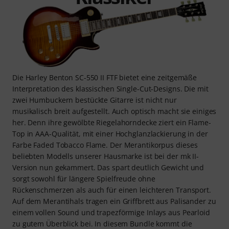
Die Harley Benton SC-550 II FTF bietet eine zeitgemäße
Interpretation des klassischen Single-Cut-Designs. Die mit
zwei Humbuckern bestückte Gitarre ist nicht nur
musikalisch breit aufgestellt. Auch optisch macht sie einiges
her. Denn ihre gewölbte Riegelahorndecke ziert ein Flame-
Top in AAA-Qualität, mit einer Hochglanzlackierung in der
Farbe Faded Tobacco Flame. Der Merantikorpus dieses
beliebten Modells unserer Hausmarke ist bei der mk II-
Version nun gekammert. Das spart deutlich Gewicht und
sorgt sowohl für längere Spielfreude ohne
Rückenschmerzen als auch für einen leichteren Transport.
Auf dem Merantihals tragen ein Griffbrett aus Palisander zu
einem vollen Sound und trapezförmige Inlays aus Pearloid
zu gutem Überblick bei. In diesem Bundle kommt die