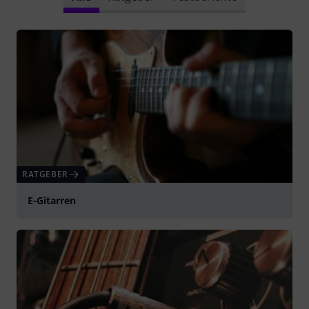
RATGEBER
E-Gitarren