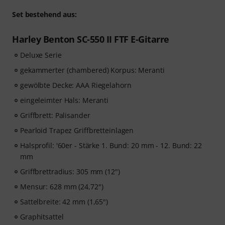
Set bestehend aus:
Harley Benton SC-550 II FTF E-Gitarre
Deluxe Serie
gekammerter (chambered) Korpus: Meranti
gewölbte Decke: AAA Riegelahorn
eingeleimter Hals: Meranti
Griffbrett: Palisander
Pearloid Trapez Griffbretteinlagen
Halsprofil: '60er - Stärke 1. Bund: 20 mm - 12. Bund: 22
mm
Griffbrettradius: 305 mm (12")
Mensur: 628 mm (24,72")
Sattelbreite: 42 mm (1,65")
Graphitsattel