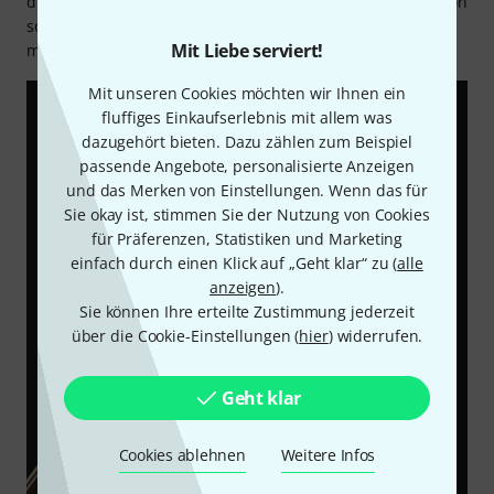
die ständige Erweiterung des Portfolios bietet Harley Benton
so stets neue und innovative Produkte für den
Mit Liebe serviert!
musikalischen Alltag.
Mit unseren Cookies möchten wir Ihnen ein
fluffiges Einkaufserlebnis mit allem was
dazugehört bieten. Dazu zählen zum Beispiel
passende Angebote, personalisierte Anzeigen
und das Merken von Einstellungen. Wenn das für
Sie okay ist, stimmen Sie der Nutzung von Cookies
für Präferenzen, Statistiken und Marketing
einfach durch einen Klick auf „Geht klar“ zu (
alle
anzeigen
).
Sie können Ihre erteilte Zustimmung jederzeit
über die Cookie-Einstellungen (
hier
) widerrufen.
Geht klar
Cookies ablehnen
Weitere Infos