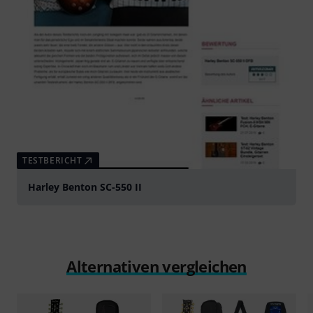
TESTBERICHT
Harley Benton SC-550 II
Alternativen vergleichen