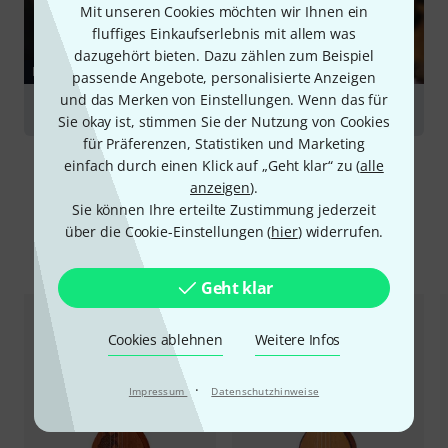
Mit unseren Cookies möchten wir Ihnen ein
fluffiges Einkaufserlebnis mit allem was
dazugehört bieten. Dazu zählen zum Beispiel
RATGEBER
passende Angebote, personalisierte Anzeigen
und das Merken von Einstellungen. Wenn das für
Ukulele
Sie okay ist, stimmen Sie der Nutzung von Cookies
für Präferenzen, Statistiken und Marketing
einfach durch einen Klick auf „Geht klar“ zu (
alle
anzeigen
).
Sie können Ihre erteilte Zustimmung jederzeit
über die Cookie-Einstellungen (
hier
) widerrufen.
Alternativen vergleichen
Geht klar
Cookies ablehnen
Weitere Infos
·
Impressum
Datenschutzhinweise