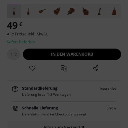
49
€
Alle Preise inkl. MwSt.
Sofort lieferbar
IN DEN WARENKORB
1
Standardlieferung
kostenlos
Lieferung in ca. 1-3 Werktagen
Schnelle Lieferung
5,90 €
Lieferdatum wird im Checkout angezeigt.
Infos zum Versand