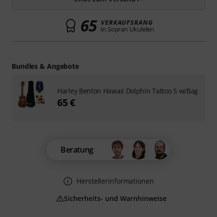
65
VERKAUFSRANG
in Sopran Ukulelen
Bundles & Angebote
Harley Benton Hawaii Dolphin Tattoo S w/Bag
65 €
Beratung
Herstellerinformationen
Sicherheits- und Warnhinweise