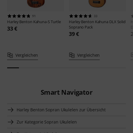
91
33
Harley Benton
Kahuna-S Turtle
Harley Benton
Kahuna DLX Solid
H
Soprano Pack
D
33 €
39 €
Vergleichen
Vergleichen
Smart Navigator
Harley Benton Sopran Ukulelen zur Übersicht
Zur Kategorie Sopran Ukulelen