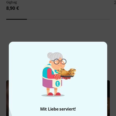
Gigbag
8,90 €
Schon gewusst?
Alle
Ratgeber
Mit Liebe serviert!