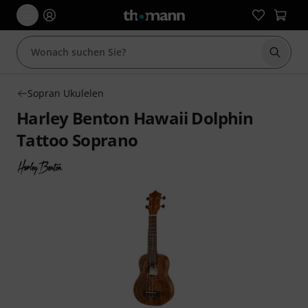
Suche 
Sopran Ukulelen
Harley Benton Hawaii Dolphin
Tattoo Soprano