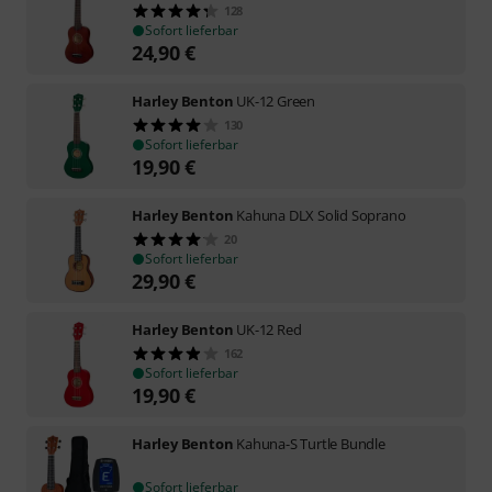
128
Sofort lieferbar
24,90
€
Harley Benton
UK-12 Green
130
Sofort lieferbar
19,90
€
Harley Benton
Kahuna DLX Solid Soprano
20
Sofort lieferbar
29,90
€
Harley Benton
UK-12 Red
162
Sofort lieferbar
19,90
€
Harley Benton
Kahuna-S Turtle Bundle
Sofort lieferbar