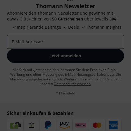
Thomann Newsletter
Abonniere den Thomann Newsletter und gewinne mit
etwas Glück einen von
50 Gutscheinen
über jeweils
50€
!
Inspirierende Beiträge
Deals
Thomann Insights
E-Mail-Adresse
*
Jetzt anmelden
Mit Klick auf „Jetzt anmelden“ stimmen Sie dem Erhalt von E-Mail-
Werbung und einer Messung des E-Mail-Nutzungsverhaltens zu. Die
Abmeldung ist jederzeit möglich. Weitere Informationen finden Sie in
unseren
Datenschutzhinweisen
.
* Pflichtfeld
Sicher einkaufen & bezahlen