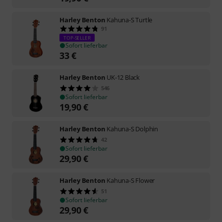
Harley Benton
Kahuna-S Turtle
91
TOP-SELLER
Sofort lieferbar
33
€
Harley Benton
UK-12 Black
546
Sofort lieferbar
19,90
€
Harley Benton
Kahuna-S Dolphin
42
Sofort lieferbar
29,90
€
Harley Benton
Kahuna-S Flower
51
Sofort lieferbar
29,90
€