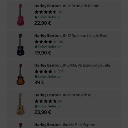
Harley Benton
UK-12 Stain Ash Purple
26
Sofort lieferbar
22,90
€
Harley Benton
UK-12 Soprano Ukulele Blue
193
Sofort lieferbar
19,90
€
Harley Benton
UK-L100E VS Soprano Ukulele
177
Sofort lieferbar
39
€
Harley Benton
UK-12 Stain Ash NT
49
Sofort lieferbar
23,90
€
Harley Benton
Ukulele Pack Sopran