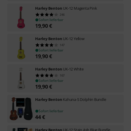
Harley Benton
UK-12 Magenta Pink
246
Sofort lieferbar
19,90
€
Harley Benton
UK-12 Yellow
147
Sofort lieferbar
19,90
€
Harley Benton
UK-12 White
167
Sofort lieferbar
19,90
€
Harley Benton
Kahuna-S Dolphin Bundle
Sofort lieferbar
44
€
Harley Benton
UK-12 Stain Ash Blue Bundle