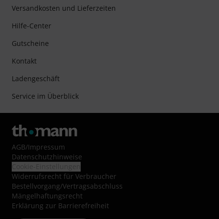
Versandkosten und Lieferzeiten
Hilfe-Center
Gutscheine
Kontakt
Ladengeschäft
Service im Überblick
AGB
/
Impressum
Datenschutzhinweise
Cookie-Einstellungen
Widerrufsrecht für Verbraucher
Bestellvorgang/Vertragsabschluss
Mängelhaftungsrecht
Erklärung zur Barrierefreiheit