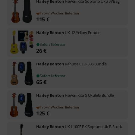
Harley Benton
Hawaii Koa Soprano Uku w/Bag
In 5–7 Wochen lieferbar
115
€
Harley Benton
UK-12 Yellow Bundle
Sofort lieferbar
26
€
Harley Benton
Kahuna CLU-30S Bundle
Sofort lieferbar
65
€
Harley Benton
Hawaii Koa S Ukulele Bundle
In 5–7 Wochen lieferbar
125
€
Harley Benton
UK-L100E BK Soprano Uk B-Stock