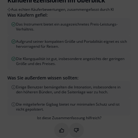
Kundenrezensionen im Überblick
Aus echten Käuferbewertungen, zusammengefasst durch KI
Was Käufern gefiel:
Das Instrument bietet ein ausgezeichnetes Preis-Leistungs-
Verhältnis.
Aufgrund seiner kompakten Größe und Portabilität eignet es sich
hervorragend für Reisen.
Die Klangqualität ist gut, insbesondere angesichts der geringen
Größe und des Preises.
Was Sie außerdem wissen sollten:
Einige Benutzer bemängelten die Intonation, insbesondere in
den höheren Bünden, und die Saitenlage war zu hoch.
Die mitgelieferte Gigbag bietet nur minimalen Schutz und ist
nicht gepolstert.
Ist diese Zusammenfassung hilfreich?
Markieren Sie diese Zusammenfassung
Markieren Sie diese Zusammen