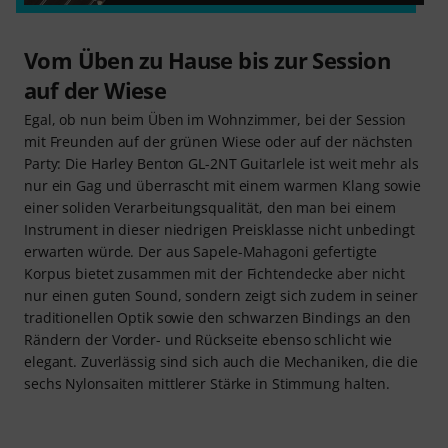
Vom Üben zu Hause bis zur Session
auf der Wiese
Egal, ob nun beim Üben im Wohnzimmer, bei der Session
mit Freunden auf der grünen Wiese oder auf der nächsten
Party: Die Harley Benton GL-2NT Guitarlele ist weit mehr als
nur ein Gag und überrascht mit einem warmen Klang sowie
einer soliden Verarbeitungsqualität, den man bei einem
Instrument in dieser niedrigen Preisklasse nicht unbedingt
erwarten würde. Der aus Sapele-Mahagoni gefertigte
Korpus bietet zusammen mit der Fichtendecke aber nicht
nur einen guten Sound, sondern zeigt sich zudem in seiner
traditionellen Optik sowie den schwarzen Bindings an den
Rändern der Vorder- und Rückseite ebenso schlicht wie
elegant. Zuverlässig sind sich auch die Mechaniken, die die
sechs Nylonsaiten mittlerer Stärke in Stimmung halten.