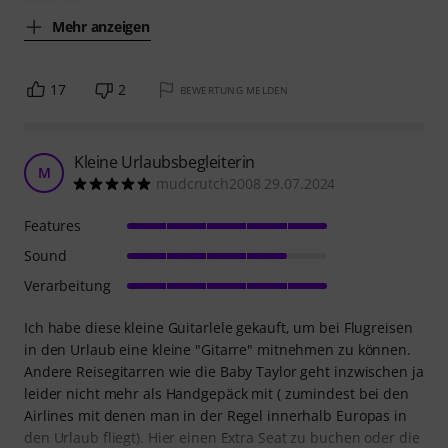
Mehr anzeigen
17
2
BEWERTUNG MELDEN
Kleine Urlaubsbegleiterin
M
mudcrutch2008 29.07.2024
Features
Sound
Verarbeitung
Ich habe diese kleine Guitarlele gekauft, um bei Flugreisen
in den Urlaub eine kleine "Gitarre" mitnehmen zu können.
Andere Reisegitarren wie die Baby Taylor geht inzwischen ja
leider nicht mehr als Handgepäck mit ( zumindest bei den
Airlines mit denen man in der Regel innerhalb Europas in
den Urlaub fliegt). Hier einen Extra Seat zu buchen oder die