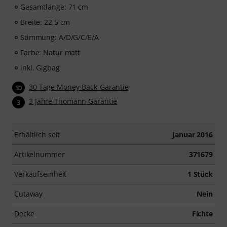
Gesamtlänge: 71 cm
Breite: 22,5 cm
Stimmung: A/D/G/C/E/A
Farbe: Natur matt
inkl. Gigbag
30 Tage Money-Back-Garantie
30
3 Jahre Thomann Garantie
3
Erhältlich seit
Januar 2016
Artikelnummer
371679
Verkaufseinheit
1 Stück
Cutaway
Nein
Decke
Fichte