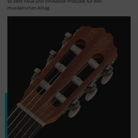
so stets neue und innovative Produkte für den
musikalischen Alltag.