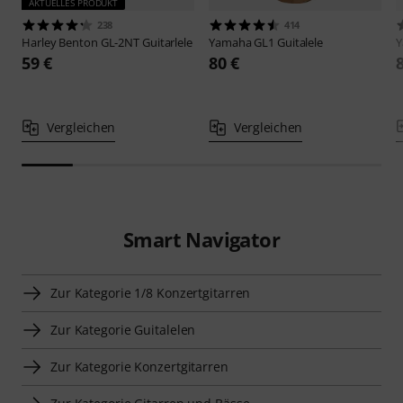
AKTUELLES PRODUKT
238
414
Harley Benton
GL-2NT Guitarlele
Yamaha
GL1 Guitalele
59 €
80 €
Vergleichen
Vergleichen
Smart Navigator
Zur Kategorie 1/8 Konzertgitarren
Zur Kategorie Guitalelen
Zur Kategorie Konzertgitarren