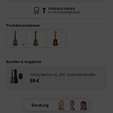
1
VERKAUFSRANG
in 1/8 Konzertgitarren
Produktvariationen
Bundles & Angebote
Harley Benton GL-2NT Guitarlele Bundle
59 €
Beratung