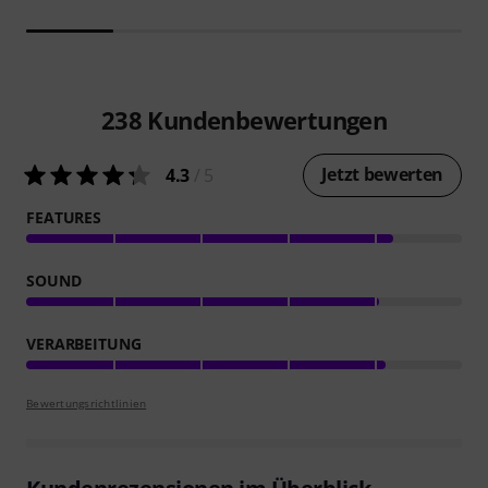
238
Kundenbewertungen
Jetzt bewerten
4.3
/ 5
FEATURES
SOUND
VERARBEITUNG
Bewertungsrichtlinien