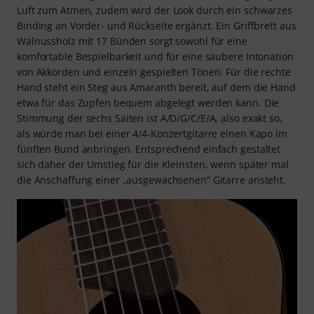
Luft zum Atmen, zudem wird der Look durch ein schwarzes
Binding an Vorder- und Rückseite ergänzt. Ein Griffbrett aus
Walnussholz mit 17 Bünden sorgt sowohl für eine
komfortable Bespielbarkeit und für eine saubere Intonation
von Akkorden und einzeln gespielten Tönen. Für die rechte
Hand steht ein Steg aus Amaranth bereit, auf dem die Hand
etwa für das Zupfen bequem abgelegt werden kann. Die
Stimmung der sechs Saiten ist A/D/G/C/E/A, also exakt so,
als würde man bei einer 4/4-Konzertgitarre einen Kapo im
fünften Bund anbringen. Entsprechend einfach gestaltet
sich daher der Umstieg für die Kleinsten, wenn später mal
die Anschaffung einer „ausgewachsenen“ Gitarre ansteht.