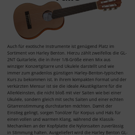
Auch für exotische Instrumente ist genügend Platz im
Sortiment von Harley Benton. Hierzu zählt zweifellos die GL-
2NT Guitarlele, die in ihrer 1/8-Größe einen Mix aus
winziger Konzertgitarre und Ukulele darstellt und wie
immer zum gnadenlos günstigen Harley-Benton-typischen
Kurs zu bekommen ist. In ihrem kompakten Format und der
verkürzten Mensur ist sie die ideale Akustikgitarre für die
Allerkleinsten, die nicht bloß mit vier Saiten wie bei einer
Ukulele, sondern gleich mit sechs Saiten und einer echten
Gitarrenstimmung durchstarten möchten. Damit der
Einstieg gelingt, sorgen Tonölzer für Korpus und Hals für
einen vollen und warmen Klang, während die Klassik-
Mechaniken an der Kopfplatte die Nylonsaiten zuverlässig
in Stimmung halten. Ausgeliefert wird die Harley Benton GL-