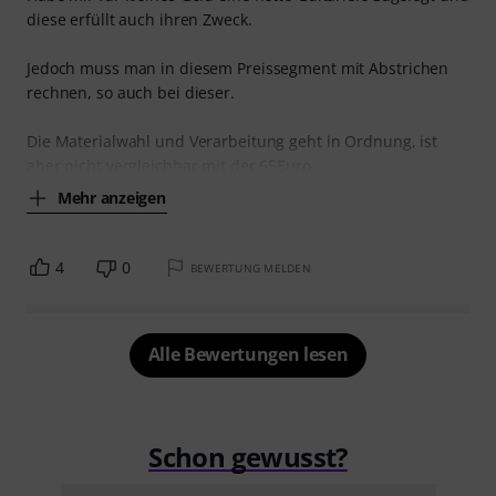
diese erfüllt auch ihren Zweck.
Jedoch muss man in diesem Preissegment mit Abstrichen
rechnen, so auch bei dieser.
Die Materialwahl und Verarbeitung geht in Ordnung, ist
aber nicht vergleichbar mit der 65Euro
Mehr anzeigen
4
0
BEWERTUNG MELDEN
Alle Bewertungen lesen
Schon gewusst?