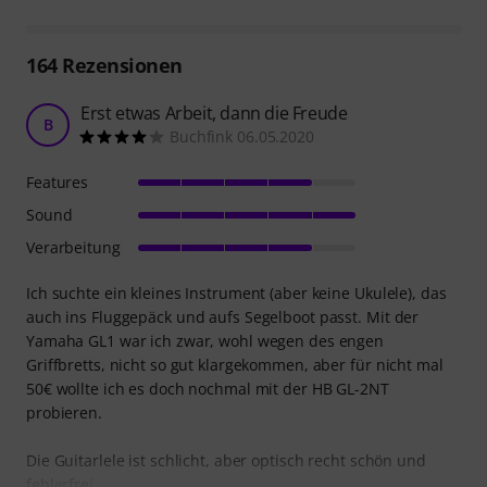
164
Rezensionen
Erst etwas Arbeit, dann die Freude
B
Buchfink 06.05.2020
Features
Sound
Verarbeitung
Ich suchte ein kleines Instrument (aber keine Ukulele), das
auch ins Fluggepäck und aufs Segelboot passt. Mit der
Yamaha GL1 war ich zwar, wohl wegen des engen
Griffbretts, nicht so gut klargekommen, aber für nicht mal
50€ wollte ich es doch nochmal mit der HB GL-2NT
probieren.
Die Guitarlele ist schlicht, aber optisch recht schön und
fehlerfrei