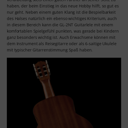
haben, der beim Einstieg in das neue Hobby hilft, so gut es
nur geht. Neben einem guten Klang ist die Bespielbarkeit
des Halses natürlich ein ebenso wichtiges Kriterium, auch
in diesem Bereich kann die GL-2NT Guitarlele mit einem
komfortablen Spielgefühl punkten, was gerade bei Kindern
ganz besonders wichtig ist. Auch Erwachsene können mit
dem Instrument als Reisegitarre oder als 6-saitige Ukulele
mit typischer Gitarrenstimmung Spaß haben.