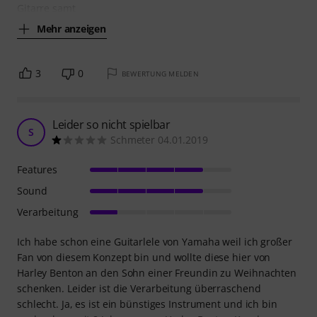
Gitarre samt
Mehr anzeigen
3
0
BEWERTUNG MELDEN
Leider so nicht spielbar
S
Schmeter 04.01.2019
Features
Sound
Verarbeitung
Ich habe schon eine Guitarlele von Yamaha weil ich großer
Fan von diesem Konzept bin und wollte diese hier von
Harley Benton an den Sohn einer Freundin zu Weihnachten
schenken. Leider ist die Verarbeitung überraschend
schlecht. Ja, es ist ein bünstiges Instrument und ich bin