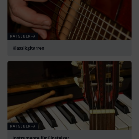
RATGEBER
Klassikgitarren
RATGEBER
Instrumente für Einsteiger