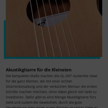
Akustikgitarre für die Kleinsten
Die kompakten Maße machen die GL-2NT Guitarlele ideal
für die ganz Kleinen, die mit einer echten
Gitarrenbesaitung und der verkürzten Mensur die ersten
Schritte machen möchten, ohne dabei gleich viel Geld zu
investieren. Dafür gibt es eine Menge Akustikgitarre fürs
Geld und zudem die Gewissheit, durch die gute
Verarbeitung stets einen guten Partner an seiner Seite zu