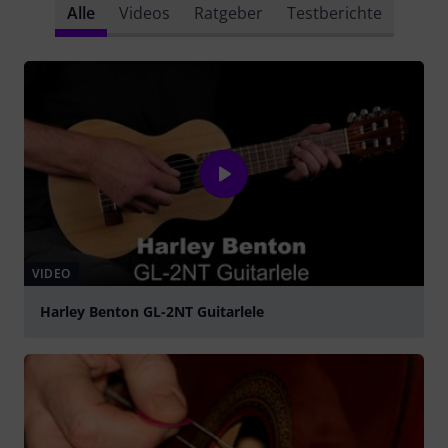
Alle
Videos
Ratgeber
Testberichte
VIDEO
Harley Benton GL-2NT Guitarlele
abspielen