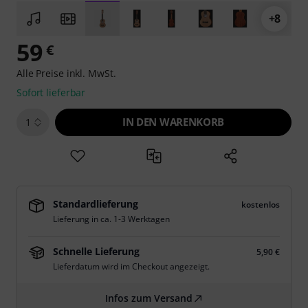
+8
59
€
Alle Preise inkl. MwSt.
Sofort lieferbar
IN DEN WARENKORB
1
Standardlieferung
kostenlos
Lieferung in ca. 1-3 Werktagen
Schnelle Lieferung
5,90 €
Lieferdatum wird im Checkout angezeigt.
Infos zum Versand