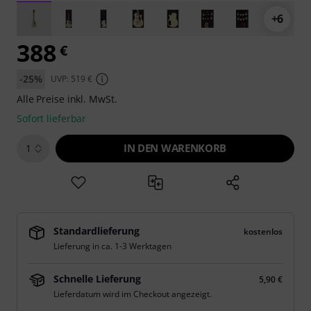
+6
388
€
-25%
UVP: 519 €
Alle Preise inkl. MwSt.
Sofort lieferbar
IN DEN WARENKORB
1
Standardlieferung
kostenlos
Lieferung in ca. 1-3 Werktagen
Schnelle Lieferung
5,90 €
Lieferdatum wird im Checkout angezeigt.