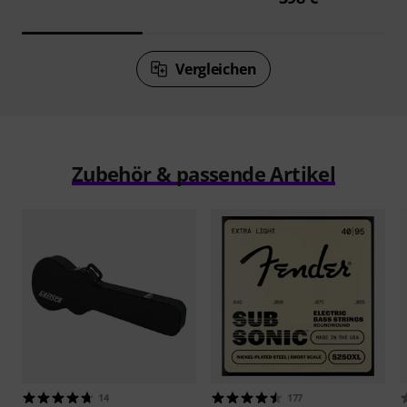
Vergleichen
Zubehör & passende Artikel
14
177