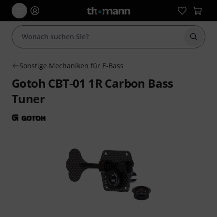
Suche 
Sonstige Mechaniken für E-Bass
Gotoh CBT-01 1R Carbon Bass
Tuner