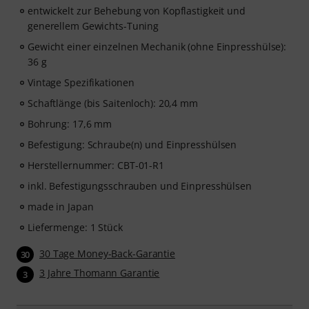
entwickelt zur Behebung von Kopflastigkeit und
generellem Gewichts-Tuning
Gewicht einer einzelnen Mechanik (ohne Einpresshülse):
36 g
Vintage Spezifikationen
Schaftlänge (bis Saitenloch): 20,4 mm
Bohrung: 17,6 mm
Befestigung: Schraube(n) und Einpresshülsen
Herstellernummer: CBT-01-R1
inkl. Befestigungsschrauben und Einpresshülsen
made in Japan
Liefermenge: 1 Stück
30 Tage Money-Back-Garantie
30
3 Jahre Thomann Garantie
3