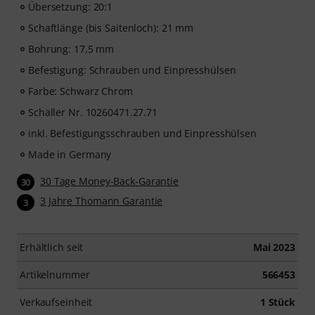
Übersetzung: 20:1
Schaftlänge (bis Saitenloch): 21 mm
Bohrung: 17,5 mm
Befestigung: Schrauben und Einpresshülsen
Farbe: Schwarz Chrom
Schaller Nr. 10260471.27.71
inkl. Befestigungsschrauben und Einpresshülsen
Made in Germany
30 Tage Money-Back-Garantie
30
3 Jahre Thomann Garantie
3
Erhältlich seit
Mai 2023
Artikelnummer
566453
Verkaufseinheit
1 Stück