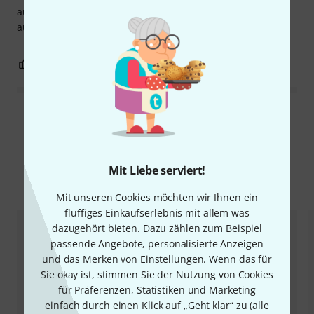
auch etwas her. Sehr gut, um günstige Basshälse etwas
aufzuwerten. Klare Kaufempfehlung
0
0
BEWERTUNG MELDEN
Alle Bewertungen lesen
Mit Liebe serviert!
Alternativen vergleichen
Mit unseren Cookies möchten wir Ihnen ein
fluffiges Einkaufserlebnis mit allem was
dazugehört bieten. Dazu zählen zum Beispiel
passende Angebote, personalisierte Anzeigen
und das Merken von Einstellungen. Wenn das für
Sie okay ist, stimmen Sie der Nutzung von Cookies
für Präferenzen, Statistiken und Marketing
einfach durch einen Klick auf „Geht klar“ zu (
alle