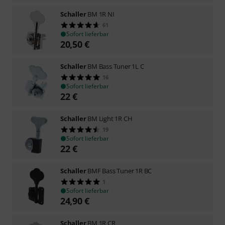
Schaller
BM 1R NI
61
Sofort lieferbar
20,50
€
Schaller
BM Bass Tuner 1L C
16
Sofort lieferbar
22
€
Schaller
BM Light 1R CH
19
Sofort lieferbar
22
€
Schaller
BMF Bass Tuner 1R BC
1
Sofort lieferbar
24,90
€
Schaller
BM 1R CR