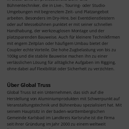
Bühnentechniker, die in Live-, Touring- oder Studio-
Umgebungen mit begrenztem Zeit- und Platzangebot
arbeiten. Besonders im Dry-Hire, bei Eventdienstleistern
oder auf Messebühnen punktet er mit seiner schnellen
Handhabung, der werkzeuglosen Montage und der
platzsparenden Bauweise. Auch für kleinere Technikfirmen
mit engem Zeitplan oder häufigem Umbau bietet der
Coupler echte Vorteile. Die hohe Zugbelastung von bis zu
100kg und die stabile Bauweise machen ihn zu einer
verlässlichen Lösung für alltägliche Aufgaben im Rigging,
ohne dabei auf Flexibilität oder Sicherheit zu verzichten.
Über Global Truss
Global Truss ist ein Unternehmen, das sich auf die
Herstellung von Aluminiumprodukten mit Schwerpunkt auf
Veranstaltungstechnik und Bühnenbau spezialisiert hat. Mit
seinem Hauptsitz in der baden-württembergischen
Gemeinde Karlsbad im Landkreis Karlsruhe ist die Firma
seit ihrer Gründung im Jahr 2000 zu einem weltweit