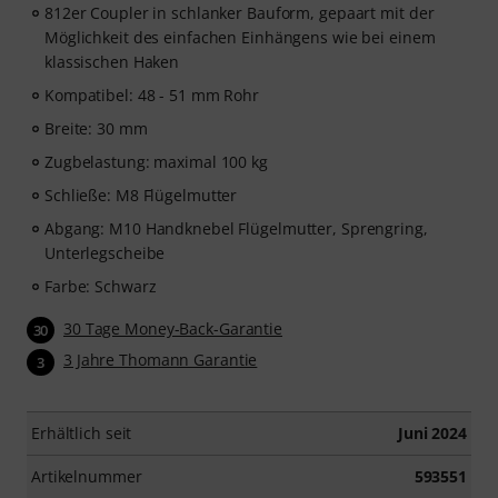
812er Coupler in schlanker Bauform, gepaart mit der
Möglichkeit des einfachen Einhängens wie bei einem
klassischen Haken
Kompatibel: 48 - 51 mm Rohr
Breite: 30 mm
Zugbelastung: maximal 100 kg
Schließe: M8 Flügelmutter
Abgang: M10 Handknebel Flügelmutter, Sprengring,
Unterlegscheibe
Farbe: Schwarz
30 Tage Money-Back-Garantie
30
3 Jahre Thomann Garantie
3
Erhältlich seit
Juni 2024
Artikelnummer
593551