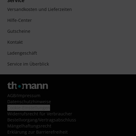
Service
Versandkosten und Lieferzeiten
Hilfe-Center
Gutscheine
Kontakt
Ladengeschäft
Service im Überblick
AGB
/
Impressum
Datenschutzhinweise
Cookie-Einstellungen
Widerrufsrecht für Verbraucher
Bestellvorgang/Vertragsabschluss
Mängelhaftungsrecht
Erklärung zur Barrierefreiheit