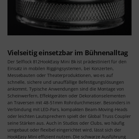
Vielseitig einsetzbar im Bühnenalltag
Der Selflock 812HookEasy Mini Bk ist prädestiniert für den
Einsatz in mobilen Riggingsystemen, bei Konzerten,
Messebauten oder Theaterproduktionen, wo es auf
schnelle, sichere und unauffällige Befestigungslösungen
ankommt. Typische Anwendungen sind die Montage von
Scheinwerfern, Effektgeräten oder Dekorationselementen
an Traversen mit 48-51mm Rohrdurchmesser. Besonders in
Verbindung mit LED-Pars, kompakten Beam-Moving-Heads
oder leichten Lautsprechern spielt der Global Truss Coupler
seine Stärken aus. Auch in Studios oder Clubs, wo häufig
umgebaut oder flexibel eingerichtet wird, lässt sich der
HookEasy Mini effizient nutzen. Die schwarze Ausführung