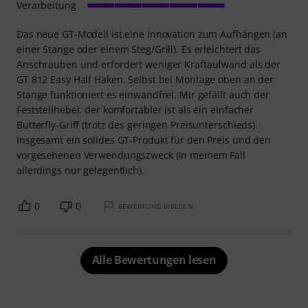
Verarbeitung
Das neue GT-Modell ist eine Innovation zum Aufhängen (an
einer Stange oder einem Steg/Grill). Es erleichtert das
Anschrauben und erfordert weniger Kraftaufwand als der
GT 812 Easy Half Haken. Selbst bei Montage oben an der
Stange funktioniert es einwandfrei. Mir gefällt auch der
Feststellhebel, der komfortabler ist als ein einfacher
Butterfly-Griff (trotz des geringen Preisunterschieds).
Insgesamt ein solides GT-Produkt für den Preis und den
vorgesehenen Verwendungszweck (in meinem Fall
allerdings nur gelegentlich).
0
0
BEWERTUNG MELDEN
Alle Bewertungen lesen