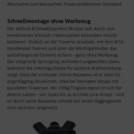
Alternative zum klassischen Traversenklemmen-Standard.
Schnellmontage ohne Werkzeug
Der Selflock 812HookEasy Mini Bk lässt sich durch sein
kombiniertes Schraub-/Hakensystem besonders intuitiv
bedienen: Einfach an der Traverse ansetzen, mit dem M10-
Handknebel fixieren und über die M8-Flügelmutter das
aufzuhängende Element sichern – ganz ohne Werkzeug.
Der integrierte Sprengring verhindert ungewolltes Lösen,
während die Unterlegscheibe für saubere Kraftverteilung
sorgt. Dank der schmalen 30mm-Bauweise ist er ideal für
enge Rigging-Situationen, etwa bei beengten Setups mit
parallelen Traversen. Mit 100kg Traglast eignet er sich für
diverse Lasten - von Spots bis zu leichten Line-Arrays - und
ist durch seine Bauweise schnell von einem Riggingpunkt
zum nächsten umgesetzt.