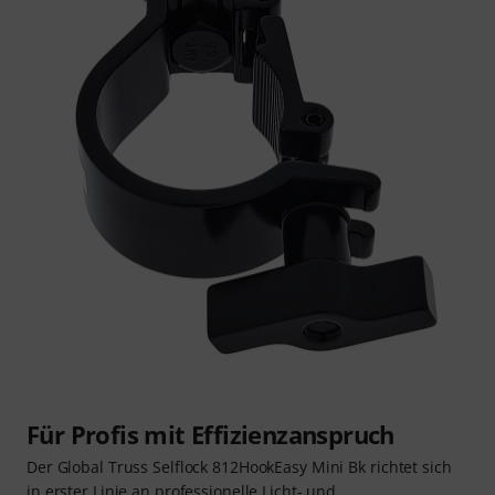
Für Profis mit Effizienzanspruch
Der Global Truss Selflock 812HookEasy Mini Bk richtet sich
in erster Linie an professionelle Licht- und