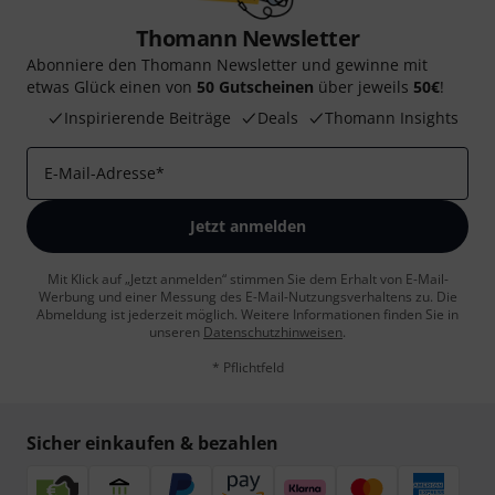
Thomann Newsletter
Abonniere den Thomann Newsletter und gewinne mit
etwas Glück einen von
50 Gutscheinen
über jeweils
50€
!
Inspirierende Beiträge
Deals
Thomann Insights
E-Mail-Adresse
*
Jetzt anmelden
Mit Klick auf „Jetzt anmelden“ stimmen Sie dem Erhalt von E-Mail-
Werbung und einer Messung des E-Mail-Nutzungsverhaltens zu. Die
Abmeldung ist jederzeit möglich. Weitere Informationen finden Sie in
unseren
Datenschutzhinweisen
.
* Pflichtfeld
Sicher einkaufen & bezahlen