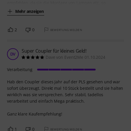
empfehlen, da sie die Montage von Lampen etc. so
Mehr anzeigen
2
0
BEWERTUNG MELDEN
Super Coupler für kleines Geld!
DV
Dave von Event2Me 01.10.2024
Verarbeitung
Hab den Coupler dieses Jahr auf der PLS gesehen und war
sofort überzeugt. Direkt mal 10 Stück bestellt und sie halten
wirklich was sie versprechen. Sehr stabil, tadellos
verarbeitet und einfach Mega praktisch.
Ganz klare Kaufempfehlung!
1
0
BEWERTUNG MELDEN