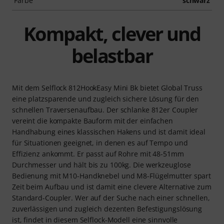
Farbe
schwarz
Kompakt, clever und
belastbar
Mit dem Selflock 812HookEasy Mini Bk bietet Global Truss
eine platzsparende und zugleich sichere Lösung für den
schnellen Traversenaufbau. Der schlanke 812er Coupler
vereint die kompakte Bauform mit der einfachen
Handhabung eines klassischen Hakens und ist damit ideal
für Situationen geeignet, in denen es auf Tempo und
Effizienz ankommt. Er passt auf Rohre mit 48-51mm
Durchmesser und hält bis zu 100kg. Die werkzeuglose
Bedienung mit M10-Handknebel und M8-Flügelmutter spart
Zeit beim Aufbau und ist damit eine clevere Alternative zum
Standard-Coupler. Wer auf der Suche nach einer schnellen,
zuverlässigen und zugleich dezenten Befestigungslösung
ist, findet in diesem Selflock-Modell eine sinnvolle