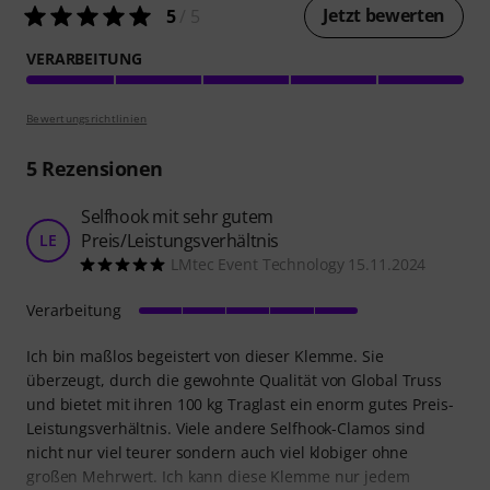
Jetzt bewerten
5
/ 5
VERARBEITUNG
Bewertungsrichtlinien
5
Rezensionen
Selfhook mit sehr gutem
Preis/Leistungsverhältnis
LE
LMtec Event Technology 15.11.2024
Verarbeitung
Ich bin maßlos begeistert von dieser Klemme. Sie
überzeugt, durch die gewohnte Qualität von Global Truss
und bietet mit ihren 100 kg Traglast ein enorm gutes Preis-
Leistungsverhältnis. Viele andere Selfhook-Clamos sind
nicht nur viel teurer sondern auch viel klobiger ohne
großen Mehrwert. Ich kann diese Klemme nur jedem