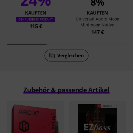
8%
KAUFTEN
KAUFTEN
Universal Audio Moog
GENAU DIESES PRODUKT
Minimoog Native
115 €
147 €
Vergleichen
Zubehör & passende Artikel