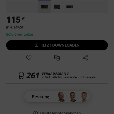
115
€
inkl. MwSt.
Sofort verfügbar
JETZT DOWNLOADEN
261
VERKAUFSRANG
in Virtuelle Instrumente und Sampler
Beratung
Herstellerinformationen