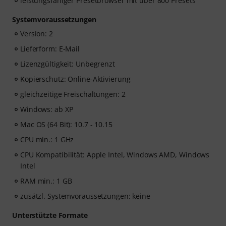
leistungsfähiger Presetbrowser mit über 800 Presets
Systemvoraussetzungen
Version: 2
Lieferform: E-Mail
Lizenzgültigkeit: Unbegrenzt
Kopierschutz: Online-Aktivierung
gleichzeitige Freischaltungen: 2
Windows: ab XP
Mac OS (64 Bit): 10.7 - 10.15
CPU min.: 1 GHz
CPU Kompatibilität: Apple Intel, Windows AMD, Windows
Intel
RAM min.: 1 GB
zusätzl. Systemvoraussetzungen: keine
Unterstützte Formate