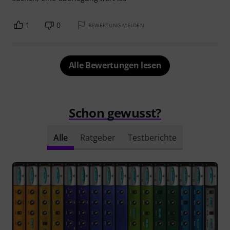
1
0
BEWERTUNG MELDEN
Alle Bewertungen lesen
Schon gewusst?
Alle
Ratgeber
Testberichte