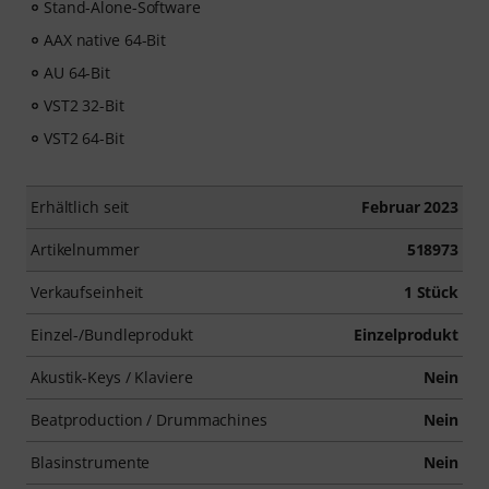
Stand-Alone-Software
AAX native 64-Bit
AU 64-Bit
VST2 32-Bit
VST2 64-Bit
Erhältlich seit
Februar 2023
Artikelnummer
518973
Verkaufseinheit
1 Stück
Einzel-/Bundleprodukt
Einzelprodukt
Akustik-Keys / Klaviere
Nein
Beatproduction / Drummachines
Nein
Blasinstrumente
Nein