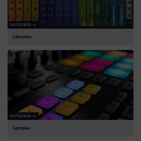
RATGEBER
Libraries
RATGEBER
Sampler