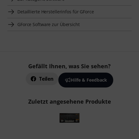
Detaillierte Herstellerinfos für GForce
GForce Software zur Übersicht
Gefällt Ihnen, was Sie sehen?
Teilen
Hilfe & Feedback
Zuletzt angesehene Produkte