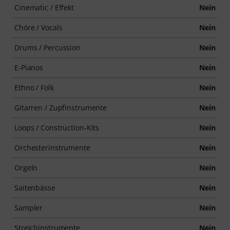
Cinematic / Effekt
Nein
Chöre / Vocals
Nein
Drums / Percussion
Nein
E-Pianos
Nein
Ethno / Folk
Nein
Gitarren / Zupfinstrumente
Nein
Loops / Construction-Kits
Nein
Orchesterinstrumente
Nein
Orgeln
Nein
Saitenbässe
Nein
Sampler
Nein
Streichinstrumente
Nein