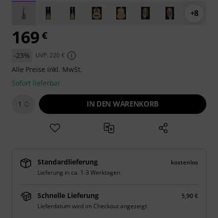
+8
169
€
-23%
UVP: 220 €
Alle Preise inkl. MwSt.
Sofort lieferbar
IN DEN WARENKORB
1
Standardlieferung
kostenlos
Lieferung in ca. 1-3 Werktagen
Schnelle Lieferung
5,90 €
Lieferdatum wird im Checkout angezeigt.