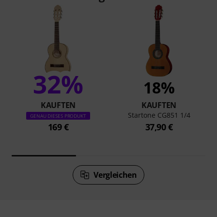
32%
18%
KAUFTEN
KAUFTEN
Startone CG851 1/4
GENAU DIESES PRODUKT
169 €
37,90 €
Vergleichen