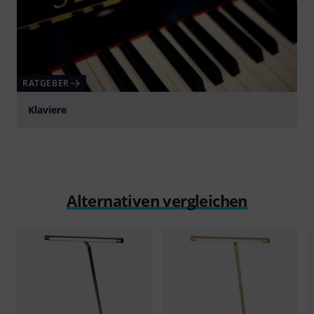
RATGEBER
Klaviere
Alternativen vergleichen