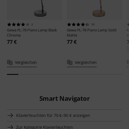
3
10
Gewa
PL-78 Piano Lamp Black
Gewa
PL-78 Piano Lamp Gold
Chrome
Matte
G
77 €
77 €
Vergleichen
Vergleichen
Smart Navigator
Klavierleuchten für 70 €–90 € anzeigen
Zur Kategorie Klavierleuchten