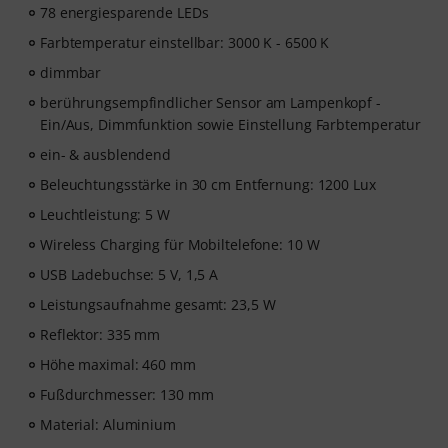
78 energiesparende LEDs
Farbtemperatur einstellbar: 3000 K - 6500 K
dimmbar
berührungsempfindlicher Sensor am Lampenkopf -
Ein/Aus, Dimmfunktion sowie Einstellung Farbtemperatur
ein- & ausblendend
Beleuchtungsstärke in 30 cm Entfernung: 1200 Lux
Leuchtleistung: 5 W
Wireless Charging für Mobiltelefone: 10 W
USB Ladebuchse: 5 V, 1,5 A
Leistungsaufnahme gesamt: 23,5 W
Reflektor: 335 mm
Höhe maximal: 460 mm
Fußdurchmesser: 130 mm
Material: Aluminium