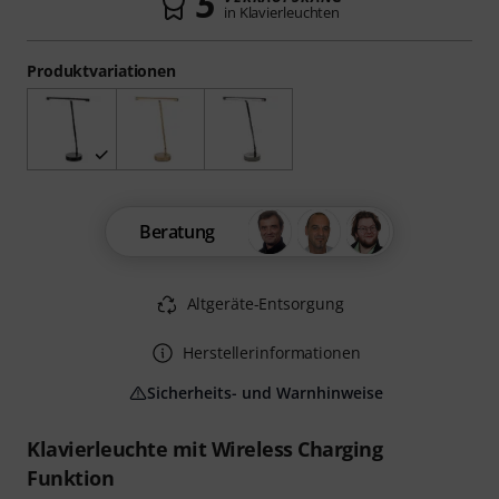
5
in Klavierleuchten
Produktvariationen
Beratung
Altgeräte-Entsorgung
Herstellerinformationen
Sicherheits- und Warnhinweise
Klavierleuchte mit Wireless Charging
Funktion