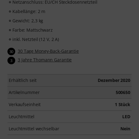
Netzanschluss: EU/CH Steckdosennetzteil
Kabellänge: 2 m
Gewicht: 2,3 kg
Farbe: Mattschwarz
inkl. Netzteil (12 V, 2 A)
30 Tage Money-Back-Garantie
30
3 Jahre Thomann Garantie
3
Erhältlich seit
Dezember 2020
Artikelnummer
500650
Verkaufseinheit
1 Stück
Leuchtmittel
LED
Leuchtmittel wechselbar
Nein