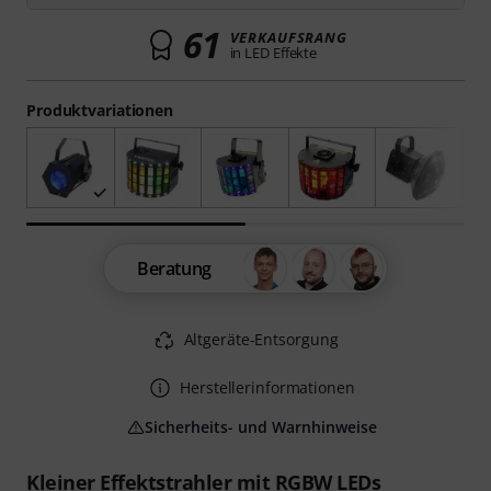
61
VERKAUFSRANG
in LED Effekte
Produktvariationen
Beratung
Altgeräte-Entsorgung
Herstellerinformationen
Sicherheits- und Warnhinweise
Kleiner Effektstrahler mit RGBW LEDs