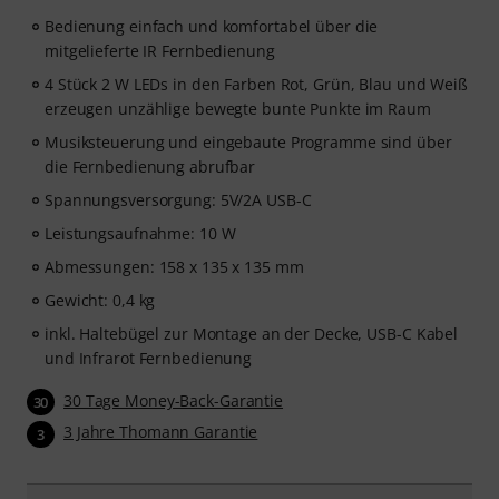
Bedienung einfach und komfortabel über die
mitgelieferte IR Fernbedienung
4 Stück 2 W LEDs in den Farben Rot, Grün, Blau und Weiß
erzeugen unzählige bewegte bunte Punkte im Raum
Musiksteuerung und eingebaute Programme sind über
die Fernbedienung abrufbar
Spannungsversorgung: 5V/2A USB-C
Leistungsaufnahme: 10 W
Abmessungen: 158 x 135 x 135 mm
Gewicht: 0,4 kg
inkl. Haltebügel zur Montage an der Decke, USB-C Kabel
und Infrarot Fernbedienung
30 Tage Money-Back-Garantie
30
3 Jahre Thomann Garantie
3