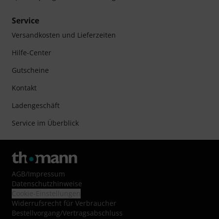
Service
Versandkosten und Lieferzeiten
Hilfe-Center
Gutscheine
Kontakt
Ladengeschäft
Service im Überblick
AGB
/
Impressum
Datenschutzhinweise
Cookie-Einstellungen
Widerrufsrecht für Verbraucher
Bestellvorgang/Vertragsabschluss