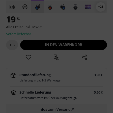
+21
19
€
Alle Preise inkl. MwSt.
Sofort lieferbar
IN DEN WARENKORB
1
Standardlieferung
3,90 €
Lieferung in ca. 1-3 Werktagen
Schnelle Lieferung
5,90 €
Lieferdatum wird im Checkout angezeigt.
Infos zum Versand