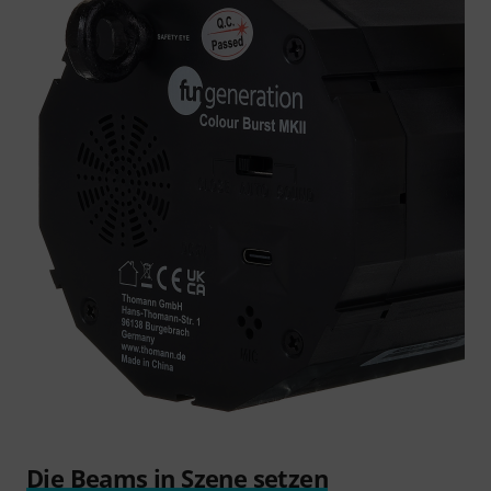
Die Beams in Szene setzen