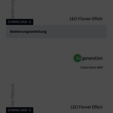
DOWNLOAD
Bedienungsanleitung
DOWNLOAD