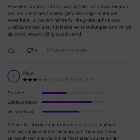
Bewegtes, buntes Licht für wenig Geld, noch dazu bequem
bei USB mit Strom zu versorgen, also sogar mobil per
Powerbank. Sicherlich nichts für die große Bühne oder
Großraumdisco, aber für kleine Veranstaltungen und Partys
als netter Akzent völlig ausreichend.
1
0
BEWERTUNG MELDEN
Naja
T
Tobias287 03.06.2023
Features
Lichtausbeute
Verarbeitung
Mit der Fernbedienung kann man nicht viel machen...
Geschwindigkeit einstellen wäre gut!! Dann hat einer
geraspelt das man dachte er fliegt gleich auseinander.