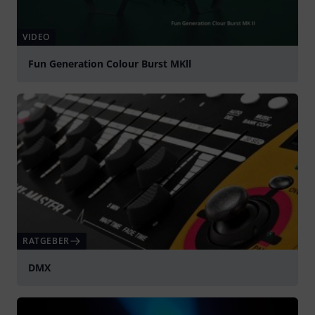
VIDEO
Fun Generation Colour Burst MKll
abspielen
RATGEBER
DMX