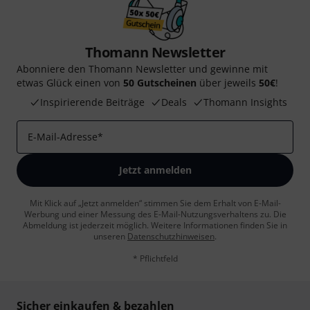
Thomann Newsletter
Abonniere den Thomann Newsletter und gewinne mit
etwas Glück einen von
50 Gutscheinen
über jeweils
50€
!
Inspirierende Beiträge
Deals
Thomann Insights
E-Mail-Adresse
*
Jetzt anmelden
Mit Klick auf „Jetzt anmelden“ stimmen Sie dem Erhalt von E-Mail-
Werbung und einer Messung des E-Mail-Nutzungsverhaltens zu. Die
Abmeldung ist jederzeit möglich. Weitere Informationen finden Sie in
unseren
Datenschutzhinweisen
.
* Pflichtfeld
Sicher einkaufen & bezahlen