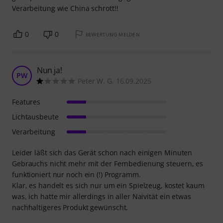
Verarbeitung wie China schrott!!
0
0
BEWERTUNG MELDEN
Nun ja!
PW
Peter W. G. 16.09.2025
Features
Lichtausbeute
Verarbeitung
Leider läßt sich das Gerät schon nach einigen Minuten
Gebrauchs nicht mehr mit der Fernbedienung steuern, es
funktioniert nur noch ein (!) Programm.
Klar, es handelt es sich nur um ein Spielzeug, kostet kaum
was, ich hatte mir allerdings in aller Naivität ein etwas
nachhaltigeres Produkt gewünscht.