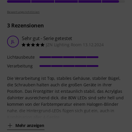
Bewertungsrichtlinien
3
Rezensionen
Sehr gut - Serie getestet
JL
JZN Lighting Room 13.12.2024
Lichtausbeute
Verarbeitung
Die Verarbeitung ist Top, stabiles Gehäuse, stabiler Bügel,
die Schrauben halten auch die großen Geräte in ihrer
Position. Das Frontgitter ist erstaunlich stabil, das Acrylglas
dahinter ausreichend dick. die 80W LEDs sind sehr hell und
kommen von der Farbtemperatur einem Halogen-Blinder
nahe. die Hintergrund-LEDs fügen sich gut ein, auch in
Kombination aller 4 Geräte
Mehr anzeigen