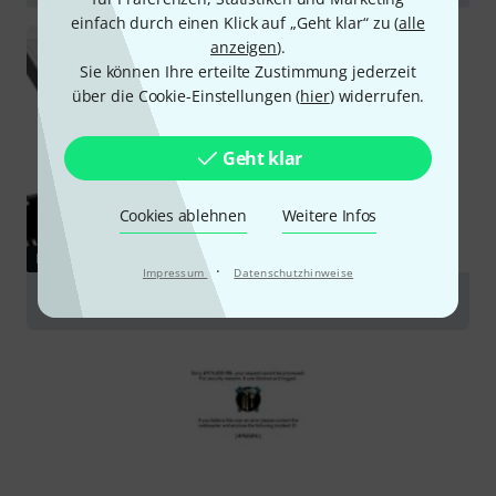
abspielen
einfach durch einen Klick auf „Geht klar“ zu (
alle
anzeigen
).
Sie können Ihre erteilte Zustimmung jederzeit
über die Cookie-Einstellungen (
hier
) widerrufen.
Geht klar
Cookies ablehnen
Weitere Infos
RATGEBER
·
Impressum
Datenschutzhinweise
Par Scheinwerfer