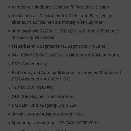
nahtlos verbindbare Gehäuse für kreatives Design
ideal auch als Dekoration für Clubs und Bars geeignet
aber auch auf kleinen bis mittelgroßen Bühnen
80W Warmweiß (2700K) COB LED als Blinder-Effekt oder
Stroboskop einsetzbar
steuerbar in 6 Segmenten (2 Segmente Pro Seite)
84x 0,3W RGB-SMDs-LEDs als Hintergrund-Beleuchtung
DMX-Ansteuerung
Bedienung mit Automatik Modus, manueller Modus und
DMX-Ansteuerung (5/8/21 CH)
1x 80W WW COB LED
OLED Display mit Touch-Buttons
DMX Ein- und Ausgang: 3 pin XLR
Strom Ein- und Ausgang: Power Twist
Spannungsversorgung: 100-240V AC 50-60 Hz