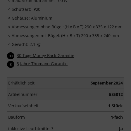
max. Stromaufnahme: 100 W
Schutzart: IP20
Gehäuse: Aluminium
Abmessungen ohne Bügel: (H x B x T) 290 x 335 x 122 mm
Abmessungen mit Bügel: (H x B x T) 290 x 335 x 240 mm
Gewicht: 2,1 kg
30 Tage Money-Back-Garantie
30
3 Jahre Thomann Garantie
3
Erhältlich seit
September 2024
Artikelnummer
585812
Verkaufseinheit
1 Stück
Bauform
1-fach
inklusive Leuchtmittel ?
Ja