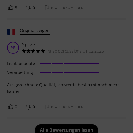
3
0
BEWERTUNG MELDEN
Original zeigen
Spitze
PP
Pulse percussions 01.02.2026
Lichtausbeute
Verarbeitung
Ausgezeichnete Qualität, ich werde bestimmt noch mehr
kaufen.
0
0
BEWERTUNG MELDEN
Alle Bewertungen lesen