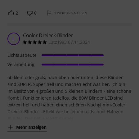
2
0
BEWERTUNG MELDEN
Cooler Dreieck-Blinder
L
Lutz1993 07.11.2024
Lichtausbeute
Verarbeitung
ob klein oder groß, nach oben oder unten, diese Blinder
sind SUPER. Super hell und machen echt was her. ich bin
im Besitz von 4 großen und 5 kleinen Blindern - eine schöne
Kombi. Funktionieren tadellos, die 80W Blinder LED sind
extrem hell und haben einen schönen Nachglimm-Cooler
Dreieck-Blinder - Effekt wie bei einem oldschool Halogen
Blinder. Das Gehäuse ist sauber
Mehr anzeigen