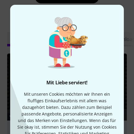
Schon gewusst?
Alle
Videos
Ratgeber
Testberichte
Downloa
Mit Liebe serviert!
Mit unseren Cookies möchten wir Ihnen ein
fluffiges Einkaufserlebnis mit allem was
dazugehört bieten. Dazu zählen zum Beispiel
passende Angebote, personalisierte Anzeigen
VIDEO
und das Merken von Einstellungen. Wenn das für
Sie okay ist, stimmen Sie der Nutzung von Cookies
Varytec Retro Blinder TRI 180
für Präferenzen, Statistiken und Marketing