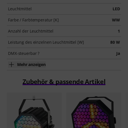
Leuchtmittel
LED
Farbe / Farbtemperatur [K]
WW
Anzahl der Leuchtmittel
1
Leistung des einzelnen Leuchtmittel [W]
80 W
DMX-steuerbar ?
Ja
Mehr anzeigen
Zubehör & passende Artikel