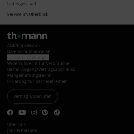
Ladengeschäft
Service im Überblick
AGB
/
Impressum
Datenschutzhinweise
Cookie-Einstellungen
Widerrufsrecht für Verbraucher
Bestellvorgang/Vertragsabschluss
Mängelhaftungsrecht
Erklärung zur Barrierefreiheit
Vertrag widerrufen
Über uns
Jobs & Karriere