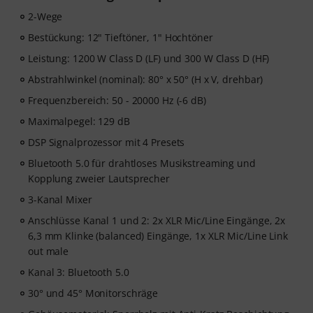
2-Wege
Bestückung: 12" Tieftöner, 1" Hochtöner
Leistung: 1200 W Class D (LF) und 300 W Class D (HF)
Abstrahlwinkel (nominal): 80° x 50° (H x V, drehbar)
Frequenzbereich: 50 - 20000 Hz (-6 dB)
Maximalpegel: 129 dB
DSP Signalprozessor mit 4 Presets
Bluetooth 5.0 für drahtloses Musikstreaming und
Kopplung zweier Lautsprecher
3-Kanal Mixer
Anschlüsse Kanal 1 und 2: 2x XLR Mic/Line Eingänge, 2x
6,3 mm Klinke (balanced) Eingänge, 1x XLR Mic/Line Link
out male
Kanal 3: Bluetooth 5.0
30° und 45° Monitorschräge