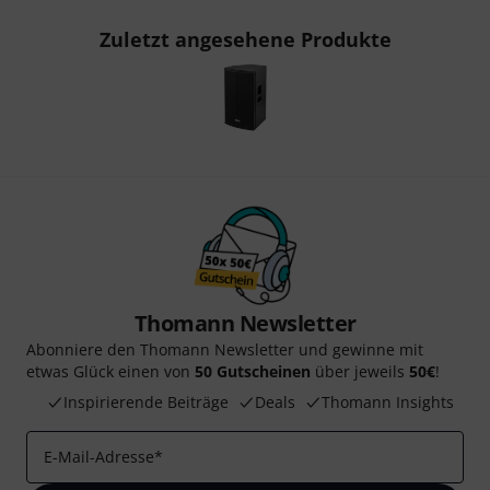
Zuletzt angesehene Produkte
Thomann Newsletter
Abonniere den Thomann Newsletter und gewinne mit
etwas Glück einen von
50 Gutscheinen
über jeweils
50€
!
Inspirierende Beiträge
Deals
Thomann Insights
E-Mail-Adresse
*