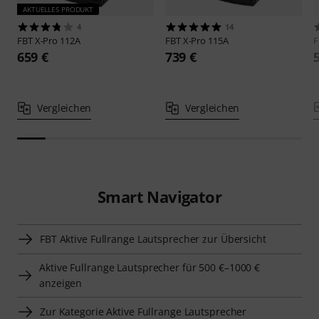
AKTUELLES PRODUKT
4
14
FBT
X-Pro 112A
FBT
X-Pro 115A
659 €
739 €
Vergleichen
Vergleichen
Smart Navigator
FBT Aktive Fullrange Lautsprecher zur Übersicht
Aktive Fullrange Lautsprecher für 500 €–1000 €
anzeigen
Zur Kategorie Aktive Fullrange Lautsprecher