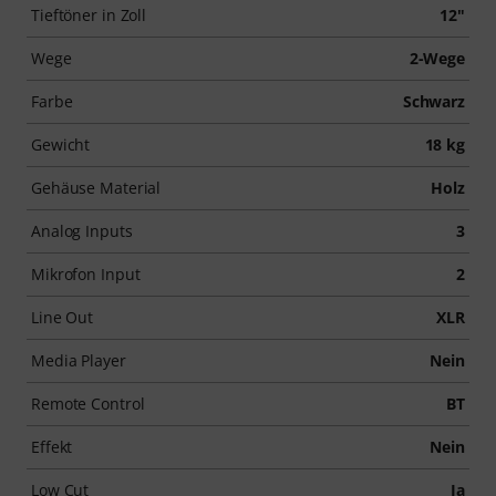
Tieftöner in Zoll
12"
Wege
2-Wege
Farbe
Schwarz
Gewicht
18 kg
Gehäuse Material
Holz
Analog Inputs
3
Mikrofon Input
2
Line Out
XLR
Media Player
Nein
Remote Control
BT
Effekt
Nein
Low Cut
Ja