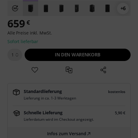
+6
659
€
Alle Preise inkl. MwSt.
Sofort lieferbar
IN DEN WARENKORB
1
Standardlieferung
kostenlos
Lieferung in ca. 1-3 Werktagen
Schnelle Lieferung
5,90 €
Lieferdatum wird im Checkout angezeigt.
Infos zum Versand