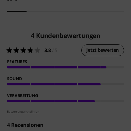
4
Kundenbewertungen
Jetzt bewerten
3.8
/ 5
FEATURES
SOUND
VERARBEITUNG
Bewertungsrichtlinien
4
Rezensionen