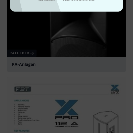
RATGEBER
PA-Anlagen