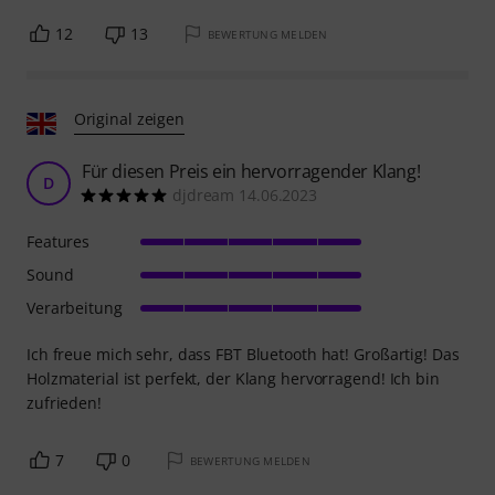
12
13
BEWERTUNG MELDEN
Original zeigen
Für diesen Preis ein hervorragender Klang!
D
djdream 14.06.2023
Features
Sound
Verarbeitung
Ich freue mich sehr, dass FBT Bluetooth hat! Großartig! Das
Holzmaterial ist perfekt, der Klang hervorragend! Ich bin
zufrieden!
7
0
BEWERTUNG MELDEN