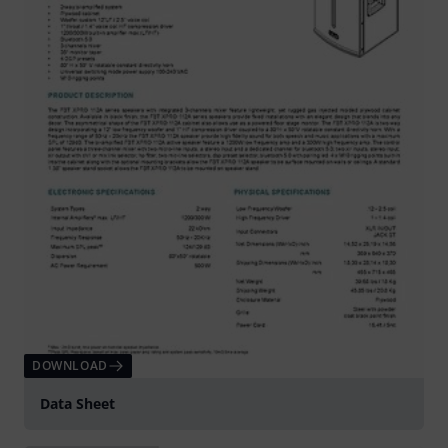
DOWNLOAD
Data Sheet