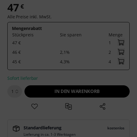
47
€
Alle Preise inkl. MwSt.
Mengenrabatt
Stückpreis
Sie sparen
Menge
47 €
1
46 €
2,1%
2
45 €
4,3%
4
Sofort lieferbar
IN DEN WARENKORB
1
Standardlieferung
kostenlos
Lieferung in ca. 1-3 Werktagen