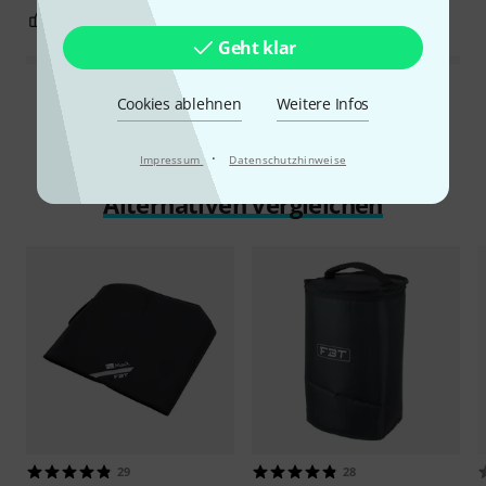
0
0
BEWERTUNG MELDEN
Geht klar
Alle Bewertungen lesen
Cookies ablehnen
Weitere Infos
·
Impressum
Datenschutzhinweise
Alternativen vergleichen
29
28