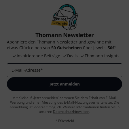
Thomann Newsletter
Abonniere den Thomann Newsletter und gewinne mit
etwas Glück einen von
50 Gutscheinen
über jeweils
50€
!
Inspirierende Beiträge
Deals
Thomann Insights
E-Mail-Adresse
*
Jetzt anmelden
Mit Klick auf „Jetzt anmelden“ stimmen Sie dem Erhalt von E-Mail-
Werbung und einer Messung des E-Mail-Nutzungsverhaltens zu. Die
Abmeldung ist jederzeit möglich. Weitere Informationen finden Sie in
unseren
Datenschutzhinweisen
.
* Pflichtfeld