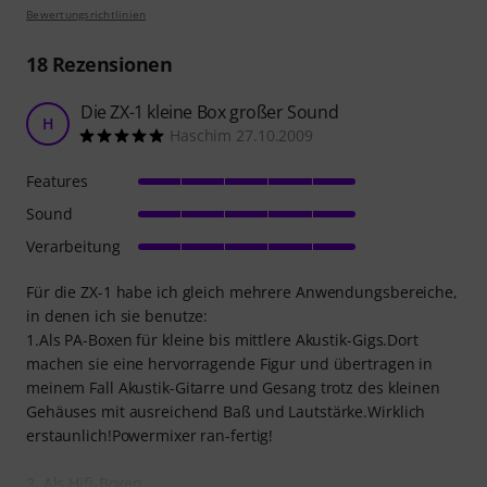
Bewertungsrichtlinien
18
Rezensionen
Die ZX-1 kleine Box großer Sound
H
Haschim 27.10.2009
Features
Sound
Verarbeitung
Für die ZX-1 habe ich gleich mehrere Anwendungsbereiche,
in denen ich sie benutze:
1.Als PA-Boxen für kleine bis mittlere Akustik-Gigs.Dort
machen sie eine hervorragende Figur und übertragen in
meinem Fall Akustik-Gitarre und Gesang trotz des kleinen
Gehäuses mit ausreichend Baß und Lautstärke.Wirklich
erstaunlich!Powermixer ran-fertig!
2. Als Hifi-Boxen