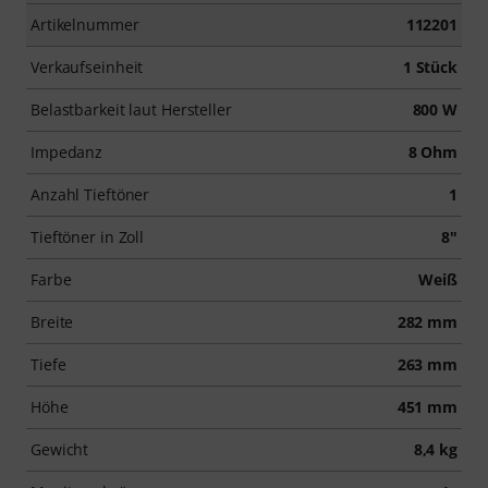
Artikelnummer
112201
Verkaufseinheit
1 Stück
Belastbarkeit laut Hersteller
800 W
Impedanz
8 Ohm
Anzahl Tieftöner
1
Tieftöner in Zoll
8"
Farbe
Weiß
Breite
282 mm
Tiefe
263 mm
Höhe
451 mm
Gewicht
8,4 kg