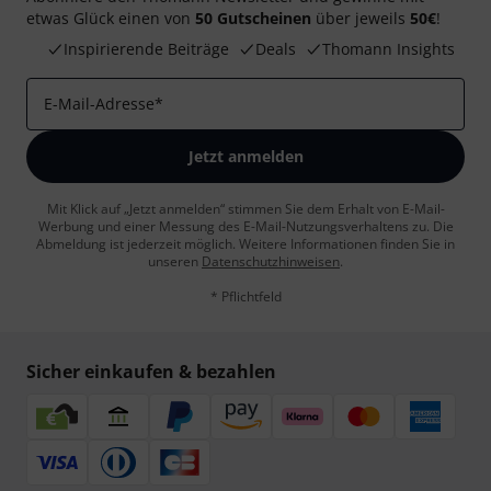
etwas Glück einen von
50 Gutscheinen
über jeweils
50€
!
Inspirierende Beiträge
Deals
Thomann Insights
E-Mail-Adresse
*
Jetzt anmelden
Mit Klick auf „Jetzt anmelden“ stimmen Sie dem Erhalt von E-Mail-
Werbung und einer Messung des E-Mail-Nutzungsverhaltens zu. Die
Abmeldung ist jederzeit möglich. Weitere Informationen finden Sie in
unseren
Datenschutzhinweisen
.
* Pflichtfeld
Sicher einkaufen & bezahlen