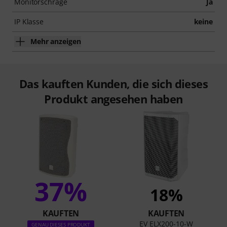
Monitorschräge
Ja
IP Klasse
keine
Mehr anzeigen
Das kauften Kunden, die sich dieses
Produkt angesehen haben
37%
18%
KAUFTEN
KAUFTEN
EV ELX200-10-W
GENAU DIESES PRODUKT