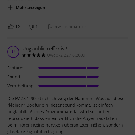
Mehr anzeigen
12
1
BEWERTUNG MELDEN
Unglaublich effektiv !
U
Uwe072 22.10.2009
Features
Sound
Verarbeitung
Die EV ZX 1-90 ist schlichtweg der Hammer ! Was aus dieser
"kleinen" Box für ein Riesensound kommt, ist einfach
unglaublich! Jedes Programmaterial wird so sauber
reproduziert, dass einem wirklich die Augen rausfallen
beim Hören! Keine nervigen überspitzten Höhen, sondern
glasklare Signalübertragung.