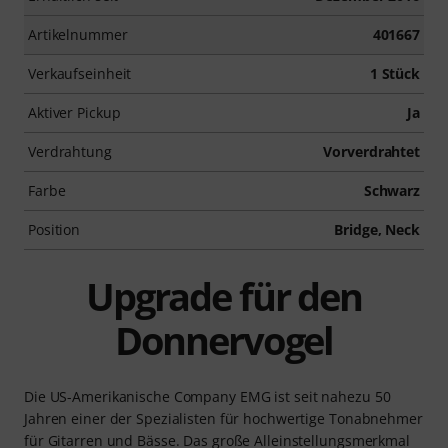
Artikelnummer
401667
Verkaufseinheit
1 Stück
Aktiver Pickup
Ja
Verdrahtung
Vorverdrahtet
Farbe
Schwarz
Position
Bridge, Neck
Upgrade für den
Donnervogel
Die US-Amerikanische Company EMG ist seit nahezu 50
Jahren einer der Spezialisten für hochwertige Tonabnehmer
für Gitarren und Bässe. Das große Alleinstellungsmerkmal