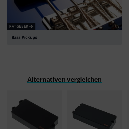
RATGEBER
Bass Pickups
Alternativen vergleichen