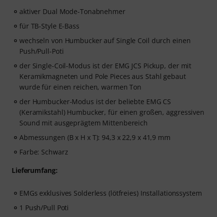
aktiver Dual Mode-Tonabnehmer
für TB-Style E-Bass
wechseln von Humbucker auf Single Coil durch einen
Push/Pull-Poti
der Single-Coil-Modus ist der EMG JCS Pickup, der mit
Keramikmagneten und Pole Pieces aus Stahl gebaut
wurde für einen reichen, warmen Ton
der Humbucker-Modus ist der beliebte EMG CS
(Keramikstahl) Humbucker, für einen großen, aggressiven
Sound mit ausgeprägtem Mittenbereich
Abmessungen (B x H x T): 94,3 x 22,9 x 41,9 mm
Farbe: Schwarz
Lieferumfang:
EMGs exklusives Solderless (lötfreies) Installationssystem
1 Push/Pull Poti