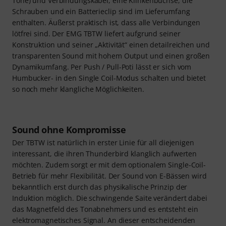
Tone) und Verbindungskabel, eine Klinkenbuchse, die
Schrauben und ein Batterieclip sind im Lieferumfang
enthalten. Äußerst praktisch ist, dass alle Verbindungen
lötfrei sind. Der EMG TBTW liefert aufgrund seiner
Konstruktion und seiner „Aktivität“ einen detailreichen und
transparenten Sound mit hohem Output und einen großen
Dynamikumfang. Per Push / Pull-Poti lässt er sich vom
Humbucker- in den Single Coil-Modus schalten und bietet
so noch mehr klangliche Möglichkeiten.
Sound ohne Kompromisse
Der TBTW ist natürlich in erster Linie für all diejenigen
interessant, die ihren Thunderbird klanglich aufwerten
möchten. Zudem sorgt er mit dem optionalem Single-Coil-
Betrieb für mehr Flexibilität. Der Sound von E-Bässen wird
bekanntlich erst durch das physikalische Prinzip der
Induktion möglich. Die schwingende Saite verändert dabei
das Magnetfeld des Tonabnehmers und es entsteht ein
elektromagnetisches Signal. An dieser entscheidenden