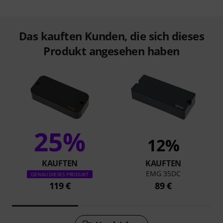
Das kauften Kunden, die sich dieses
Produkt angesehen haben
25%
12%
KAUFTEN
KAUFTEN
EMG 35DC
GENAU DIESES PRODUKT
119 €
89 €