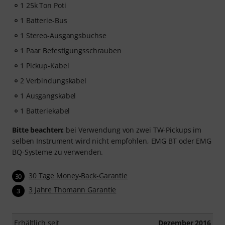
1 25k Ton Poti
1 Batterie-Bus
1 Stereo-Ausgangsbuchse
1 Paar Befestigungsschrauben
1 Pickup-Kabel
2 Verbindungskabel
1 Ausgangskabel
1 Batteriekabel
Bitte beachten:
bei Verwendung von zwei TW-Pickups im
selben Instrument wird nicht empfohlen, EMG BT oder EMG
BQ-Systeme zu verwenden.
30 Tage Money-Back-Garantie
30
3 Jahre Thomann Garantie
3
Erhältlich seit
Dezember 2016