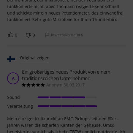
funktionierte nicht, aber Thomann reagierte sehr schnell
und schickte mir ein neues Potentiometer, das einwandfrei
funktioniert. Sehr gute Mikrofone für Ihren Thunderbird.
0
0
BEWERTUNG MELDEN
Original zeigen
Ein großartiges neues Produkt von einem
traditionsreichen Unternehmen.
A
Anonym 30.03.2017
Sound
Verarbeitung
Mein einziger Kritikpunkt an EMG-Pickups seit den 80er-
Jahren waren die scharfen Kanten der Gehäuse. Umso
begeisterter war ich, als ich die TBTW endlich entdeckte. Ich