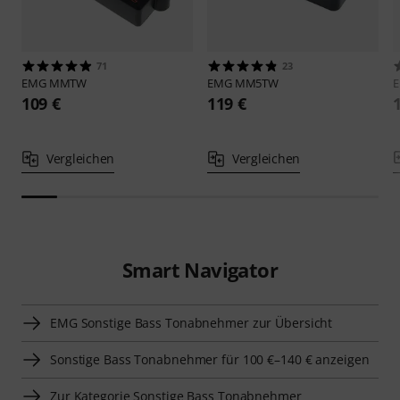
71
23
EMG
MMTW
EMG
MM5TW
109 €
119 €
Vergleichen
Vergleichen
Smart Navigator
EMG Sonstige Bass Tonabnehmer zur Übersicht
Sonstige Bass Tonabnehmer für 100 €–140 € anzeigen
Zur Kategorie Sonstige Bass Tonabnehmer