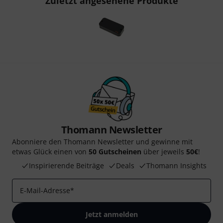
Zuletzt angesehene Produkte
Thomann Newsletter
Abonniere den Thomann Newsletter und gewinne mit
etwas Glück einen von
50 Gutscheinen
über jeweils
50€
!
Inspirierende Beiträge
Deals
Thomann Insights
E-Mail-Adresse
*
Jetzt anmelden