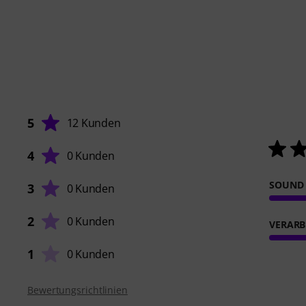
5
12 Kunden
4
0 Kunden
SOUND
3
0 Kunden
2
0 Kunden
VERARB
1
0 Kunden
Bewertungsrichtlinien