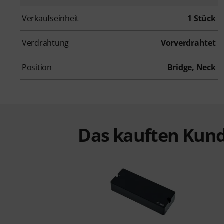
Verkaufseinheit
1 Stück
Verdrahtung
Vorverdrahtet
Position
Bridge, Neck
Das kauften Kund