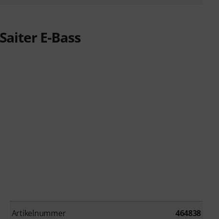
aiter E-Bass
Artikelnummer
464838