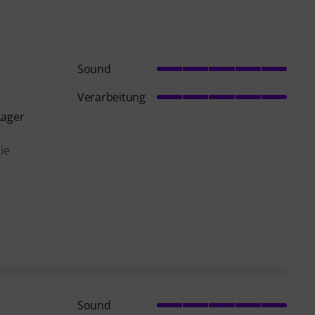
Sound
Verarbeitung
Lager
ie
Sound