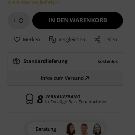
In 6-8 Wochen lieferbar
IN DEN WARENKORB
1
Merken
Vergleichen
Teilen
Standardlieferung
kostenlos
Infos zum Versand
8
VERKAUFSRANG
in Sonstige Bass Tonabnehmer
Beratung