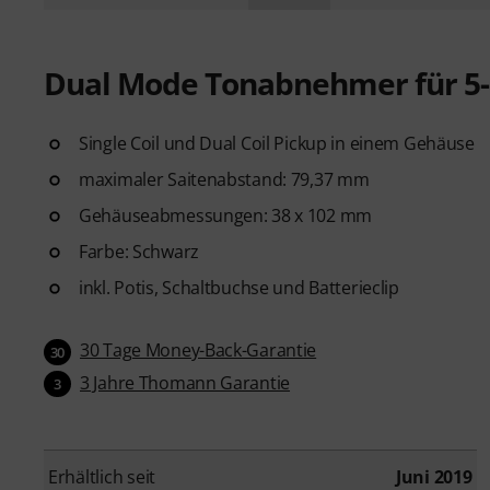
Dual Mode Tonabnehmer für 5-S
Single Coil und Dual Coil Pickup in einem Gehäuse
maximaler Saitenabstand: 79,37 mm
Gehäuseabmessungen: 38 x 102 mm
Farbe: Schwarz
inkl. Potis, Schaltbuchse und Batterieclip
30 Tage Money-Back-Garantie
30
3 Jahre Thomann Garantie
3
Erhältlich seit
Juni 2019