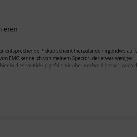
nieren
der entsprechende Pickup scheint hierzulande nirgendwo auf 
on von EMG kenne ich von meinem Spector, der etwas weniger
r in diesem Pickup gefällt mir aber nochmal besser. Auch d