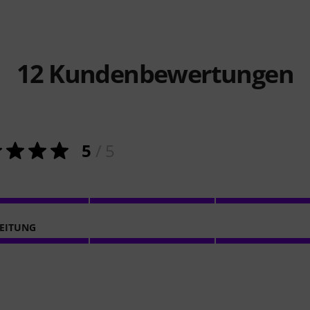
12
Kundenbewertungen
5
/ 5
EITUNG