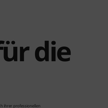
ür die
h ihrer professionellen