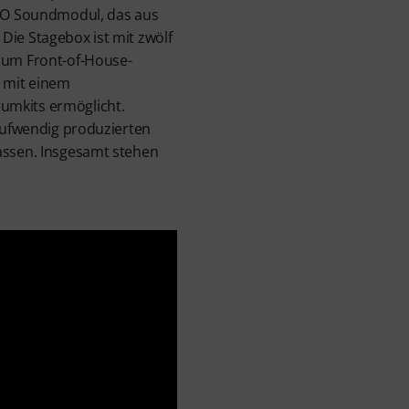
PRO Soundmodul, das aus
Die Stagebox ist mit zwölf
 zum Front-of-House-
n mit einem
umkits ermöglicht.
 aufwendig produzierten
assen. Insgesamt stehen