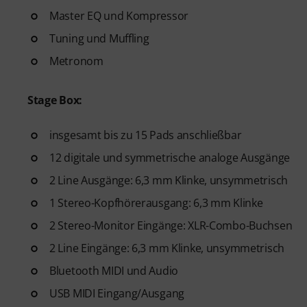
Master EQ und Kompressor
Tuning und Muffling
Metronom
Stage Box:
insgesamt bis zu 15 Pads anschließbar
12 digitale und symmetrische analoge Ausgänge
2 Line Ausgänge: 6,3 mm Klinke, unsymmetrisch
1 Stereo-Kopfhörerausgang: 6,3 mm Klinke
2 Stereo-Monitor Eingänge: XLR-Combo-Buchsen
2 Line Eingänge: 6,3 mm Klinke, unsymmetrisch
Bluetooth MIDI und Audio
USB MIDI Eingang/Ausgang