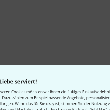
Liebe serviert!
seren Cookies möchten wir Ihnen ein fluffiges Einkaufserlebn
n. Dazu zählen zum Beispiel passende Angebote, personalisie
llungen. Wenn das für Sie okay ist, stimmen Sie der Nutzung 
tiken und Marketing einfach durch einen Klick auf „Geht klar“ z