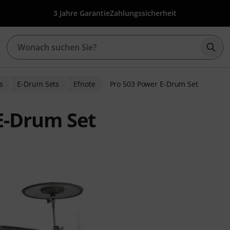
3 Jahre Garantie
Zahlungssicherheit
Such
s
E-Drum Sets
Efnote
Pro 503 Power E-Drum Set
E-Drum Set