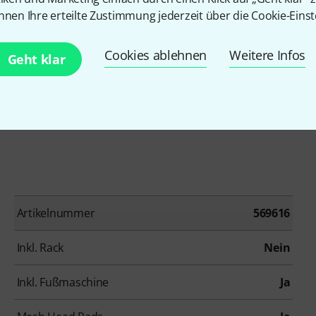
nnen Ihre erteilte Zustimmung jederzeit über die Cookie-Einst
Cookies ablehnen
Weitere Infos
Geht klar
Lieferumfang enthalten.
Artikelnummer
569616
Inkl. Rack
Nein
Inkl. Fußmaschine
Ja