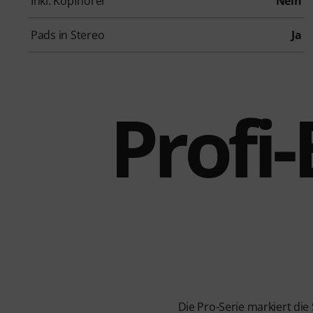
Inkl. Kopfhörer
Nein
Pads in Stereo
Ja
Profi
Die Pro-Serie markiert die