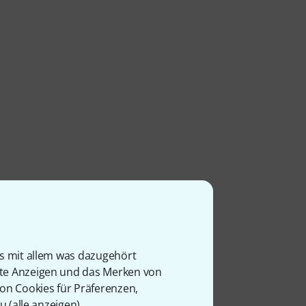
is mit allem was dazugehört
rte Anzeigen und das Merken von
von Cookies für Präferenzen,
u (
alle anzeigen
).