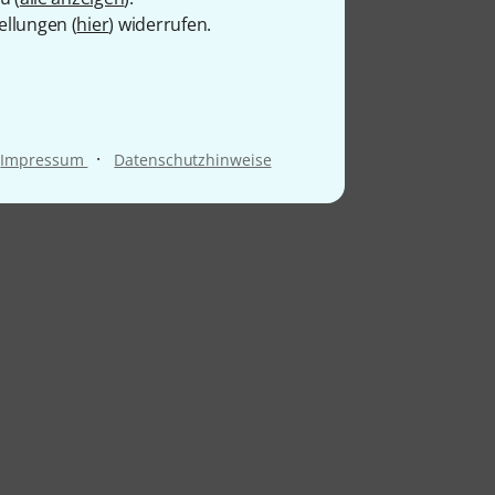
ellungen (
hier
) widerrufen.
·
Impressum
Datenschutzhinweise