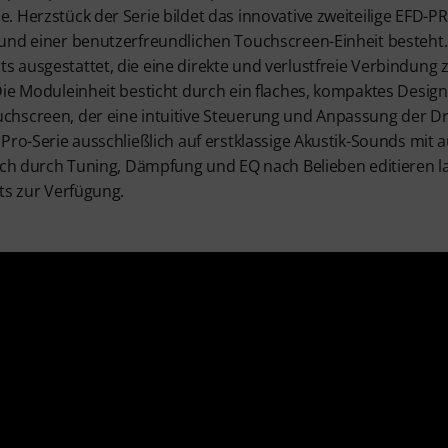
. Herzstück der Serie bildet das innovative zweiteilige EFD-
und einer benutzerfreundlichen Touchscreen-Einheit besteht. 
 ausgestattet, die eine direkte und verlustfreie Verbindung
Die Moduleinheit besticht durch ein flaches, kompaktes Desig
hscreen, der eine intuitive Steuerung und Anpassung der Dr
Pro-Serie ausschließlich auf erstklassige Akustik-Sounds mit
sich durch Tuning, Dämpfung und EQ nach Belieben editieren l
ts zur Verfügung.