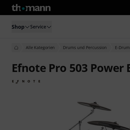
Shop
Service
Alle Kategorien
Drums und Percussion
E-Drum
Efnote Pro 503 Power 