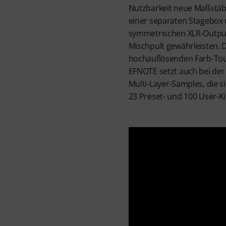
Nutzbarkeit neue Maßstäbe
einer separaten Stagebox 
symmetrischen XLR-Outputs
Mischpult gewährleisten. 
hochauflösenden Farb-Touc
EFNOTE setzt auch bei der 
Multi-Layer-Samples, die 
23 Preset- und 100 User-Ki