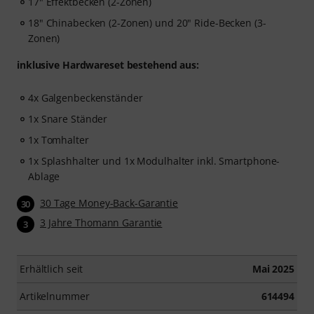
17" Effektbecken (2-Zonen)
18" Chinabecken (2-Zonen) und 20" Ride-Becken (3-
Zonen)
inklusive Hardwareset bestehend aus:
4x Galgenbeckenständer
1x Snare Ständer
1x Tomhalter
1x Splashhalter und 1x Modulhalter inkl. Smartphone-
Ablage
30 Tage Money-Back-Garantie
30
3 Jahre Thomann Garantie
3
Erhältlich seit
Mai 2025
Artikelnummer
614494