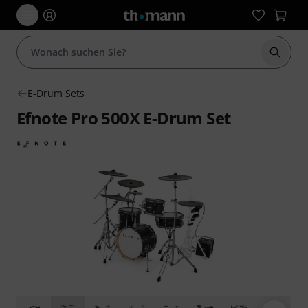
Suche 
E-Drum Sets
Efnote Pro 500X E-Drum Set