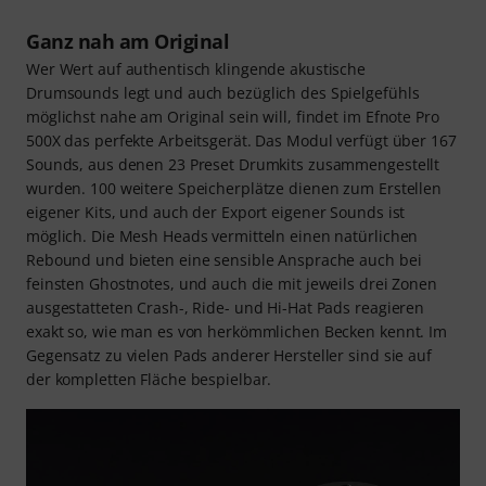
Ganz nah am Original
Wer Wert auf authentisch klingende akustische
Drumsounds legt und auch bezüglich des Spielgefühls
möglichst nahe am Original sein will, findet im Efnote Pro
500X das perfekte Arbeitsgerät. Das Modul verfügt über 167
Sounds, aus denen 23 Preset Drumkits zusammengestellt
wurden. 100 weitere Speicherplätze dienen zum Erstellen
eigener Kits, und auch der Export eigener Sounds ist
möglich. Die Mesh Heads vermitteln einen natürlichen
Rebound und bieten eine sensible Ansprache auch bei
feinsten Ghostnotes, und auch die mit jeweils drei Zonen
ausgestatteten Crash-, Ride- und Hi-Hat Pads reagieren
exakt so, wie man es von herkömmlichen Becken kennt. Im
Gegensatz zu vielen Pads anderer Hersteller sind sie auf
der kompletten Fläche bespielbar.