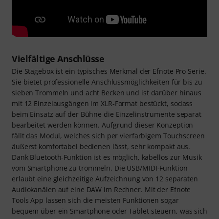
Vielfältige Anschlüsse
Die Stagebox ist ein typisches Merkmal der Efnote Pro Serie.
Sie bietet professionelle Anschlussmöglichkeiten für bis zu
sieben Trommeln und acht Becken und ist darüber hinaus
mit 12 Einzelausgängen im XLR-Format bestückt, sodass
beim Einsatz auf der Bühne die Einzelinstrumente separat
bearbeitet werden können. Aufgrund dieser Konzeption
fällt das Modul, welches sich per vierfarbigem Touchscreen
äußerst komfortabel bedienen lässt, sehr kompakt aus.
Dank Bluetooth-Funktion ist es möglich, kabellos zur Musik
vom Smartphone zu trommeln. Die USB/MIDI-Funktion
erlaubt eine gleichzeitige Aufzeichnung von 12 separaten
Audiokanälen auf eine DAW im Rechner. Mit der Efnote
Tools App lassen sich die meisten Funktionen sogar
bequem über ein Smartphone oder Tablet steuern, was sich