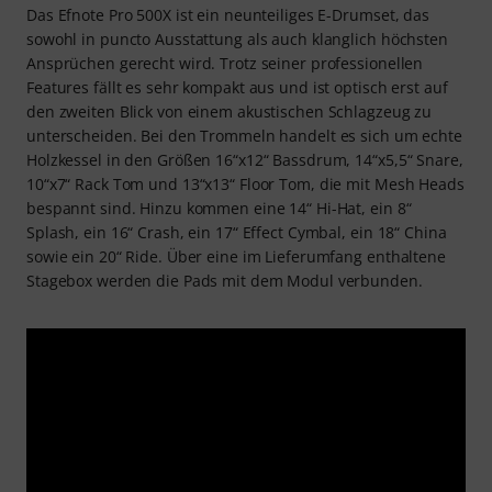
Das Efnote Pro 500X ist ein neunteiliges E-Drumset, das
sowohl in puncto Ausstattung als auch klanglich höchsten
Ansprüchen gerecht wird. Trotz seiner professionellen
Features fällt es sehr kompakt aus und ist optisch erst auf
den zweiten Blick von einem akustischen Schlagzeug zu
unterscheiden. Bei den Trommeln handelt es sich um echte
Holzkessel in den Größen 16“x12“ Bassdrum, 14“x5,5“ Snare,
10“x7“ Rack Tom und 13“x13“ Floor Tom, die mit Mesh Heads
bespannt sind. Hinzu kommen eine 14“ Hi-Hat, ein 8“
Splash, ein 16“ Crash, ein 17“ Effect Cymbal, ein 18“ China
sowie ein 20“ Ride. Über eine im Lieferumfang enthaltene
Stagebox werden die Pads mit dem Modul verbunden.