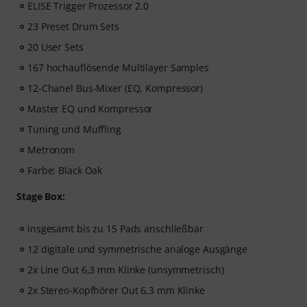
ELISE Trigger Prozessor 2.0
23 Preset Drum Sets
20 User Sets
167 hochauflösende Multilayer Samples
12-Chanel Bus-Mixer (EQ, Kompressor)
Master EQ und Kompressor
Tuning und Muffling
Metronom
Farbe: Black Oak
Stage Box:
insgesamt bis zu 15 Pads anschließbar
12 digitale und symmetrische analoge Ausgänge
2x Line Out 6,3 mm Klinke (unsymmetrisch)
2x Stereo-Kopfhörer Out 6,3 mm Klinke