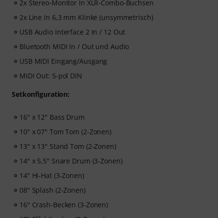
2x Stereo-Monitor In XLR-Combo-Buchsen
2x Line In 6,3 mm Klinke (unsymmetrisch)
USB Audio Interface 2 In / 12 Out
Bluetooth MIDI In / Out und Audio
USB MIDI Eingang/Ausgang
MIDI Out: 5-pol DIN
Setkonfiguration:
16" x 12" Bass Drum
10" x 07" Tom Tom (2-Zonen)
13" x 13" Stand Tom (2-Zonen)
14" x 5,5" Snare Drum (3-Zonen)
14" Hi-Hat (3-Zonen)
08" Splash (2-Zonen)
16" Crash-Becken (3-Zonen)