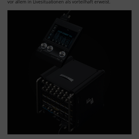
vor allem in Livesituationen als vorteilhaft erweist.