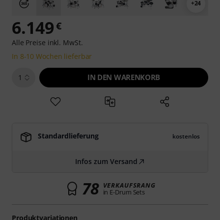
+24
6.149
€
Alle Preise inkl. MwSt.
In 8-10 Wochen lieferbar
IN DEN WARENKORB
1
Standardlieferung
kostenlos
Infos zum Versand
78
VERKAUFSRANG
in E-Drum Sets
Produktvariationen