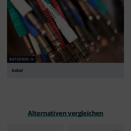
RATGEBER
Kabel
Alternativen vergleichen