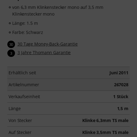
von 6,3 mm Klinkenstecker mono auf 3,5 mm
Klinkenstecker mono
Länge: 1.5 m
Farbe: Schwarz
30 Tage Money-Back-Garantie
30
3 Jahre Thomann Garantie
3
Erhältlich seit
Juni 2011
Artikelnummer
267028
Verkaufseinheit
1 Stück
Länge
1,5 m
Von Stecker
Klinke 6,3mm TS male
Auf Stecker
Klinke 3,5mm TS male