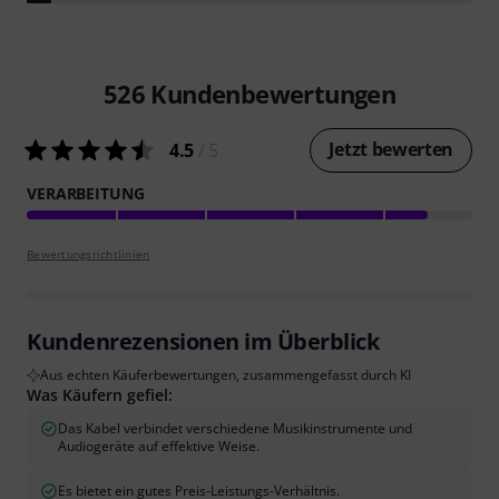
526
Kundenbewertungen
Jetzt bewerten
4.5
/ 5
VERARBEITUNG
Bewertungsrichtlinien
Kundenrezensionen im Überblick
Aus echten Käuferbewertungen, zusammengefasst durch KI
Was Käufern gefiel:
Das Kabel verbindet verschiedene Musikinstrumente und
Audiogeräte auf effektive Weise.
Es bietet ein gutes Preis-Leistungs-Verhältnis.