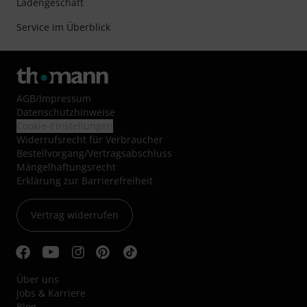
Ladengeschäft
Service im Überblick
AGB
/
Impressum
Datenschutzhinweise
Cookie-Einstellungen
Widerrufsrecht für Verbraucher
Bestellvorgang/Vertragsabschluss
Mängelhaftungsrecht
Erklärung zur Barrierefreiheit
Vertrag widerrufen
Über uns
Jobs & Karriere
Blog