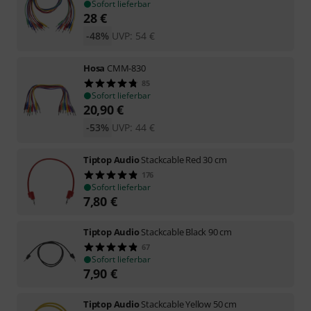
Sofort lieferbar
28
€
-48%
UVP:
54
€
Hosa
CMM-830
85
Sofort lieferbar
20,90
€
-53%
UVP:
44
€
Tiptop Audio
Stackcable Red 30 cm
176
Sofort lieferbar
7,80
€
Tiptop Audio
Stackcable Black 90 cm
67
Sofort lieferbar
7,90
€
Tiptop Audio
Stackcable Yellow 50 cm