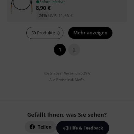
Sofort lieferbar
8,90
€
-24%
UVP:
11,66
€
Mehr anzeigen
50 Produkte
1
2
Kostenloser Versand ab 29 €
Alle Preise inkl. MwSt.
Gefällt Ihnen, was Sie sehen?
Teilen
Hilfe & Feedback