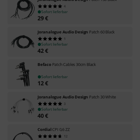
4
Sofort lieferbar
29
€
Joranalogue Audio Design
Patch 60 Black
1
Sofort lieferbar
42
€
Befaco
Patch Cables 30cm Black
Sofort lieferbar
12
€
Joranalogue Audio Design
Patch 30 White
3
Sofort lieferbar
40
€
Cordial
CPI 0,6 ZZ
12