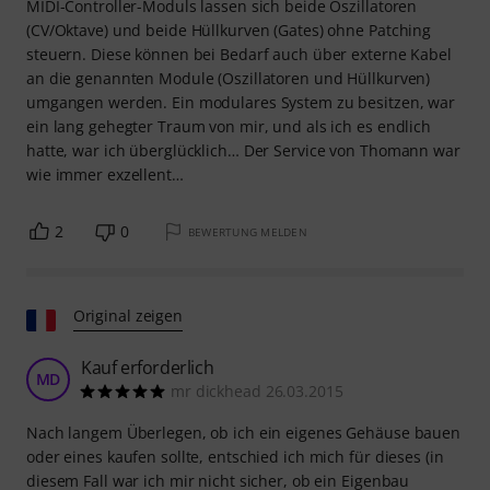
MIDI-Controller-Moduls lassen sich beide Oszillatoren
(CV/Oktave) und beide Hüllkurven (Gates) ohne Patching
steuern. Diese können bei Bedarf auch über externe Kabel
an die genannten Module (Oszillatoren und Hüllkurven)
umgangen werden. Ein modulares System zu besitzen, war
ein lang gehegter Traum von mir, und als ich es endlich
hatte, war ich überglücklich… Der Service von Thomann war
wie immer exzellent…
2
0
BEWERTUNG MELDEN
Original zeigen
Kauf erforderlich
MD
mr dickhead 26.03.2015
Nach langem Überlegen, ob ich ein eigenes Gehäuse bauen
oder eines kaufen sollte, entschied ich mich für dieses (in
diesem Fall war ich mir nicht sicher, ob ein Eigenbau