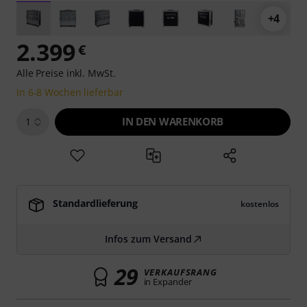
+4
2.399
€
Alle Preise inkl. MwSt.
In 6-8 Wochen lieferbar
IN DEN WARENKORB
1
Standardlieferung
kostenlos
Infos zum Versand
29
VERKAUFSRANG
in Expander