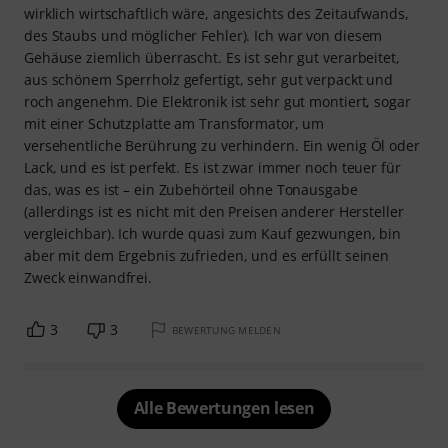
wirklich wirtschaftlich wäre, angesichts des Zeitaufwands,
des Staubs und möglicher Fehler). Ich war von diesem
Gehäuse ziemlich überrascht. Es ist sehr gut verarbeitet,
aus schönem Sperrholz gefertigt, sehr gut verpackt und
roch angenehm. Die Elektronik ist sehr gut montiert, sogar
mit einer Schutzplatte am Transformator, um
versehentliche Berührung zu verhindern. Ein wenig Öl oder
Lack, und es ist perfekt. Es ist zwar immer noch teuer für
das, was es ist – ein Zubehörteil ohne Tonausgabe
(allerdings ist es nicht mit den Preisen anderer Hersteller
vergleichbar). Ich wurde quasi zum Kauf gezwungen, bin
aber mit dem Ergebnis zufrieden, und es erfüllt seinen
Zweck einwandfrei.
3
3
BEWERTUNG MELDEN
Alle Bewertungen lesen