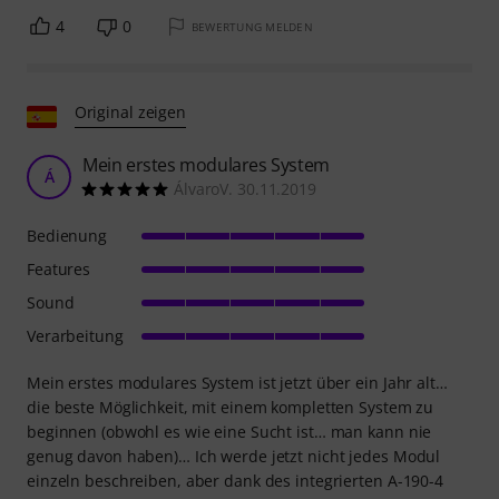
4
0
BEWERTUNG MELDEN
Original zeigen
Mein erstes modulares System
Á
ÁlvaroV. 30.11.2019
Bedienung
Features
Sound
Verarbeitung
Mein erstes modulares System ist jetzt über ein Jahr alt…
die beste Möglichkeit, mit einem kompletten System zu
beginnen (obwohl es wie eine Sucht ist… man kann nie
genug davon haben)… Ich werde jetzt nicht jedes Modul
einzeln beschreiben, aber dank des integrierten A-190-4