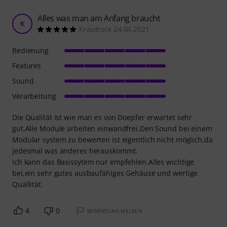
Alles was man am Anfang braucht
K
Krautrock 24.04.2021
Bedienung
Features
Sound
Verarbeitung
Die Qualität ist wie man es von Doepfer erwartet sehr
gut.Alle Module arbeiten einwandfrei.Den Sound bei einem
Modular system zu bewerten ist eigentlich nicht möglich,da
jedesmal was anderes herauskommt.
Ich kann das Basissytem nur empfehlen.Alles wichtige
bei,ein sehr gutes ausbaufähiges Gehäuse und wertige
Quallität.
4
0
BEWERTUNG MELDEN