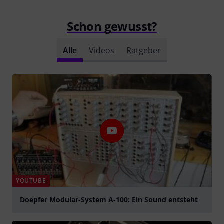
Schon gewusst?
Alle
Videos
Ratgeber
YOUTUBE
Doepfer Modular-System A-100: Ein Sound entsteht
abspielen