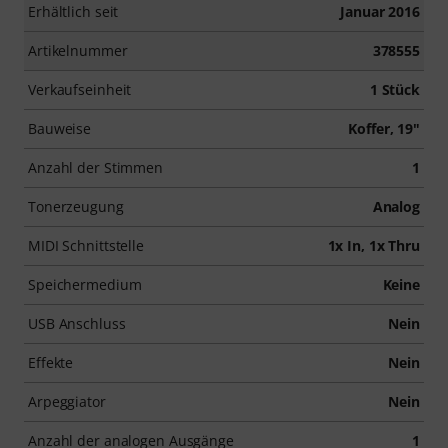
Erhältlich seit
Januar 2016
Artikelnummer
378555
Verkaufseinheit
1 Stück
Bauweise
Koffer, 19"
Anzahl der Stimmen
1
Tonerzeugung
Analog
MIDI Schnittstelle
1x In, 1x Thru
Speichermedium
Keine
USB Anschluss
Nein
Effekte
Nein
Arpeggiator
Nein
Anzahl der analogen Ausgänge
1