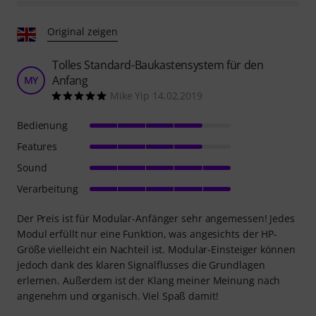
Original zeigen
Tolles Standard-Baukastensystem für den
Anfang
MY
Mike Yip 14.02.2019
Bedienung
Features
Sound
Verarbeitung
Der Preis ist für Modular-Anfänger sehr angemessen! Jedes
Modul erfüllt nur eine Funktion, was angesichts der HP-
Größe vielleicht ein Nachteil ist. Modular-Einsteiger können
jedoch dank des klaren Signalflusses die Grundlagen
erlernen. Außerdem ist der Klang meiner Meinung nach
angenehm und organisch. Viel Spaß damit!