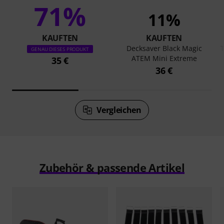
71%
11%
KAUFTEN
KAUFTEN
Decksaver Black Magic
GENAU DIESES PRODUKT
ATEM Mini Extreme
35 €
36 €
Vergleichen
Zubehör & passende Artikel