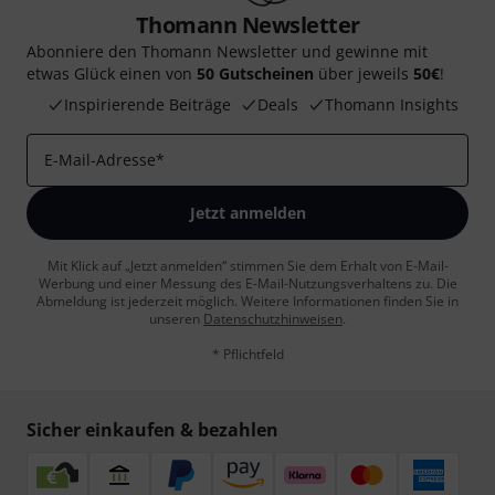
Thomann Newsletter
Abonniere den Thomann Newsletter und gewinne mit
etwas Glück einen von
50 Gutscheinen
über jeweils
50€
!
Inspirierende Beiträge
Deals
Thomann Insights
E-Mail-Adresse
*
Jetzt anmelden
Mit Klick auf „Jetzt anmelden“ stimmen Sie dem Erhalt von E-Mail-
Werbung und einer Messung des E-Mail-Nutzungsverhaltens zu. Die
Abmeldung ist jederzeit möglich. Weitere Informationen finden Sie in
unseren
Datenschutzhinweisen
.
* Pflichtfeld
Sicher einkaufen & bezahlen