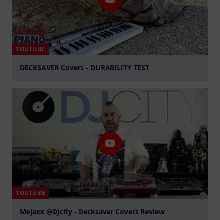
YOUTUBE
DECKSAVER Covers - DURABILITY TEST
abspielen
YOUTUBE
Mojaxx @DJcity - Decksaver Covers Review