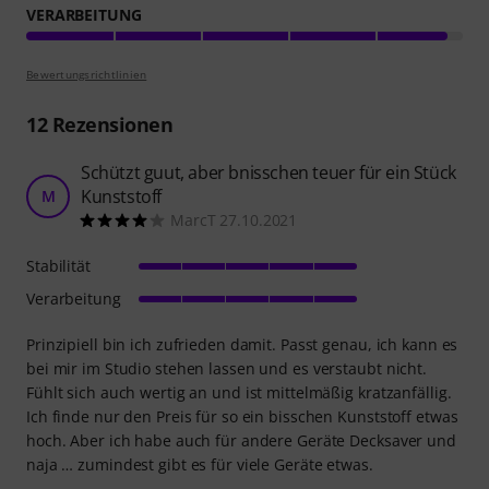
VERARBEITUNG
Bewertungsrichtlinien
12
Rezensionen
Schützt guut, aber bnisschen teuer für ein Stück
Kunststoff
M
MarcT 27.10.2021
Stabilität
Verarbeitung
Prinzipiell bin ich zufrieden damit. Passt genau, ich kann es
bei mir im Studio stehen lassen und es verstaubt nicht.
Fühlt sich auch wertig an und ist mittelmäßig kratzanfällig.
Ich finde nur den Preis für so ein bisschen Kunststoff etwas
hoch. Aber ich habe auch für andere Geräte Decksaver und
naja … zumindest gibt es für viele Geräte etwas.