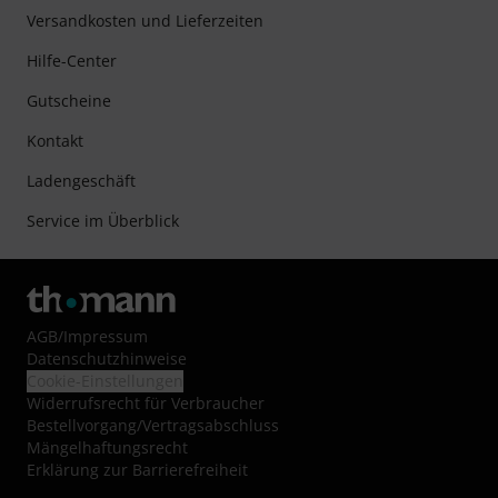
Versandkosten und Lieferzeiten
Hilfe-Center
Gutscheine
Kontakt
Ladengeschäft
Service im Überblick
AGB
/
Impressum
Datenschutzhinweise
Cookie-Einstellungen
Widerrufsrecht für Verbraucher
Bestellvorgang/Vertragsabschluss
Mängelhaftungsrecht
Erklärung zur Barrierefreiheit