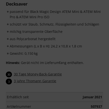
Decksaver
passend für Black Magic Design ATEM Mini & ATEM Mini
Pro & ATEM Mini Pro ISO
schützt vor Staub, Schmutz, Flüssigkeiten und Schlägen
milchig transparente Oberfläche
aus Polycarbonat hergestellt
Abmessungen (L x B x H): 24,2 x 10,8 x 1,8 cm
Gewicht: 0,150 kg
Hinweis:
Gerät nicht im Lieferumfang enthalten.
30 Tage Money-Back-Garantie
30
3 Jahre Thomann Garantie
3
Erhältlich seit
Januar 2021
Artikelnummer
507937