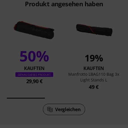
Produkt angesehen haben
50%
19%
KAUFTEN
KAUFTEN
Manfrotto LBAG110 Bag 3x
GENAU DIESES PRODUKT
Light Stands L
29,90 €
49 €
Vergleichen