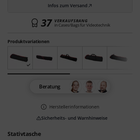
Infos zum Versand
37
VERKAUFSRANG
in Cases/Bags für Videotechnik
Produktvariationen
Beratung
Herstellerinformationen
Sicherheits- und Warnhinweise
Stativtasche