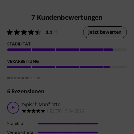
7
Kundenbewertungen
Jetzt bewerten
4.4
/ 5
STABILITÄT
VERARBEITUNG
Bewertungsrichtlinien
6
Rezensionen
typisch Manfrotto
H
HZ2CT0 19.04.2026
Stabilität
Verarbeitung