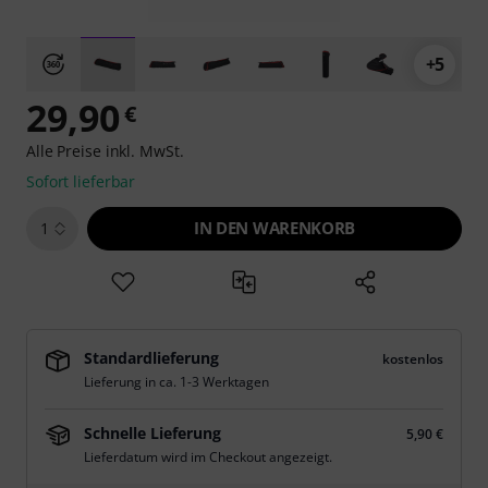
+5
29,90
€
Alle Preise inkl. MwSt.
Sofort lieferbar
IN DEN WARENKORB
1
Standardlieferung
kostenlos
Lieferung in ca. 1-3 Werktagen
Schnelle Lieferung
5,90 €
Lieferdatum wird im Checkout angezeigt.