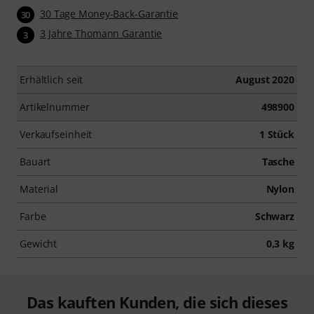
30 Tage Money-Back-Garantie
30
3 Jahre Thomann Garantie
3
Erhältlich seit
August 2020
Artikelnummer
498900
Verkaufseinheit
1 Stück
Bauart
Tasche
Material
Nylon
Farbe
Schwarz
Gewicht
0,3 kg
Das kauften Kunden, die sich dieses