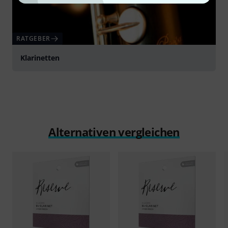
RATGEBER
Klarinetten
Alternativen vergleichen