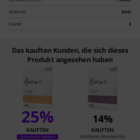
Material
Holz
Stärke
3
Das kauften Kunden, die sich dieses
Produkt angesehen haben
25%
14%
KAUFTEN
KAUFTEN
DAddario Woodwinds
GENAU DIESES PRODUKT