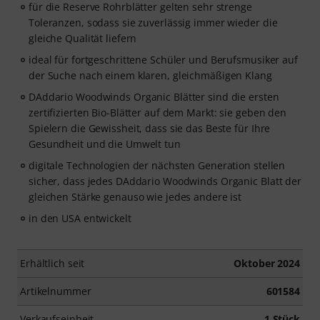
für die Reserve Rohrblätter gelten sehr strenge
Toleranzen, sodass sie zuverlässig immer wieder die
gleiche Qualität liefern
ideal für fortgeschrittene Schüler und Berufsmusiker auf
der Suche nach einem klaren, gleichmäßigen Klang
DAddario Woodwinds Organic Blätter sind die ersten
zertifizierten Bio-Blätter auf dem Markt: sie geben den
Spielern die Gewissheit, dass sie das Beste für Ihre
Gesundheit und die Umwelt tun
digitale Technologien der nächsten Generation stellen
sicher, dass jedes DAddario Woodwinds Organic Blatt der
gleichen Stärke genauso wie jedes andere ist
in den USA entwickelt
Erhältlich seit
Oktober 2024
Artikelnummer
601584
Verkaufseinheit
1 Stück