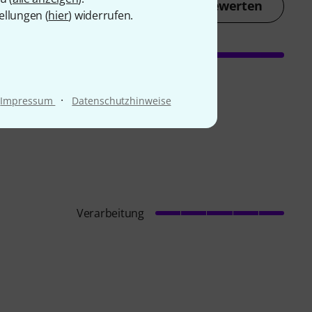
Jetzt bewerten
ellungen (
hier
) widerrufen.
·
Impressum
Datenschutzhinweise
Verarbeitung