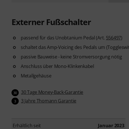
Externer Fußschalter
passend für das Unobtanium Pedal (Art.
556497
)
schaltet das Amp-Voicing des Pedals um (Toggleswit
passive Bauweise - keine Stromversorgung nötig
Anschluss über Mono-Klinkenkabel
Metallgehäuse
30 Tage Money-Back-Garantie
30
3 Jahre Thomann Garantie
3
Erhältlich seit
Januar 2023