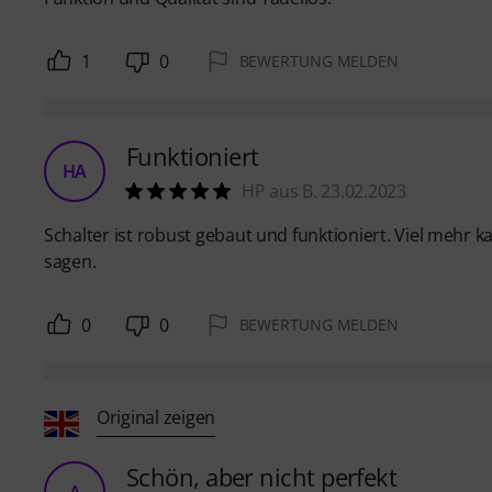
1
0
BEWERTUNG MELDEN
Funktioniert
HA
HP aus B. 23.02.2023
Schalter ist robust gebaut und funktioniert. Viel mehr
sagen.
0
0
BEWERTUNG MELDEN
Original zeigen
Schön, aber nicht perfekt
A