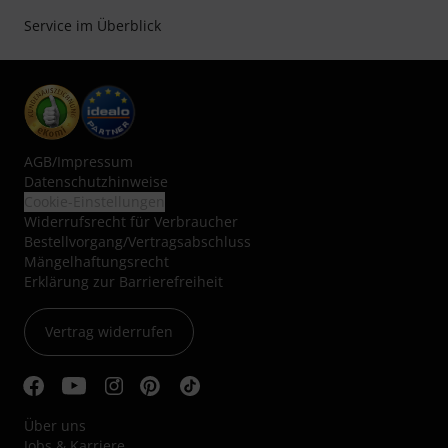
Service im Überblick
AGB
/
Impressum
Datenschutzhinweise
Cookie-Einstellungen
Widerrufsrecht für Verbraucher
Bestellvorgang/Vertragsabschluss
Mängelhaftungsrecht
Erklärung zur Barrierefreiheit
Vertrag widerrufen
Über uns
Jobs & Karriere