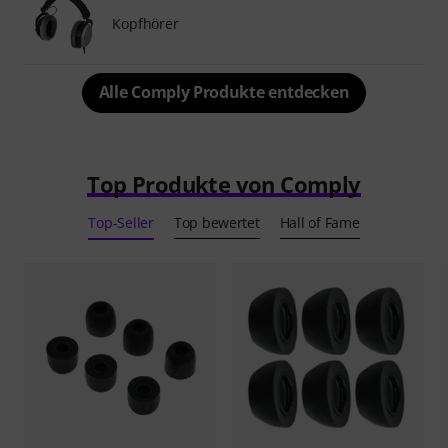
Kopfhörer
Alle Comply Produkte entdecken
Top Produkte von Comply
Top-Seller
Top bewertet
Hall of Fame