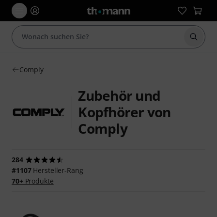
Suche 
Comply
Zubehör und
Kopfhörer von
Comply
284
#1107
Hersteller-Rang
70+
Produkte