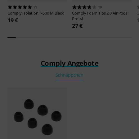
29
10
Comply
Isolation T-500 M Black
Comply
Foam Tips 2.0 Air Pods
Pro M
19 €
27 €
Comply Angebote
Schnäppchen