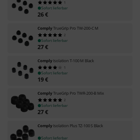
1
Sofort lieferbar
26
€
Comply
TrueGrip Pro TW-200-C M
2
Sofort lieferbar
27
€
Comply
Isolation T-100 M Black
1
Sofort lieferbar
19
€
Comply
TrueGrip Pro TWR-200-B Mix
2
Sofort lieferbar
27
€
Comply
Isolation Plus TZ-100 S Black
Sofort lieferbar