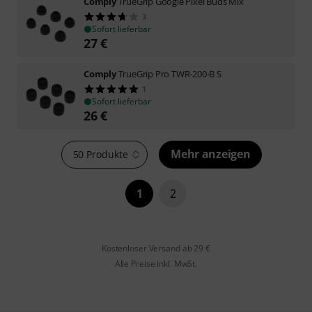
Comply
TrueGrip Google Pixel Buds Mix
3
Sofort lieferbar
27
€
Comply
TrueGrip Pro TWR-200-B S
1
Sofort lieferbar
26
€
Mehr anzeigen
50 Produkte
1
2
Kostenloser Versand ab 29 €
Alle Preise inkl. MwSt.