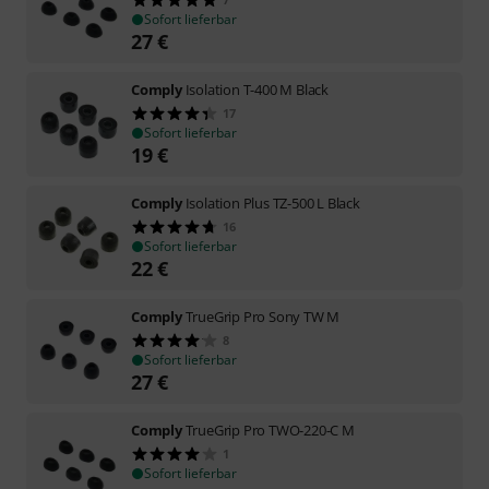
Sofort lieferbar
27
€
Comply
Isolation T-400 M Black
17
Sofort lieferbar
19
€
Comply
Isolation Plus TZ-500 L Black
16
Sofort lieferbar
22
€
Comply
TrueGrip Pro Sony TW M
8
Sofort lieferbar
27
€
Comply
TrueGrip Pro TWO-220-C M
1
Sofort lieferbar