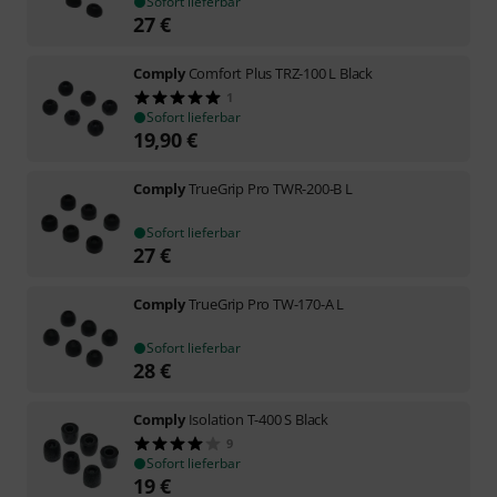
Sofort lieferbar
27
€
Comply
Comfort Plus TRZ-100 L Black
1
Sofort lieferbar
19,90
€
Comply
TrueGrip Pro TWR-200-B L
Sofort lieferbar
27
€
Comply
TrueGrip Pro TW-170-A L
Sofort lieferbar
28
€
Comply
Isolation T-400 S Black
9
Sofort lieferbar
19
€