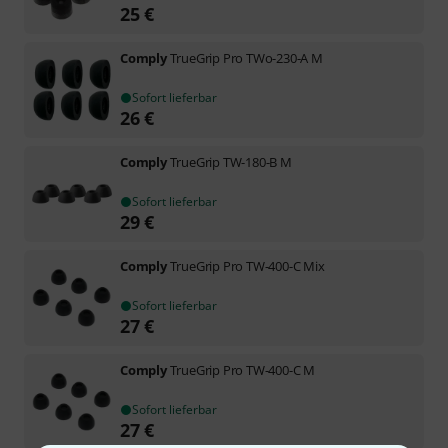
25
€
Comply
TrueGrip Pro TWo-230-A M
Sofort lieferbar
26
€
Comply
TrueGrip TW-180-B M
Sofort lieferbar
29
€
Comply
TrueGrip Pro TW-400-C Mix
Sofort lieferbar
27
€
Comply
TrueGrip Pro TW-400-C M
Sofort lieferbar
27
€