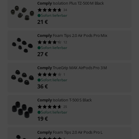
Comply
Isolation Plus TZ-500 M Black
34
Sofort lieferbar
21
€
Comply
Foam Tips 2.0 Air Pods Pro Mix
12
Sofort lieferbar
27
€
Comply
TrueGrip MAX AirPods Pro 3 M
1
Sofort lieferbar
36
€
Comply
Isolation T-500 S Black
25
Sofort lieferbar
19
€
Comply
Foam Tips 2.0 Air Pods Pro L
7