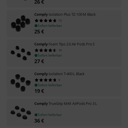
26
€
Comply
Isolation Plus TZ-100 M Black
13
Sofort lieferbar
25
€
Comply
Foam Tips 2.0 Air Pods Pro S
10
Sofort lieferbar
27
€
Comply
Isolation T-400 L Black
9
Sofort lieferbar
19
€
Comply
TrueGrip MAX AirPods Pro 3 L
Sofort lieferbar
36
€