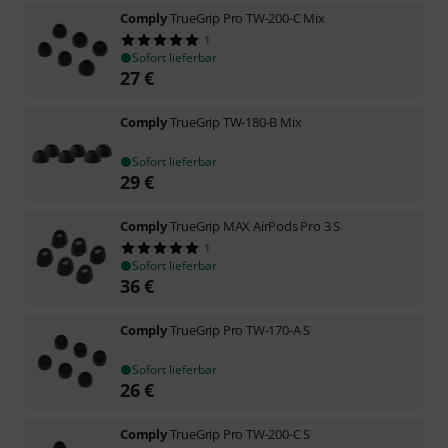
Comply
TrueGrip Pro TW-200-C Mix
1
Sofort lieferbar
27
€
Comply
TrueGrip TW-180-B Mix
Sofort lieferbar
29
€
Comply
TrueGrip MAX AirPods Pro 3 S
1
Sofort lieferbar
36
€
Comply
TrueGrip Pro TW-170-A S
Sofort lieferbar
26
€
Comply
TrueGrip Pro TW-200-C S