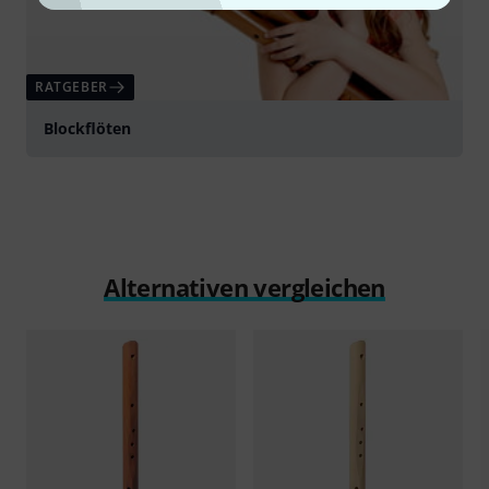
RATGEBER
Blockflöten
Alternativen vergleichen