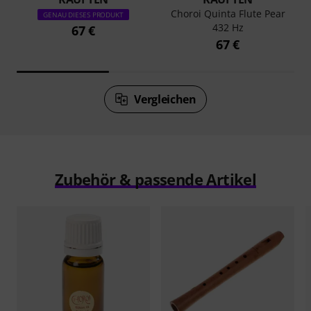
Choroi Quinta Flute Pear
GENAU DIESES PRODUKT
432 Hz
67 €
67 €
Vergleichen
Zubehör & passende Artikel