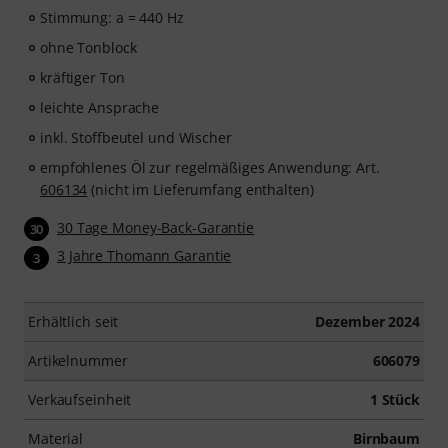
Stimmung: a = 440 Hz
ohne Tonblock
kräftiger Ton
leichte Ansprache
inkl. Stoffbeutel und Wischer
empfohlenes Öl zur regelmäßiges Anwendung: Art.
606134
(nicht im Lieferumfang enthalten)
30 Tage Money-Back-Garantie
30
3 Jahre Thomann Garantie
3
Erhältlich seit
Dezember 2024
Artikelnummer
606079
Verkaufseinheit
1 Stück
Material
Birnbaum