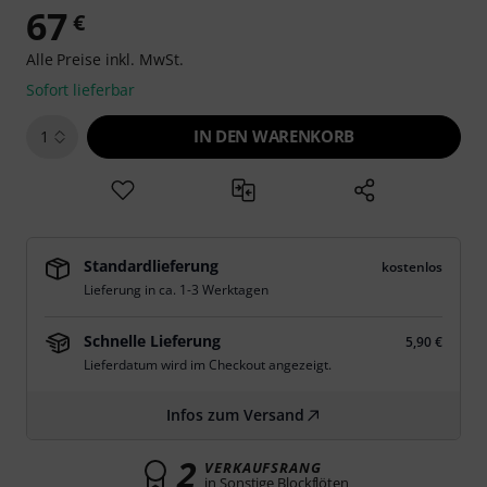
67
€
Alle Preise inkl. MwSt.
Sofort lieferbar
IN DEN WARENKORB
1
Standardlieferung
kostenlos
Lieferung in ca. 1-3 Werktagen
Schnelle Lieferung
5,90 €
Lieferdatum wird im Checkout angezeigt.
Infos zum Versand
2
VERKAUFSRANG
in Sonstige Blockflöten