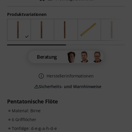
Produktvariationen
Beratung
Herstellerinformationen
Sicherheits- und Warnhinweise
Pentatonische Flöte
Material: Birne
6 Grifflöcher
Tonfolge: d-e-g-a-h-d-e