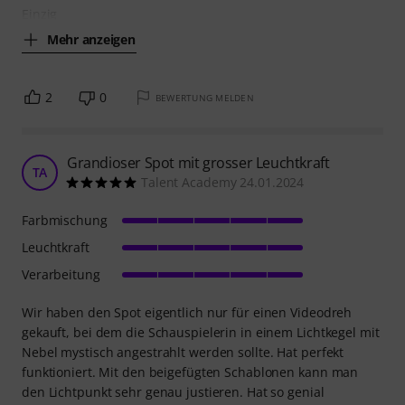
Einzig
Mehr anzeigen
2
0
BEWERTUNG MELDEN
Grandioser Spot mit grosser Leuchtkraft
TA
Talent Academy 24.01.2024
Farbmischung
Leuchtkraft
Verarbeitung
Wir haben den Spot eigentlich nur für einen Videodreh
gekauft, bei dem die Schauspielerin in einem Lichtkegel mit
Nebel mystisch angestrahlt werden sollte. Hat perfekt
funktioniert. Mit den beigefügten Schablonen kann man
den Lichtpunkt sehr genau justieren. Hat so genial