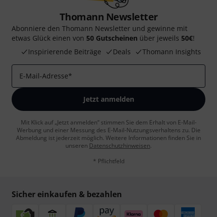
Thomann Newsletter
Abonniere den Thomann Newsletter und gewinne mit
etwas Glück einen von
50 Gutscheinen
über jeweils
50€
!
Inspirierende Beiträge
Deals
Thomann Insights
E-Mail-Adresse
*
Jetzt anmelden
Mit Klick auf „Jetzt anmelden“ stimmen Sie dem Erhalt von E-Mail-
Werbung und einer Messung des E-Mail-Nutzungsverhaltens zu. Die
Abmeldung ist jederzeit möglich. Weitere Informationen finden Sie in
unseren
Datenschutzhinweisen
.
* Pflichtfeld
Sicher einkaufen & bezahlen