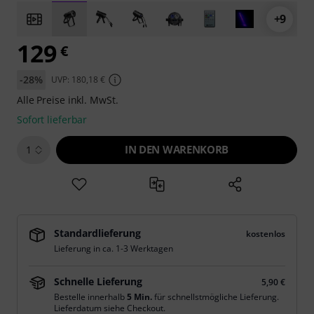
+9
129
€
-28%
UVP: 180,18 €
Alle Preise inkl. MwSt.
Sofort lieferbar
IN DEN WARENKORB
1
Standardlieferung
kostenlos
Lieferung in ca. 1-3 Werktagen
Schnelle Lieferung
5,90 €
Bestelle innerhalb
5 Min.
für schnellstmögliche Lieferung.
Lieferdatum siehe Checkout.