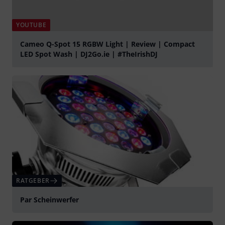
YOUTUBE
Cameo Q-Spot 15 RGBW Light | Review | Compact
LED Spot Wash | DJ2Go.ie | #TheIrishDJ
abspielen
RATGEBER
Par Scheinwerfer