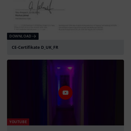
DOWNLOAD
CE-Certifikate D_UK_FR
YOUTUBE