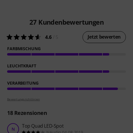
27
Kundenbewertungen
Jetzt bewerten
4.6
/ 5
FARBMISCHUNG
LEUCHTKRAFT
VERARBEITUNG
Bewertungsrichtlinien
18
Rezensionen
Top Quad LED-Spot
N
NAudio 04.08.2019