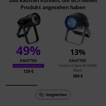
Produkt angesehen haben
49%
13%
KAUFTEN
KAUFTEN
Cameo Q-Spot 40 RGBW
GENAU DIESES PRODUKT
Black
129 €
189 €
Vergleichen