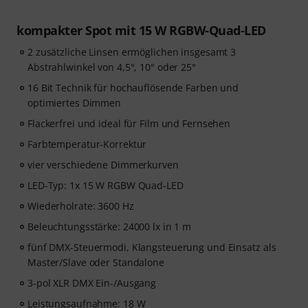
kompakter Spot mit 15 W RGBW-Quad-LED
2 zusätzliche Linsen ermöglichen insgesamt 3
Abstrahlwinkel von 4,5°, 10° oder 25°
16 Bit Technik für hochauflösende Farben und
optimiertes Dimmen
Flackerfrei und ideal für Film und Fernsehen
Farbtemperatur-Korrektur
vier verschiedene Dimmerkurven
LED-Typ: 1x 15 W RGBW Quad-LED
Wiederholrate: 3600 Hz
Beleuchtungsstärke: 24000 lx in 1 m
fünf DMX-Steuermodi, Klangsteuerung und Einsatz als
Master/Slave oder Standalone
3-pol XLR DMX Ein-/Ausgang
Leistungsaufnahme: 18 W