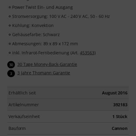
Power Twist Ein- und Ausgang
Stromversorgung: 100 V AC - 240 V AC, 50 - 60 Hz
Kühlung: Konvektion
Gehäusefarbe: Schwarz
Abmessungen: 89 x 89 x 172 mm
inkl. Infrarot-Fernbedienung (Art.
453563
)
30 Tage Money-Back-Garantie
30
3 Jahre Thomann Garantie
3
Erhältlich seit
August 2016
Artikelnummer
392183
Verkaufseinheit
1 Stück
Bauform
Cannon