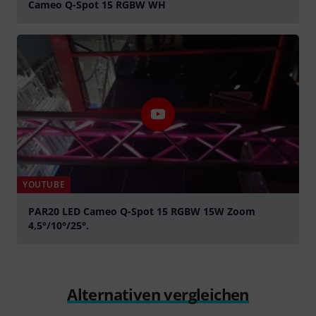
Cameo Q-Spot 15 RGBW WH
abspielen
YOUTUBE
PAR20 LED Cameo Q-Spot 15 RGBW 15W Zoom
4,5°/10°/25°.
abspielen
Alternativen vergleichen