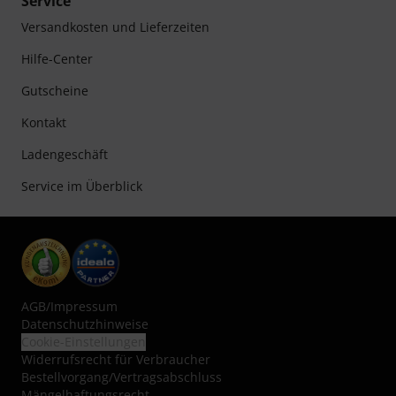
Service
Versandkosten und Lieferzeiten
Hilfe-Center
Gutscheine
Kontakt
Ladengeschäft
Service im Überblick
AGB
/
Impressum
Datenschutzhinweise
Cookie-Einstellungen
Widerrufsrecht für Verbraucher
Bestellvorgang/Vertragsabschluss
Mängelhaftungsrecht