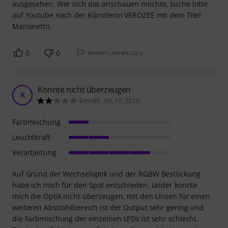
ausgesehen. Wer sich das anschauen möchte, suche bitte
auf Youtube nach der Künstlerin VEROZEE mit dem Titel
Marionettn.
0
0
BEWERTUNG MELDEN
Konnte nicht überzeugen
R
RenéF. 06.10.2016
Farbmischung
Leuchtkraft
Verarbeitung
Auf Grund der Wechseloptik und der RGBW Bestückung
habe ich mich für den Spot entschieden. Leider konnte
mich die Optik nicht überzeugen, mit den Linsen für einen
weiteren Abstrahlbereich ist der Output sehr gering und
die Farbmischung der einzelnen LEDs ist sehr schlecht.