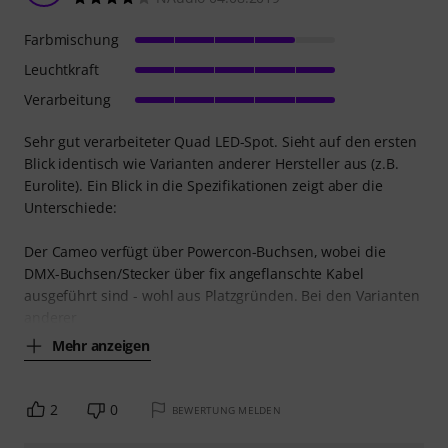
Farbmischung
Leuchtkraft
Verarbeitung
Sehr gut verarbeiteter Quad LED-Spot. Sieht auf den ersten
Blick identisch wie Varianten anderer Hersteller aus (z.B.
Eurolite). Ein Blick in die Spezifikationen zeigt aber die
Unterschiede:
Der Cameo verfügt über Powercon-Buchsen, wobei die
DMX-Buchsen/Stecker über fix angeflanschte Kabel
ausgeführt sind - wohl aus Platzgründen. Bei den Varianten
anderer
Mehr anzeigen
2
0
BEWERTUNG MELDEN