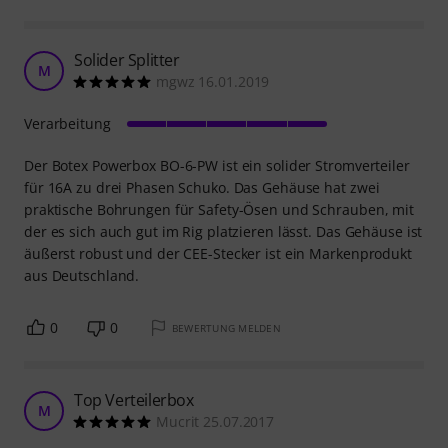
Solider Splitter
M
mgwz 16.01.2019
Verarbeitung
Der Botex Powerbox BO-6-PW ist ein solider Stromverteiler
für 16A zu drei Phasen Schuko. Das Gehäuse hat zwei
praktische Bohrungen für Safety-Ösen und Schrauben, mit
der es sich auch gut im Rig platzieren lässt. Das Gehäuse ist
äußerst robust und der CEE-Stecker ist ein Markenprodukt
aus Deutschland.
0
0
BEWERTUNG MELDEN
Top Verteilerbox
M
Mucrit 25.07.2017