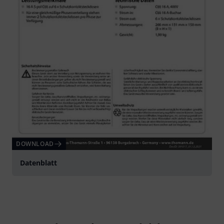
DOWNLOAD
Datenblatt