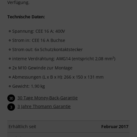
Verfügung.
Technische Daten:
Spannung: CEE 16 A; 400V
Strom in: CEE 16 A Buchse
Strom out: 6x Schutzkontaktstecker
interne Verdrahtung: AWG14 (entspricht 2,08 mm²)
2x M10 Gewinde zur Montage
Abmessungen (L x B x H): 266 x 150 x 131 mm
Gewicht: 1,90 kg
30 Tage Money-Back-Garantie
30
3 Jahre Thomann Garantie
3
Erhältlich seit
Februar 2017