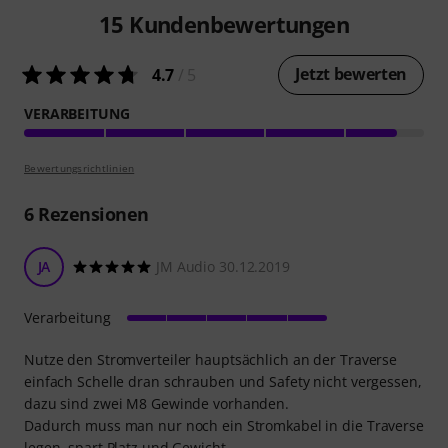
15
Kundenbewertungen
Jetzt bewerten
4.7
/ 5
VERARBEITUNG
Bewertungsrichtlinien
6
Rezensionen
JA
JM Audio 30.12.2019
Verarbeitung
Nutze den Stromverteiler hauptsächlich an der Traverse
einfach Schelle dran schrauben und Safety nicht vergessen,
dazu sind zwei M8 Gewinde vorhanden.
Dadurch muss man nur noch ein Stromkabel in die Traverse
legen, spart Platz und Gewicht.