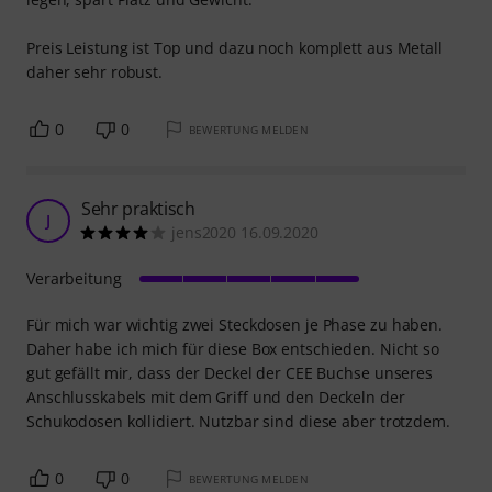
Preis Leistung ist Top und dazu noch komplett aus Metall
daher sehr robust.
0
0
BEWERTUNG MELDEN
Sehr praktisch
J
jens2020 16.09.2020
Verarbeitung
Für mich war wichtig zwei Steckdosen je Phase zu haben.
Daher habe ich mich für diese Box entschieden. Nicht so
gut gefällt mir, dass der Deckel der CEE Buchse unseres
Anschlusskabels mit dem Griff und den Deckeln der
Schukodosen kollidiert. Nutzbar sind diese aber trotzdem.
0
0
BEWERTUNG MELDEN