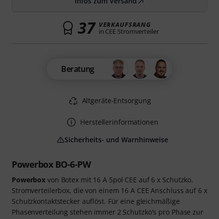
Infos zum Versand
37
VERKAUFSRANG
in CEE Stromverteiler
Beratung
Altgeräte-Entsorgung
Herstellerinformationen
Sicherheits- und Warnhinweise
Powerbox BO-6-PW
Powerbox
von Botex mit 16 A 5pol CEE auf 6 x Schutzko.
Stromverteilerbox, die von einem 16 A CEE Anschluss auf 6 x
Schutzkontaktstecker auflöst. Für eine gleichmäßige
Phasenverteilung stehen immer 2 Schutzko's pro Phase zur