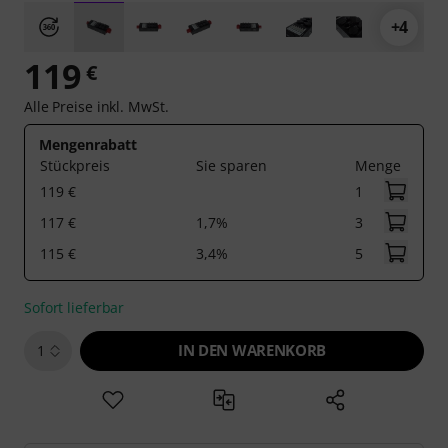
+4
119
€
Alle Preise inkl. MwSt.
Mengenrabatt
Stückpreis
Sie sparen
Menge
119 €
1
117 €
1,7%
3
115 €
3,4%
5
Sofort lieferbar
IN DEN WARENKORB
1