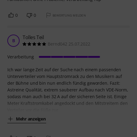
0
0
BEWERTUNG MELDEN
Tolles Teil
B
Bernd042 25.07.2022
Verarbeitung
Ich war lange Zeit auf der Suche nach einem passenden
Unterverteiler vom Hauptstromrack zu den Musikern auf
der Bühne und bin nun endlich fündig geworden. Fazit:
Astreine Qualität, extrem sauberer Aufbau nach VDE-Norm,
sodass man auch bei 32 A auf der sicheren Seite ist. Einige
Meter Kraftstromkabel angedockt und den Mitstreitern den
Verteiler vor die Füße zur
Mehr anzeigen