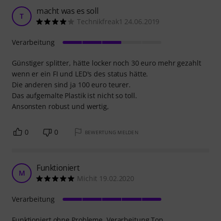
macht was es soll
T
Technikfreak1 24.06.2019
Verarbeitung
Günstiger splitter, hätte locker noch 30 euro mehr gezahlt
wenn er ein FI und LED's des status hätte.
Die anderen sind ja 100 euro teurer.
Das aufgemalte Plastik ist nicht so toll.
Ansonsten robust und wertig,
0
0
BEWERTUNG MELDEN
Funktioniert
M
Michit 19.02.2020
Verarbeitung
Funktioniert ohne Probleme, Verarbeitung Top