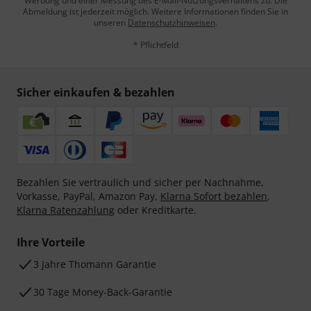
Werbung und einer Messung des E-Mail-Nutzungsverhaltens zu. Die
Abmeldung ist jederzeit möglich. Weitere Informationen finden Sie in
unseren
Datenschutzhinweisen
.
* Pflichtfeld
Sicher einkaufen & bezahlen
Bezahlen Sie vertraulich und sicher per Nachnahme,
Vorkasse, PayPal, Amazon Pay,
Klarna Sofort bezahlen
,
Klarna Ratenzahlung
oder Kreditkarte.
Ihre Vorteile
3 Jahre Thomann Garantie
30 Tage Money-Back-Garantie