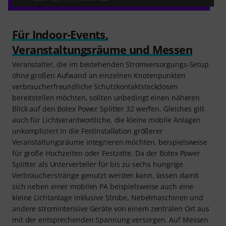
Für Indoor-Events,
Veranstaltungsräume und Messen
Veranstalter, die im bestehenden Stromversorgungs-Setup
ohne großen Aufwand an einzelnen Knotenpunkten
verbraucherfreundliche Schutzkontaktsteckdosen
bereitstellen möchten, sollten unbedingt einen näheren
Blick auf den Botex Power Splitter 32 werfen. Gleiches gilt
auch für Lichtverantwortliche, die kleine mobile Anlagen
unkompliziert in die Festinstallation größerer
Veranstaltungsräume integrieren möchten, beispielsweise
für große Hochzeiten oder Festzelte. Da der Botex Power
Splitter als Unterverteiler für bis zu sechs hungrige
Verbraucherstränge genutzt werden kann, lassen damit
sich neben einer mobilen PA beispielsweise auch eine
kleine Lichtanlage inklusive Strobe, Nebelmaschinen und
andere stromintensive Geräte von einem zentralen Ort aus
mit der entsprechenden Spannung versorgen. Auf Messen