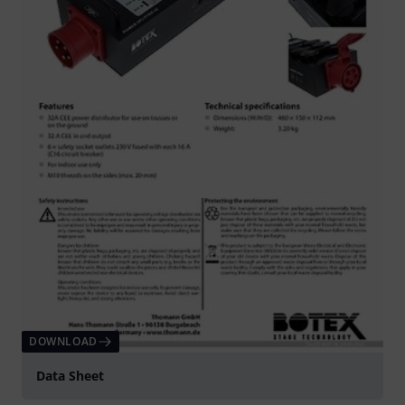
DOWNLOAD
Data Sheet