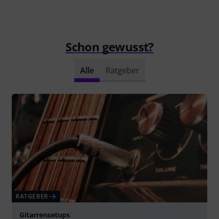
Schon gewusst?
Alle
Ratgeber
RATGEBER
Gitarrensetups