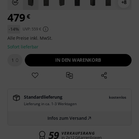
+8
479
€
-14%
UVP: 559 €
Alle Preise inkl. MwSt.
Sofort lieferbar
IN DEN WARENKORB
1
Standardlieferung
kostenlos
Lieferung in ca. 1-3 Werktagen
Infos zum Versand
59
VERKAUFSRANG
in 2x12 Gitarrenboxen