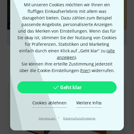
Mit unseren Cookies möchten wir Ihnen ein
fluffiges Einkaufserlebnis mit allem was
dazugehört bieten. Dazu zählen zum Beispiel
passende Angebote, personalisierte Anzeigen
RATGEBER
und das Merken von Einstellungen. Wenn das für
Röhrentopteile
Sie okay ist, stimmen Sie der Nutzung von Cookies
für Präferenzen, Statistiken und Marketing
einfach durch einen Klick auf „Geht klar“ zu (
alle
anzeigen
).
Sie können Ihre erteilte Zustimmung jederzeit
Alternativen vergleichen
über die Cookie-Einstellungen (
hier
) widerrufen.
Geht klar
Cookies ablehnen
Weitere Infos
·
Impressum
Datenschutzhinweise