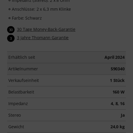
Impedanz (Stereo): 2 x 8 Ohm
Anschlüsse: 2 x 6,3 mm Klinke
Farbe: Schwarz
30 Tage Money-Back-Garantie
30
3 Jahre Thomann Garantie
3
Erhältlich seit
April 2024
Artikelnummer
590340
Verkaufseinheit
1 Stück
Belastbarkeit
160 W
Impedanz
4, 8, 16
Stereo
Ja
Gewicht
24,0 kg