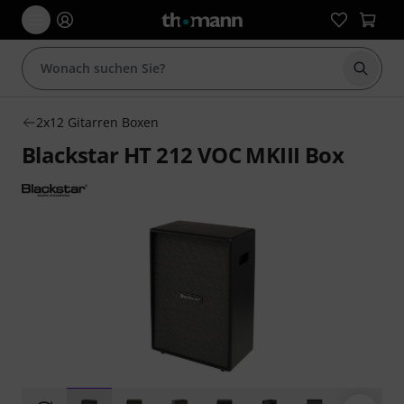
Suche 
2x12 Gitarren Boxen
Blackstar HT 212 VOC MKIII Box