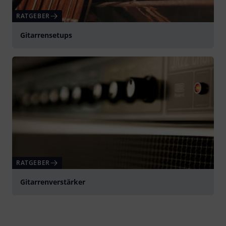
RATGEBER
Gitarrensetups
RATGEBER
Gitarrenverstärker