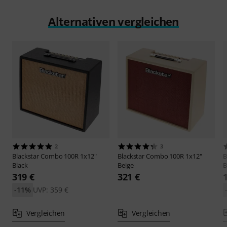
Alternativen vergleichen
2
3
Blackstar
Combo 100R 1x12"
Blackstar
Combo 100R 1x12"
B
Black
Beige
B
319 €
321 €
-11%
UVP: 359 €
Vergleichen
Vergleichen