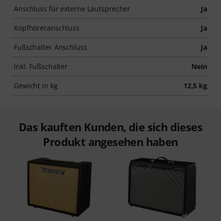
Anschluss für externe Lautsprecher
Ja
Kopfhöreranschluss
Ja
Fußschalter Anschluss
Ja
Inkl. Fußschalter
Nein
Gewicht in kg
12,5 kg
Das kauften Kunden, die sich dieses
Produkt angesehen haben