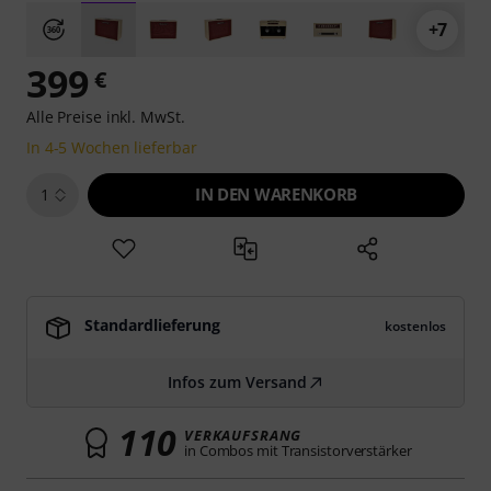
+7
399
€
Alle Preise inkl. MwSt.
In 4-5 Wochen lieferbar
IN DEN WARENKORB
1
Standardlieferung
kostenlos
Infos zum Versand
110
VERKAUFSRANG
in Combos mit Transistorverstärker