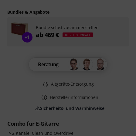
Bundles & Angebote
Bundle selbst zusammenstellen
ab 469 €
BIS ZU 8% RABATT
+1
Beratung
Altgeräte-Entsorgung
Herstellerinformationen
Sicherheits- und Warnhinweise
Combo für E-Gitarre
2 Kanäle: Clean und Overdrive