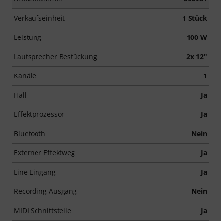
Verkaufseinheit
1 Stück
Leistung
100 W
Lautsprecher Bestückung
2x 12"
Kanäle
1
Hall
Ja
Effektprozessor
Ja
Bluetooth
Nein
Externer Effektweg
Ja
Line Eingang
Ja
Recording Ausgang
Nein
MIDI Schnittstelle
Ja