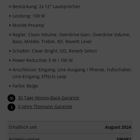
Bestückung: 2x 12" Lautsprecher
Leistung: 100 W
Mosfet-Preamp
Regler: Clean Volume, Overdrive Gain, Overdrive Volume,
Bass, Middle, Treble, ISF, Reverb Level
Schalter: Clean Bright, OD, Reverb Select
Power Reduction 5 W / 100 W
Anschlüsse: Eingang, Line-Ausgang / Phones, Fußschalter,
Line-Eingang, Effects Loop
Farbe: Beige
30 Tage Money-Back-Garantie
30
3 Jahre Thomann Garantie
3
Erhältlich seit
August 2024
Artikelnummer
596981