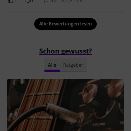
1
0
BEWERTUNG MELDEN
Alle Bewertungen lesen
Schon gewusst?
Alle
Ratgeber