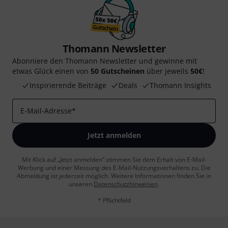
Thomann Newsletter
Abonniere den Thomann Newsletter und gewinne mit
etwas Glück einen von
50 Gutscheinen
über jeweils
50€
!
Inspirierende Beiträge
Deals
Thomann Insights
E-Mail-Adresse
*
Jetzt anmelden
Mit Klick auf „Jetzt anmelden“ stimmen Sie dem Erhalt von E-Mail-
Werbung und einer Messung des E-Mail-Nutzungsverhaltens zu. Die
Abmeldung ist jederzeit möglich. Weitere Informationen finden Sie in
unseren
Datenschutzhinweisen
.
* Pflichtfeld