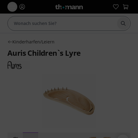
Suche 
Kinderharfen/Leiern
Auris Children`s Lyre