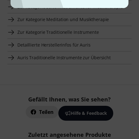
Zur Kategorie Saiteninstrumente für Musiktherapie
Zur Kategorie Meditation und Musiktherapie
Zur Kategorie Traditionelle Instrumente
Detaillierte Herstellerinfos für Auris
Auris Traditionelle Instrumente zur Übersicht
Gefällt Ihnen, was Sie sehen?
Teilen
Hilfe & Feedback
Zuletzt angesehene Produkte