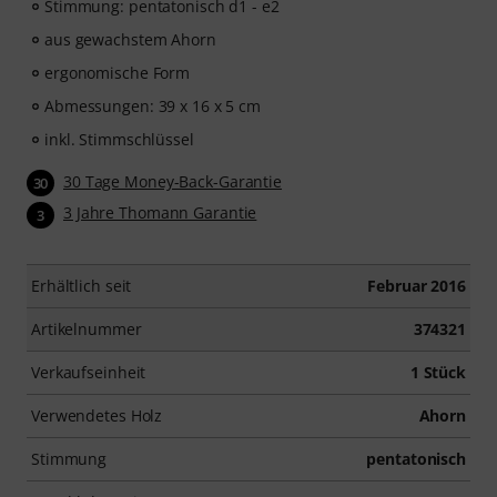
Stimmung: pentatonisch d1 - e2
aus gewachstem Ahorn
ergonomische Form
Abmessungen: 39 x 16 x 5 cm
inkl. Stimmschlüssel
30 Tage Money-Back-Garantie
30
3 Jahre Thomann Garantie
3
Erhältlich seit
Februar 2016
Artikelnummer
374321
Verkaufseinheit
1 Stück
Verwendetes Holz
Ahorn
Stimmung
pentatonisch